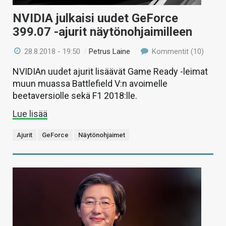
NVIDIA julkaisi uudet GeForce
399.07 -ajurit näytönohjaimilleen
28.8.2018 - 19:50
/
Petrus Laine
Kommentit (10)
NVIDIAn uudet ajurit lisäävät Game Ready -leimat
muun muassa Battlefield V:n avoimelle
beetaversiolle sekä F1 2018:lle.
Lue lisää
Ajurit
GeForce
Näytönohjaimet