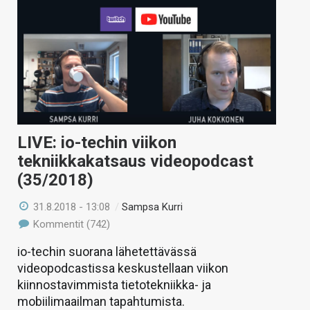
LIVE: io-techin viikon
tekniikkakatsaus videopodcast
(35/2018)
31.8.2018 - 13:08
/
Sampsa Kurri
Kommentit (742)
io-techin suorana lähetettävässä
videopodcastissa keskustellaan viikon
kiinnostavimmista tietotekniikka- ja
mobiilimaailman tapahtumista.