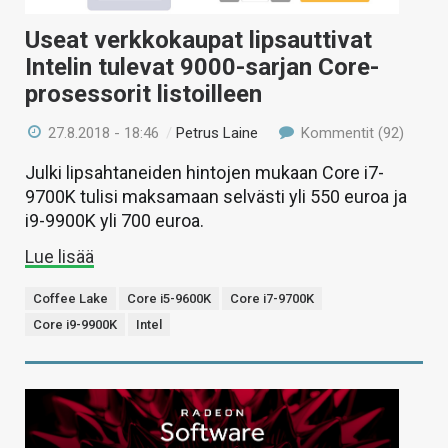
Useat verkkokaupat lipsauttivat
Intelin tulevat 9000-sarjan Core-
prosessorit listoilleen
27.8.2018 - 18:46
/
Petrus Laine
Kommentit (92)
Julki lipsahtaneiden hintojen mukaan Core i7-
9700K tulisi maksamaan selvästi yli 550 euroa ja
i9-9900K yli 700 euroa.
Lue lisää
Coffee Lake
Core i5-9600K
Core i7-9700K
Core i9-9900K
Intel