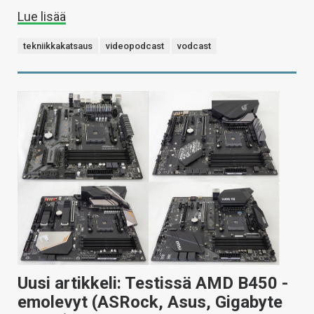
Lue lisää
tekniikkakatsaus
videopodcast
vodcast
Uusi artikkeli: Testissä AMD B450 -
emolevyt (ASRock, Asus, Gigabyte