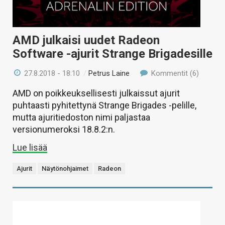
AMD julkaisi uudet Radeon
Software -ajurit Strange Brigadesille
27.8.2018 - 18:10
/
Petrus Laine
Kommentit (6)
AMD on poikkeuksellisesti julkaissut ajurit
puhtaasti pyhitettynä Strange Brigades -pelille,
mutta ajuritiedoston nimi paljastaa
versionumeroksi 18.8.2:n.
Lue lisää
Ajurit
Näytönohjaimet
Radeon