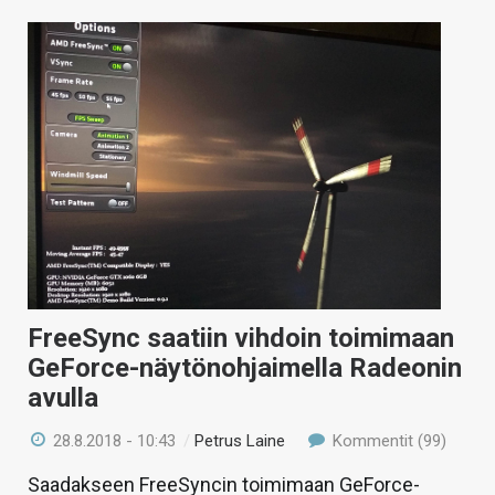
FreeSync saatiin vihdoin toimimaan
GeForce-näytönohjaimella Radeonin
avulla
28.8.2018 - 10:43
/
Petrus Laine
Kommentit (99)
Saadakseen FreeSyncin toimimaan GeForce-