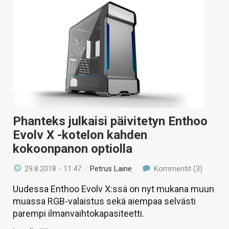
Phanteks julkaisi päivitetyn Enthoo
Evolv X -kotelon kahden
kokoonpanon optiolla
29.8.2018 - 11:47
/
Petrus Laine
Kommentit (3)
Uudessa Enthoo Evolv X:ssä on nyt mukana muun
muassa RGB-valaistus sekä aiempaa selvästi
parempi ilmanvaihtokapasiteetti.