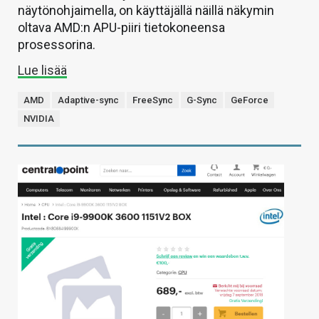
näytönohjaimella, on käyttäjällä näillä näkymin
oltava AMD:n APU-piiri tietokoneensa
prosessorina.
Lue lisää
AMD
Adaptive-sync
FreeSync
G-Sync
GeForce
NVIDIA