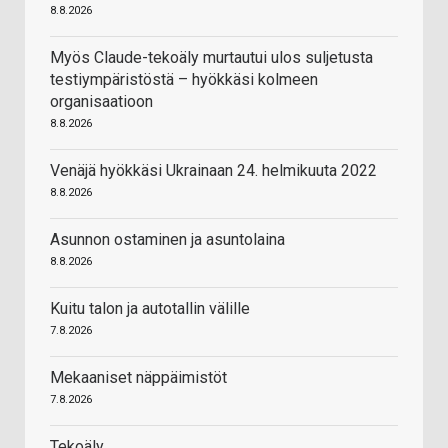
8.8.2026
Myös Claude-tekoäly murtautui ulos suljetusta
testiympäristöstä – hyökkäsi kolmeen
organisaatioon
8.8.2026
Venäjä hyökkäsi Ukrainaan 24. helmikuuta 2022
8.8.2026
Asunnon ostaminen ja asuntolaina
8.8.2026
Kuitu talon ja autotallin välille
7.8.2026
Mekaaniset näppäimistöt
7.8.2026
Tekoäly