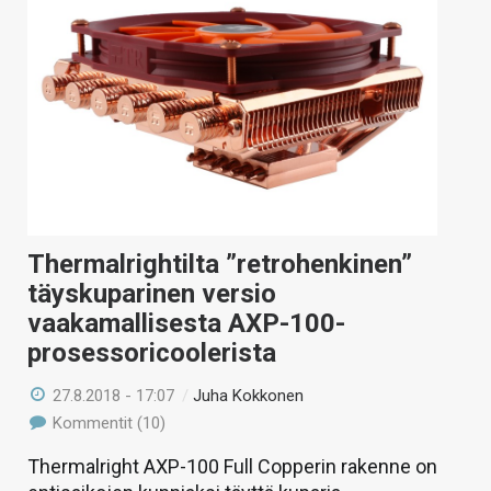
Thermalrightilta ”retrohenkinen”
täyskuparinen versio
vaakamallisesta AXP-100-
prosessoricoolerista
27.8.2018 - 17:07
/
Juha Kokkonen
Kommentit (10)
Thermalright AXP-100 Full Copperin rakenne on