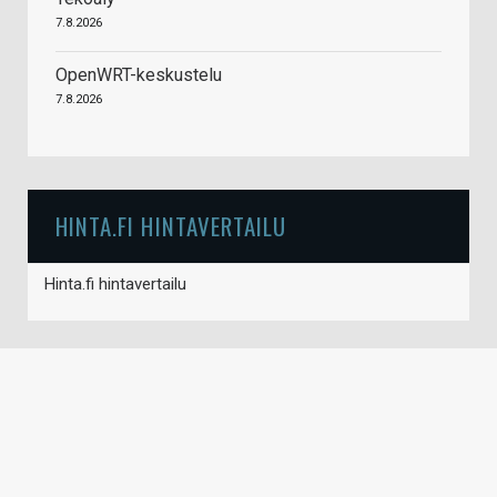
7.8.2026
OpenWRT-keskustelu
7.8.2026
HINTA.FI HINTAVERTAILU
Hinta.fi hintavertailu