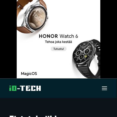
UUTISET