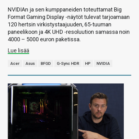
NVIDIAn ja sen kumppaneiden toteuttamat Big
Format Gaming Display -näytöt tulevat tarjoamaan
120 hertsin virkistystaajuuden, 65-tuuman
paneelikoon ja 4K UHD -resoluution samassa noin
4000 – 5000 euron paketissa.
Lue lisää
Acer
Asus
BFGD
G-Sync HDR
HP
NVIDIA