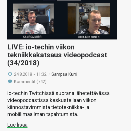
LIVE: io-techin viikon
tekniikkakatsaus videopodcast
(34/2018)
24.8.2018 - 11:32
/
Sampsa Kurri
Kommentit (742)
io-techin Twitchissä suorana lähetettävässä
videopodcastissa keskustellaan viikon
kiinnostavimmista tietotekniikka- ja
mobiilimaailman tapahtumista.
Lue lisää