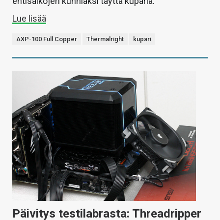
entisaikojen kunniaksi täyttä kuparia.
Lue lisää
AXP-100 Full Copper
Thermalright
kupari
Päivitys testilabrasta: Threadripper