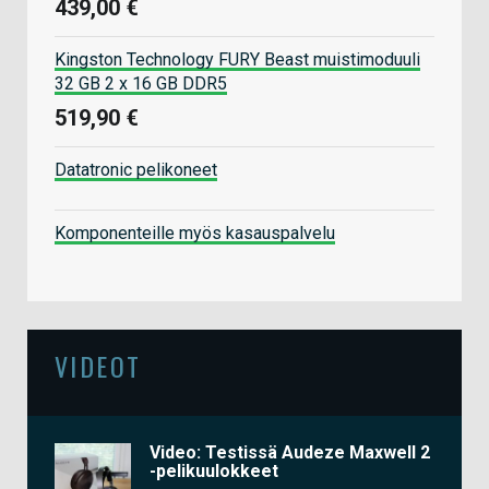
439,00 €
Kingston Technology FURY Beast muistimoduuli
32 GB 2 x 16 GB DDR5
519,90 €
Datatronic pelikoneet
Komponenteille myös kasauspalvelu
VIDEOT
Video: Testissä Audeze Maxwell 2
-pelikuulokkeet