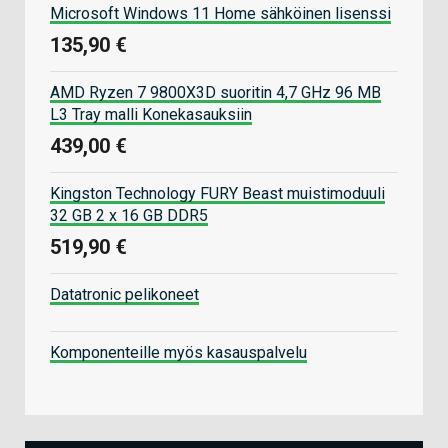
Microsoft Windows 11 Home sähköinen lisenssi
135,90 €
AMD Ryzen 7 9800X3D suoritin 4,7 GHz 96 MB
L3 Tray malli Konekasauksiin
439,00 €
Kingston Technology FURY Beast muistimoduuli
32 GB 2 x 16 GB DDR5
519,90 €
Datatronic pelikoneet
Komponenteille myös kasauspalvelu