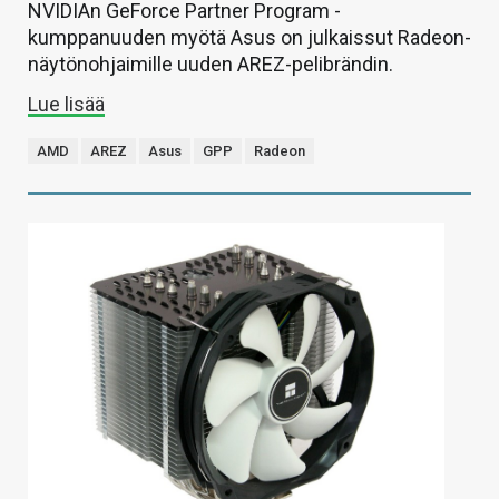
NVIDIAn GeForce Partner Program -
kumppanuuden myötä Asus on julkaissut Radeon-
näytönohjaimille uuden AREZ-pelibrändin.
Lue lisää
AMD
AREZ
Asus
GPP
Radeon