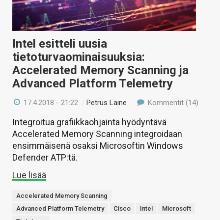
Intel esitteli uusia
tietoturvaominaisuuksia:
Accelerated Memory Scanning ja
Advanced Platform Telemetry
17.4.2018 - 21:22
/
Petrus Laine
Kommentit (14)
Integroitua grafiikkaohjainta hyödyntävä
Accelerated Memory Scanning integroidaan
ensimmäisenä osaksi Microsoftin Windows
Defender ATP:tä.
Lue lisää
Accelerated Memory Scanning
Advanced Platform Telemetry
Cisco
Intel
Microsoft