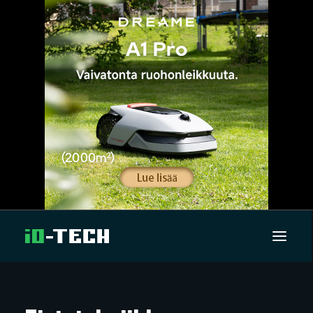
UUTISET