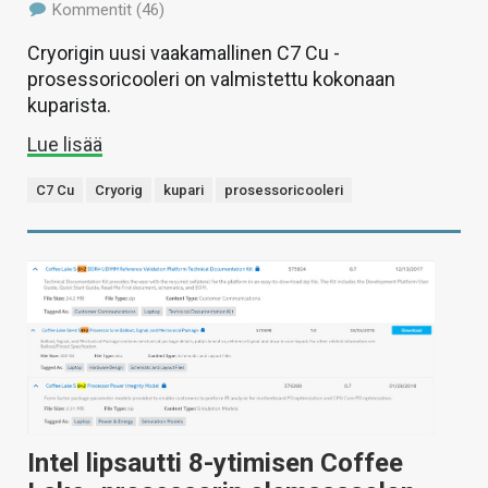
Kommentit (46)
Cryorigin uusi vaakamallinen C7 Cu -
prosessoricooleri on valmistettu kokonaan
kuparista.
Lue lisää
C7 Cu
Cryorig
kupari
prosessoricooleri
Intel lipsautti 8-ytimisen Coffee