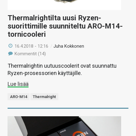
Thermalrightilta uusi Ryzen-
suorittimille suunniteltu ARO-M14-
tornicooleri
16.4.2018 - 12:16
/
Juha Kokkonen
Kommentit (14)
Thermalrightin uutuuscoolerit ovat suunnattu
Ryzen-prosessorien käyttäjille.
Lue lisää
ARO-M14
Thermalright