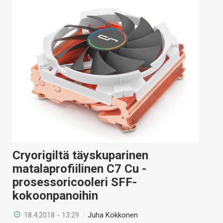
Cryorigiltä täyskuparinen
matalaprofiilinen C7 Cu -
prosessoricooleri SFF-
kokoonpanoihin
18.4.2018 - 13:29
/
Juha Kokkonen