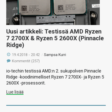
Uusi artikkeli: Testissä AMD Ryzen
7 2700X & Ryzen 5 2600X (Pinnacle
Ridge)
19.4.2018 - 20:42
/
Sampsa Kurri
Kommentit (257)
io-techin testissä AMD:n 2. sukupolven Pinnacle
Ridge -koodinimelliset Ryzen 7 2700X- ja Ryzen 5
2600X -prosessorit.
Lue lisää