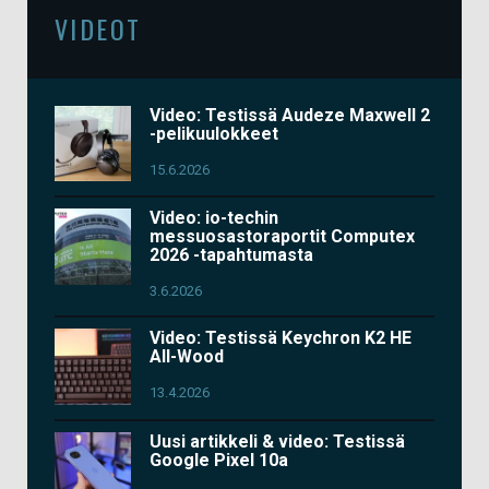
VIDEOT
Video: Testissä Audeze Maxwell 2
-pelikuulokkeet
15.6.2026
Video: io-techin
messuosastoraportit Computex
2026 -tapahtumasta
3.6.2026
Video: Testissä Keychron K2 HE
All-Wood
13.4.2026
Uusi artikkeli & video: Testissä
Google Pixel 10a