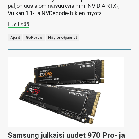
paljon uusia ominaisuuksia mm. NVIDIA RTX-,
Vulkan 1.1- ja NVDecode-tukien myötä.
Lue lisää
Ajurit
GeForce
Näytönohjaimet
Samsung julkaisi uudet 970 Pro- ja