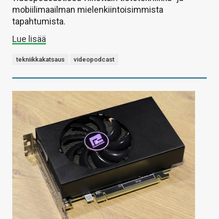
mobiilimaailman mielenkiintoisimmista
tapahtumista.
Lue lisää
tekniikkakatsaus
videopodcast