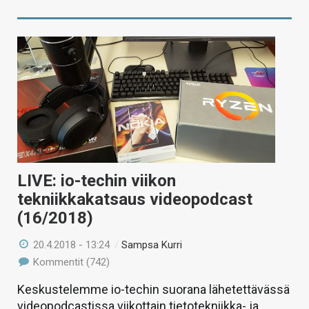
LIVE: io-techin viikon
tekniikkakatsaus videopodcast
(16/2018)
20.4.2018 - 13:24
/
Sampsa Kurri
Kommentit (742)
Keskustelemme io-techin suorana lähetettävässä
videopodcastissa viikottain tietotekniikka- ja