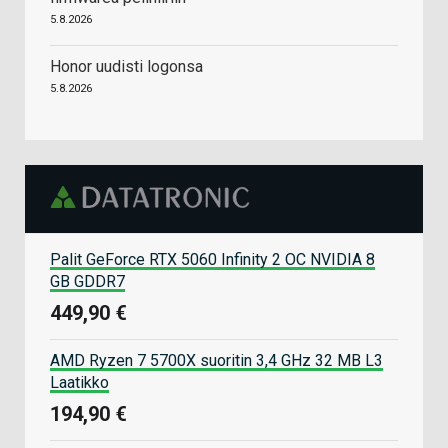
5.8.2026
Honor uudisti logonsa
5.8.2026
Palit GeForce RTX 5060 Infinity 2 OC NVIDIA 8
GB GDDR7
449,90 €
AMD Ryzen 7 5700X suoritin 3,4 GHz 32 MB L3
Laatikko
194,90 €