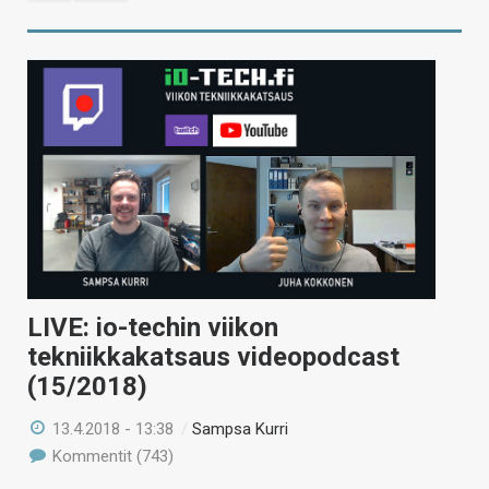
LIVE: io-techin viikon
tekniikkakatsaus videopodcast
(15/2018)
13.4.2018 - 13:38
/
Sampsa Kurri
Kommentit (743)