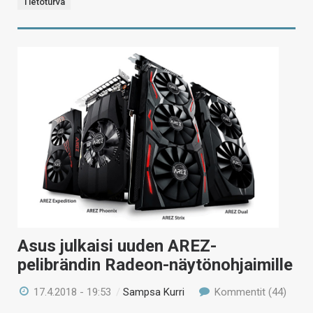
Tietoturva
Asus julkaisi uuden AREZ-
pelibrändin Radeon-näytönohjaimille
17.4.2018 - 19:53
/
Sampsa Kurri
Kommentit (44)