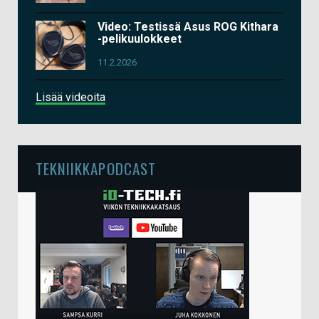
Video: Testissä Asus ROG Kithara
-pelikuulokkeet
11.2.2026
Lisää videoita
TEKNIIKKAPODCAST