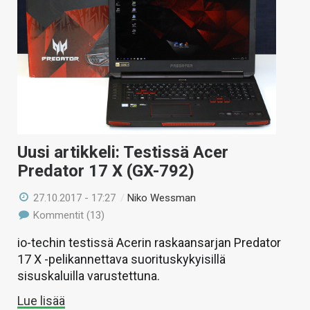
Uusi artikkeli: Testissä Acer
Predator 17 X (GX-792)
27.10.2017 - 17:27
/
Niko Wessman
Kommentit (13)
io-techin testissä Acerin raskaansarjan Predator
17 X -pelikannettava suorituskykyisillä
sisuskaluilla varustettuna.
Lue lisää