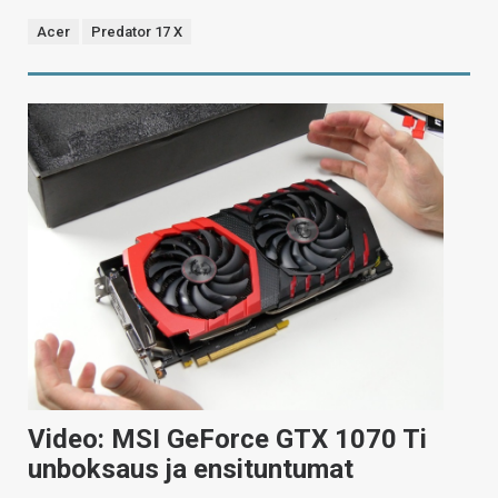
Acer
Predator 17 X
Video: MSI GeForce GTX 1070 Ti
unboksaus ja ensituntumat