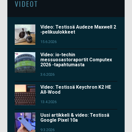
VIDEOT
Video: Testissä Audeze Maxwell 2
-pelikuulokkeet
15.6.2026
Video: io-techin
messuosastoraportit Computex
2026 -tapahtumasta
3.6.2026
Video: Testissä Keychron K2 HE
All-Wood
13.4.2026
Uusi artikkeli & video: Testissä
Google Pixel 10a
9.3.2026