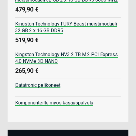
479,90 €
Kingston Technology FURY Beast muistimoduuli
32 GB 2 x 16 GB DDR5
519,90 €
Kingston Technology NV3 2 TB M.2 PCI Express
4.0 NVMe 3D NAND
265,90 €
Datatronic pelikoneet
Komponenteille myös kasauspalvelu