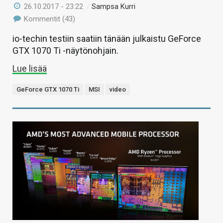
26.10.2017 - 23:22
/
Sampsa Kurri
Kommentit (43)
io-techin testiin saatiin tänään julkaistu GeForce
GTX 1070 Ti -näytönohjain.
Lue lisää
GeForce GTX 1070 Ti
MSI
video