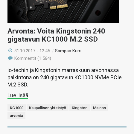
Arvonta: Voita Kingstonin 240
gigatavun KC1000 M.2 SSD
31.10.2017 - 12:45
/
Sampsa Kurri
Kommentit (1 564)
io-techin ja Kingstonin marraskuun arvonnassa
palkintona on 240 gigatavun KC1000 NVMe PCIe
M.2 SSD.
Lue lisää
KC1000
Kaupallinen yhteistyö
Kingston
Mainos
arvonta