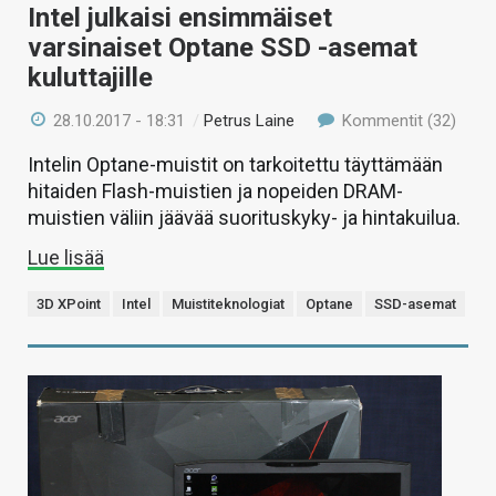
Intel julkaisi ensimmäiset
varsinaiset Optane SSD -asemat
kuluttajille
28.10.2017 - 18:31
/
Petrus Laine
Kommentit (32)
Intelin Optane-muistit on tarkoitettu täyttämään
hitaiden Flash-muistien ja nopeiden DRAM-
muistien väliin jäävää suorituskyky- ja hintakuilua.
Lue lisää
3D XPoint
Intel
Muistiteknologiat
Optane
SSD-asemat