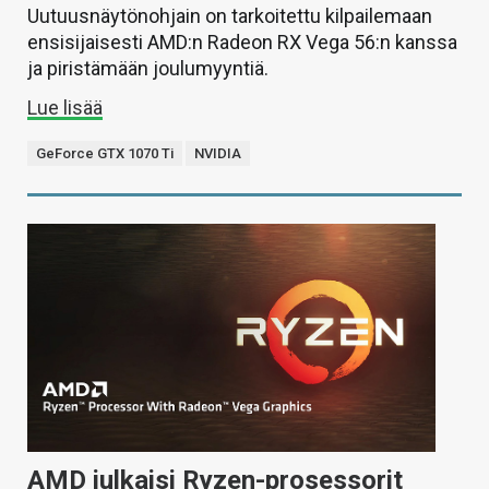
Uutuusnäytönohjain on tarkoitettu kilpailemaan
ensisijaisesti AMD:n Radeon RX Vega 56:n kanssa
ja piristämään joulumyyntiä.
Lue lisää
GeForce GTX 1070 Ti
NVIDIA
AMD julkaisi Ryzen-prosessorit