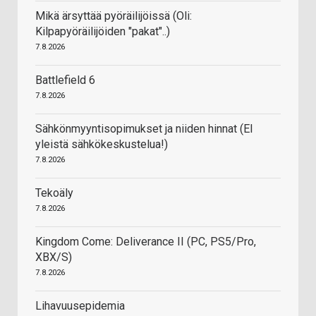
Mikä ärsyttää pyöräilijöissä (Oli:
Kilpapyöräilijöiden "pakat"..)
7.8.2026
Battlefield 6
7.8.2026
Sähkönmyyntisopimukset ja niiden hinnat (EI
yleistä sähkökeskustelua!)
7.8.2026
Tekoäly
7.8.2026
Kingdom Come: Deliverance II (PC, PS5/Pro,
XBX/S)
7.8.2026
Lihavuusepidemia