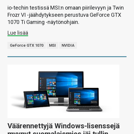
io-techin testissä MSI:n omaan piirilevyyn ja Twin
Frozr VI -jäähdytykseen perustuva GeForce GTX
1070 Ti Gaming -näytönohjain.
Lue lisää
GeForce GTX 1070
MSI
NVIDIA
Väärennettyjä Windows-lisenssejä