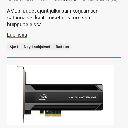
AMD:n uudet ajurit julkaistiin korjaamaan
satunnaiset kaatumiset uusimmissa
huippupeleissä.
Lue lisää
Ajurit
Näytönohjaimet
Radeon