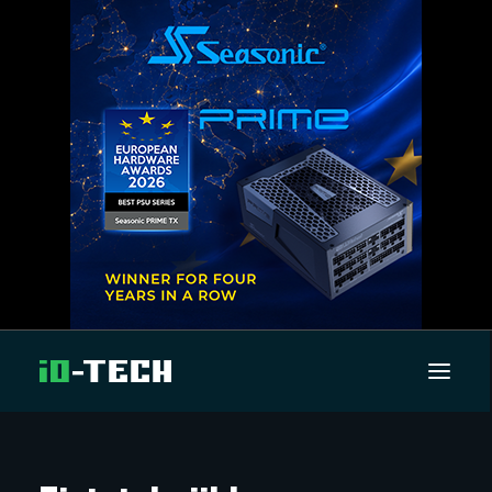
UUTISET