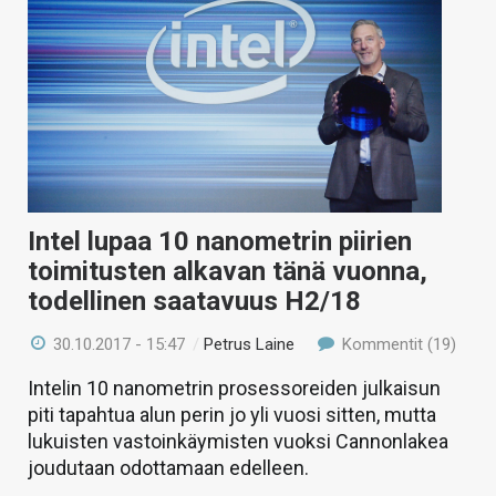
Intel lupaa 10 nanometrin piirien
toimitusten alkavan tänä vuonna,
todellinen saatavuus H2/18
30.10.2017 - 15:47
/
Petrus Laine
Kommentit (19)
Intelin 10 nanometrin prosessoreiden julkaisun
piti tapahtua alun perin jo yli vuosi sitten, mutta
lukuisten vastoinkäymisten vuoksi Cannonlakea
joudutaan odottamaan edelleen.