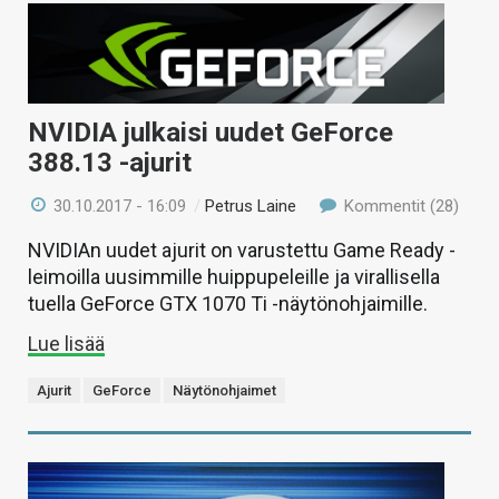
NVIDIA julkaisi uudet GeForce
388.13 -ajurit
30.10.2017 - 16:09
/
Petrus Laine
Kommentit (28)
NVIDIAn uudet ajurit on varustettu Game Ready -
leimoilla uusimmille huippupeleille ja virallisella
tuella GeForce GTX 1070 Ti -näytönohjaimille.
Lue lisää
Ajurit
GeForce
Näytönohjaimet