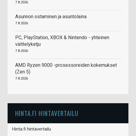
7.8.2026
Asunnon ostaminen ja asuntolaina
7.8.2026
PC, PlayStation, XBOX & Nintendo - yhteinen
väittelyketju
7.8.2026
AMD Ryzen 9000 -prosessoreiden kokemukset
(Zen 5)
7.8.2026
HINTA.FI HINTAVERTAILU
Hinta.fi hintavertailu