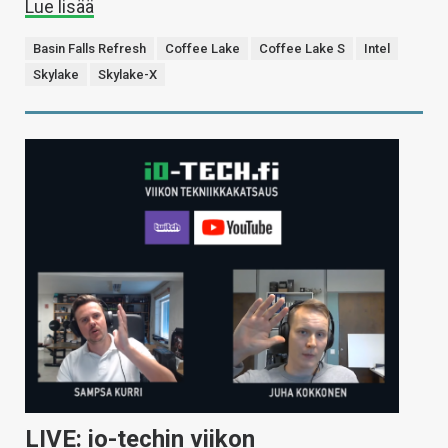
Lue lisää
Basin Falls Refresh
Coffee Lake
Coffee Lake S
Intel
Skylake
Skylake-X
LIVE: io-techin viikon