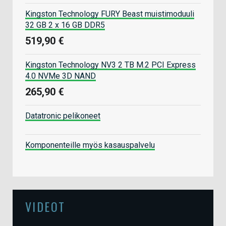
Kingston Technology FURY Beast muistimoduuli
32 GB 2 x 16 GB DDR5
519,90 €
Kingston Technology NV3 2 TB M.2 PCI Express
4.0 NVMe 3D NAND
265,90 €
Datatronic pelikoneet
Komponenteille myös kasauspalvelu
VIDEOT