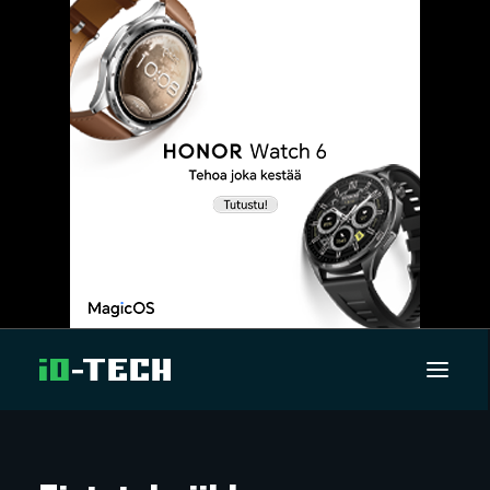
UUTISET