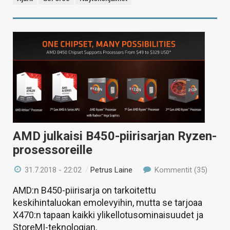
AMD julkaisi B450-piirisarjan Ryzen-
prosessoreille
31.7.2018 - 22:02
/
Petrus Laine
Kommentit (35)
AMD:n B450-piirisarja on tarkoitettu
keskihintaluokan emolevyihin, mutta se tarjoaa
X470:n tapaan kaikki ylikellotusominaisuudet ja
StoreMI-teknologian.