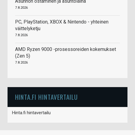
Asunnon ostaminen ja asuntolaina
7.8.2026
PC, PlayStation, XBOX & Nintendo - yhteinen
väittelyketju
7.8.2026
AMD Ryzen 9000 -prosessoreiden kokemukset
(Zen 5)
7.8.2026
HINTA.FI HINTAVERTAILU
Hinta.fi hintavertailu