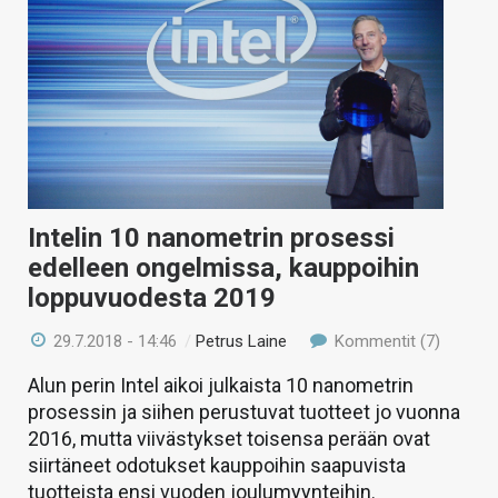
Intelin 10 nanometrin prosessi
edelleen ongelmissa, kauppoihin
loppuvuodesta 2019
29.7.2018 - 14:46
/
Petrus Laine
Kommentit (7)
Alun perin Intel aikoi julkaista 10 nanometrin
prosessin ja siihen perustuvat tuotteet jo vuonna
2016, mutta viivästykset toisensa perään ovat
siirtäneet odotukset kauppoihin saapuvista
tuotteista ensi vuoden joulumyynteihin.