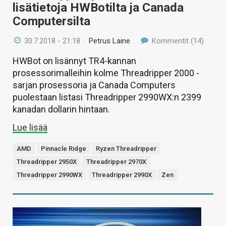
lisätietoja HWBotilta ja Canada
Computersilta
30.7.2018 - 21:18
/
Petrus Laine
Kommentit (14)
HWBot on lisännyt TR4-kannan
prosessorimalleihin kolme Threadripper 2000 -
sarjan prosessoria ja Canada Computers
puolestaan listasi Threadripper 2990WX:n 2399
kanadan dollarin hintaan.
Lue lisää
AMD
Pinnacle Ridge
Ryzen Threadripper
Threadripper 2950X
Threadripper 2970X
Threadripper 2990WX
Threadripper 2990X
Zen