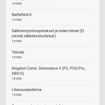
7.8.2026
Battlefield 6
7.8.2026
Sähkönmyyntisopimukset ja niiden hinnat (EI
yleistä sähkökeskustelua!)
7.8.2026
Tekoäly
7.8.2026
Kingdom Come: Deliverance II (PC, PS5/Pro,
XBX/S)
7.8.2026
Lihavuusepidemia
7.8.2026