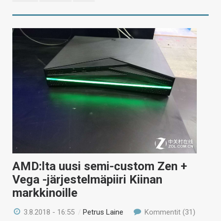
AMD:lta uusi semi-custom Zen +
Vega -järjestelmäpiiri Kiinan
markkinoille
3.8.2018 - 16:55
/
Petrus Laine
Kommentit (31)