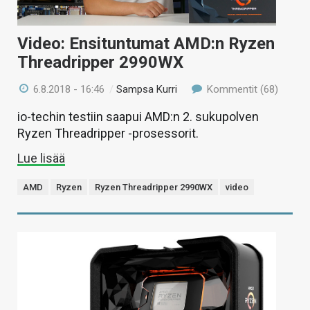
Video: Ensituntumat AMD:n Ryzen
Threadripper 2990WX
6.8.2018 - 16:46
/
Sampsa Kurri
Kommentit (68)
io-techin testiin saapui AMD:n 2. sukupolven
Ryzen Threadripper -prosessorit.
Lue lisää
AMD
Ryzen
Ryzen Threadripper 2990WX
video