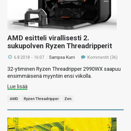
AMD esitteli virallisesti 2.
sukupolven Ryzen Threadripperit
6.8.2018 - 16:07
/
Sampsa Kurri
Kommentit (36)
32-ytiminen Ryzen Threadripper 2990WX saapuu
ensimmäisenä myyntiin ensi viikolla.
Lue lisää
AMD
Ryzen Threadripper
Zen