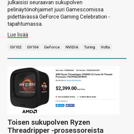
julkaisisi seuraavan sukupolven
pelinäytönohjaimet juuri Gamescomissa
pidettävässä GeForce Gaming Celebration -
tapahtumassa.
Lue lisää
GV102
GV104
GeForce
NVIDIA
Turing
Volta
Toisen sukupolven Ryzen
Threadripper -prosessoreista