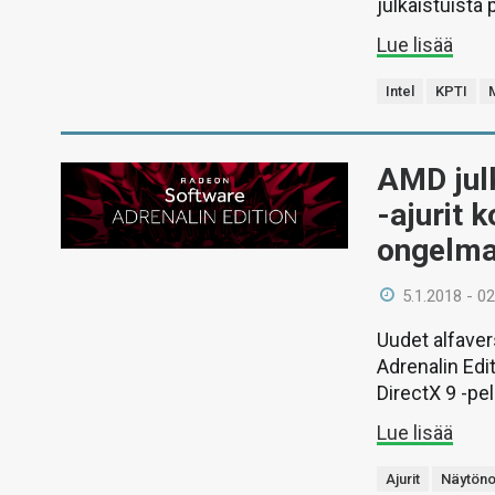
julkaistuista
Lue lisää
Intel
KPTI
AMD jul
-ajurit 
ongelma
5.1.2018 - 02
Uudet alfave
Adrenalin Edi
DirectX 9 -pe
Lue lisää
Ajurit
Näytöno