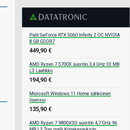
Palit GeForce RTX 5060 Infinity 2 OC NVIDIA
8 GB GDDR7
449,90 €
AMD Ryzen 7 5700X suoritin 3,4 GHz 32 MB
L3 Laatikko
194,90 €
Microsoft Windows 11 Home sähköinen
lisenssi
135,90 €
AMD Ryzen 7 9800X3D suoritin 4,7 GHz 96
MB L3 Tray malli Konekasauksiin