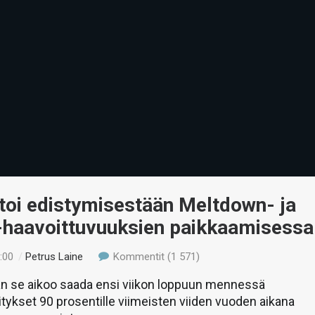
rtoi edistymisestään Meltdown- ja
-haavoittuvuuksien paikkaamisessa
:00
/
Petrus Laine
Kommentit (1 571)
n se aikoo saada ensi viikon loppuun mennessä
vitykset 90 prosentille viimeisten viiden vuoden aikana