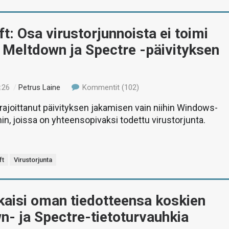
t: Osa virustorjunnoista ei toimi
 Meltdown ja Spectre -päivityksen
:26
/
Petrus Laine
Kommentit (102)
rajoittanut päivityksen jakamisen vain niihin Windows-
n, joissa on yhteensopivaksi todettu virustorjunta.
ft
Virustorjunta
kaisi oman tiedotteensa koskien
- ja Spectre-tietoturvauhkia