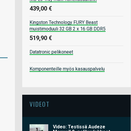
439,00 €
Kingston Technology FURY Beast
muistimoduuli 32 GB 2 x 16 GB DDR5
519,90 €
Datatronic pelikoneet
Komponenteille myös kasauspalvelu
VIDEOT
Video: Testissä Audeze