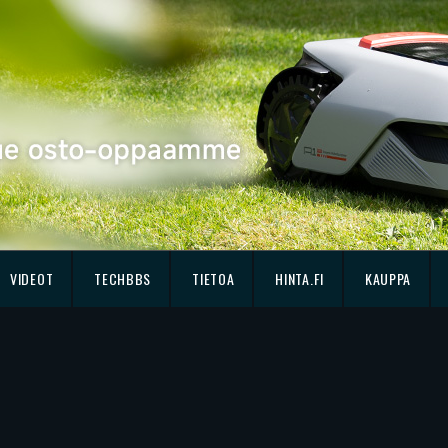
VIDEOT
TECHBBS
TIETOA
HINTA.FI
KAUPPA