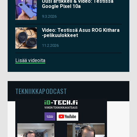
Uusi artikkeli & video: Testissä
Google Pixel 10a
9.3.2026
Video: Testissä Asus ROG Kithara
-pelikuulokkeet
11.2.2026
Lisää videoita
TEKNIIKKAPODCAST