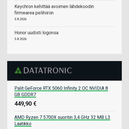
Keychron kehittää avoimen lähdekoodin
firmwarea pelihiiriin
5.8.2026
Honor uudisti logonsa
5.8.2026
Palit GeForce RTX 5060 Infinity 2 OC NVIDIA 8
GB GDDR7
449,90 €
AMD Ryzen 7 5700X suoritin 3,4 GHz 32 MB L3
Laatikko