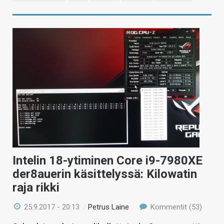
Intelin 18-ytiminen Core i9-7980XE
der8auerin käsittelyssä: Kilowatin
raja rikki
25.9.2017 - 20:13
/
Petrus Laine
Kommentit (53)