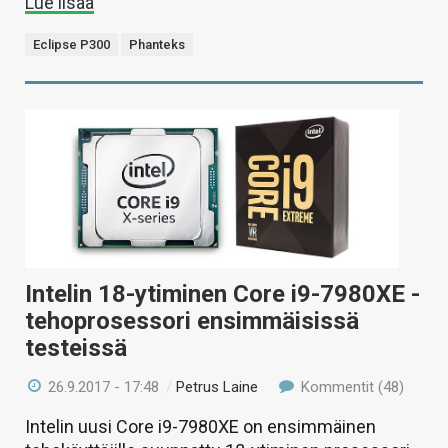
Lue lisää
Eclipse P300
Phanteks
Intelin 18-ytiminen Core i9-7980XE -
tehoprosessori ensimmäisissä
testeissä
26.9.2017 - 17:48
/
Petrus Laine
Kommentit (48)
Intelin uusi Core i9-7980XE on ensimmäinen