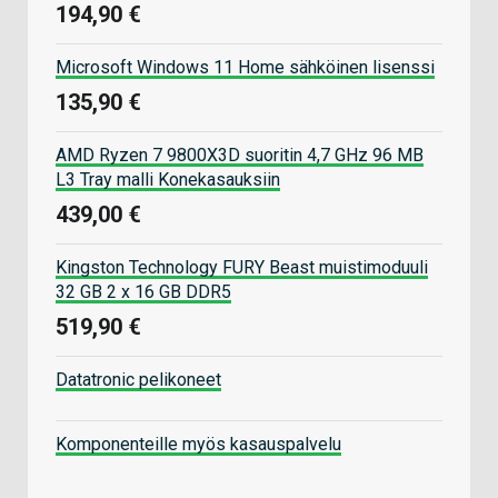
194,90 €
Microsoft Windows 11 Home sähköinen lisenssi
135,90 €
AMD Ryzen 7 9800X3D suoritin 4,7 GHz 96 MB
L3 Tray malli Konekasauksiin
439,00 €
Kingston Technology FURY Beast muistimoduuli
32 GB 2 x 16 GB DDR5
519,90 €
Datatronic pelikoneet
Komponenteille myös kasauspalvelu