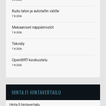
Kuitu talon ja autotallin välille
7.8.2026
Mekaaniset näppäimistöt
7.8.2026
Tekoäly
7.8.2026
OpenWRT-keskustelu
7.8.2026
HINTA.FI HINTAVERTAILU
Hinta.fi hintavertailu