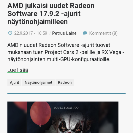
AMD julkaisi uudet Radeon
Software 17.9.2 -ajurit
näytönohjaimilleen
22.9.2017 - 16:59
/
Petrus Laine
Kommentit (8)
AMD:n uudet Radeon Software -ajurit tuovat
mukanaan tuen Project Cars 2 -pelille ja RX Vega -
näytönohjainten multi-GPU-konfiguraatioille.
Lue lisää
Ajurit
Näytönohjaimet
Radeon