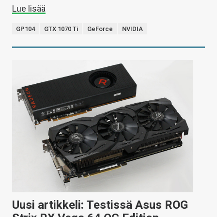
Lue lisää
GP104
GTX 1070 Ti
GeForce
NVIDIA
Uusi artikkeli: Testissä Asus ROG