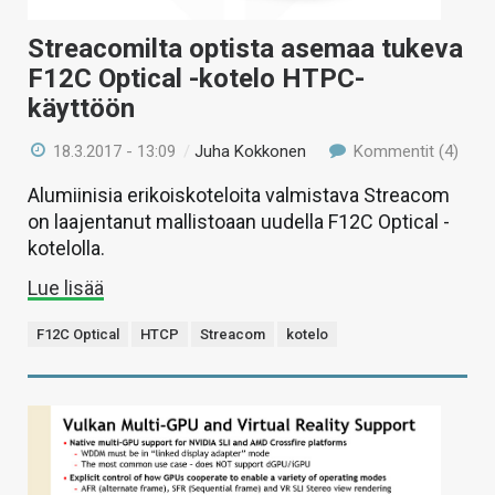
Streacomilta optista asemaa tukeva
F12C Optical -kotelo HTPC-
käyttöön
18.3.2017 - 13:09
/
Juha Kokkonen
Kommentit (4)
Alumiinisia erikoiskoteloita valmistava Streacom
on laajentanut mallistoaan uudella F12C Optical -
kotelolla.
Lue lisää
F12C Optical
HTCP
Streacom
kotelo