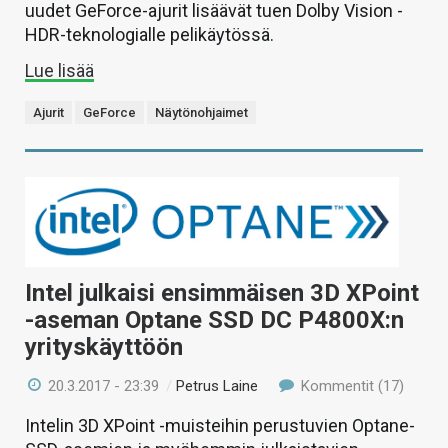
uudet GeForce-ajurit lisäävät tuen Dolby Vision -
HDR-teknologialle pelikäytössä.
Lue lisää
Ajurit
GeForce
Näytönohjaimet
Intel julkaisi ensimmäisen 3D XPoint
-aseman Optane SSD DC P4800X:n
yrityskäyttöön
20.3.2017 - 23:39
/
Petrus Laine
Kommentit (17)
Intelin 3D XPoint -muisteihin perustuvien Optane-