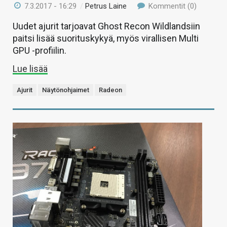
7.3.2017 - 16:29
/
Petrus Laine
Kommentit (0)
Uudet ajurit tarjoavat Ghost Recon Wildlandsiin
paitsi lisää suorituskykyä, myös virallisen Multi
GPU -profiilin.
Lue lisää
Ajurit
Näytönohjaimet
Radeon