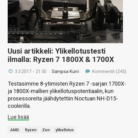
Uusi artikkeli: Ylikellotustesti
ilmalla: Ryzen 7 1800X & 1700X
3.3.2017 - 21:50
/
Sampsa Kurri
Kommentit (245)
Testasimme 8-ytimisten Ryzen 7 -sarjan 1700X-
ja 1800X-mallien ylikellotuspotentiaalin, kun
prosessoreita jäähdytettiin Noctuan NH-D15-
coolerilla.
Lue lisää
AMD
Ryzen
Zen
ylikellotus