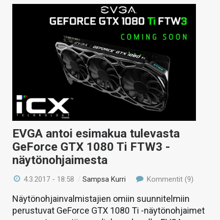
EVGA antoi esimakua tulevasta
GeForce GTX 1080 Ti FTW3 -
näytönohjaimesta
4.3.2017 - 18:58
/
Sampsa Kurri
Kommentit (9)
Näytönohjainvalmistajien omiin suunnitelmiin
perustuvat GeForce GTX 1080 Ti -näytönohjaimet