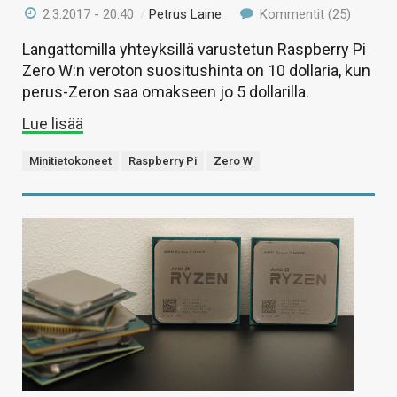
2.3.2017 - 20:40
/
Petrus Laine
Kommentit (25)
Langattomilla yhteyksillä varustetun Raspberry Pi
Zero W:n veroton suositushinta on 10 dollaria, kun
perus-Zeron saa omakseen jo 5 dollarilla.
Lue lisää
Minitietokoneet
Raspberry Pi
Zero W