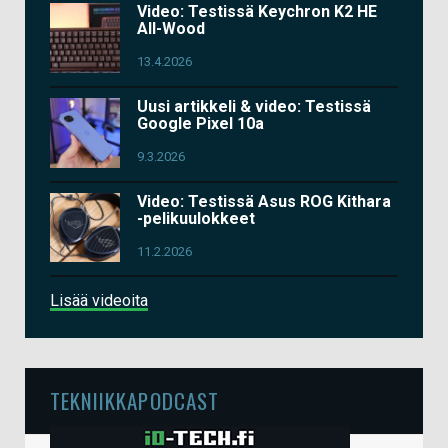
Video: Testissä Keychron K2 HE
All-Wood
13.4.2026
Uusi artikkeli & video: Testissä
Google Pixel 10a
9.3.2026
Video: Testissä Asus ROG Kithara
-pelikuulokkeet
11.2.2026
Lisää videoita
TEKNIIKKAPODCAST