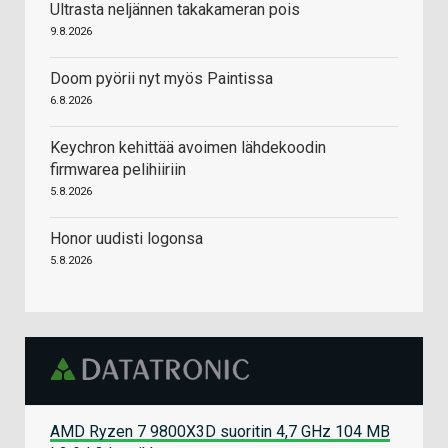
Ultrasta neljännen takakameran pois
9.8.2026
Doom pyörii nyt myös Paintissa
6.8.2026
Keychron kehittää avoimen lähdekoodin
firmwarea pelihiiriin
5.8.2026
Honor uudisti logonsa
5.8.2026
AMD Ryzen 7 9800X3D suoritin 4,7 GHz 104 MB