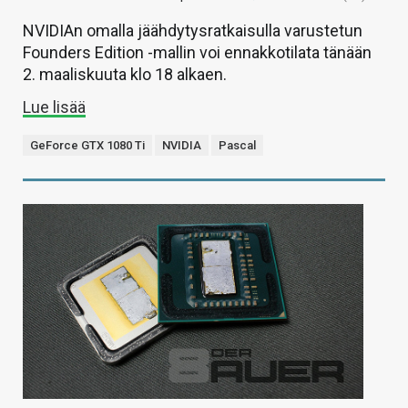
NVIDIAn omalla jäähdytysratkaisulla varustetun
Founders Edition -mallin voi ennakkotilata tänään
2. maaliskuuta klo 18 alkaen.
Lue lisää
GeForce GTX 1080 Ti
NVIDIA
Pascal