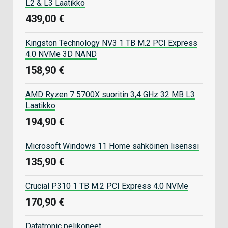
L2 & L3 Laatikko
439,00 €
Kingston Technology NV3 1 TB M.2 PCI Express
4.0 NVMe 3D NAND
158,90 €
AMD Ryzen 7 5700X suoritin 3,4 GHz 32 MB L3
Laatikko
194,90 €
Microsoft Windows 11 Home sähköinen lisenssi
135,90 €
Crucial P310 1 TB M.2 PCI Express 4.0 NVMe
170,90 €
Datatronic pelikoneet