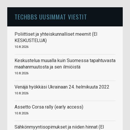
TECHBBS UUSIMMAT VIESTIT
Poliittiset ja yhteiskunnalliset meemit (EI
KESKUSTELUA)
10.8.2026
Keskustelua muualla kuin Suomessa tapahtuvasta
maahanmuutosta ja sen ilmiöistä
10.8.2026
Venäjä hyökkäsi Ukrainaan 24. helmikuuta 2022
10.8.2026
Assetto Corsa rally (early access)
10.8.2026
Sähkönmyyntisopimukset ja niiden hinnat (EI