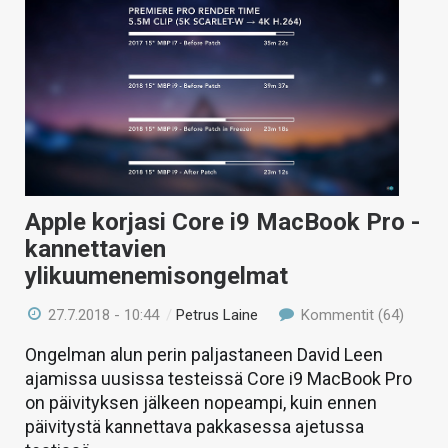
Apple korjasi Core i9 MacBook Pro -
kannettavien
ylikuumenemisongelmat
27.7.2018 - 10:44
/
Petrus Laine
Kommentit (64)
Ongelman alun perin paljastaneen David Leen
ajamissa uusissa testeissä Core i9 MacBook Pro
on päivityksen jälkeen nopeampi, kuin ennen
päivitystä kannettava pakkasessa ajetussa