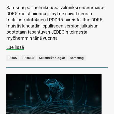
Samsung sai helmikuussa valmiiksi ensimmäiset
DDR5-muistipiirinsä ja nyt ne saivat seuraa
matalan kulutuksen LPDDR5-piireistä. Itse DDR5-
muististandardin lopulliseen version julkaisun
odotetaan tapahtuvan JEDECin toimesta
myöhemmin tänä vuonna.
Lue lisää
DDR5
LPDDR5
Muistiteknologiat
Samsung