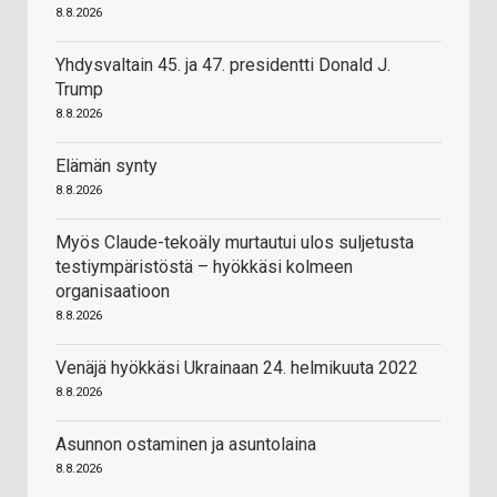
8.8.2026
Yhdysvaltain 45. ja 47. presidentti Donald J.
Trump
8.8.2026
Elämän synty
8.8.2026
Myös Claude-tekoäly murtautui ulos suljetusta
testiympäristöstä – hyökkäsi kolmeen
organisaatioon
8.8.2026
Venäjä hyökkäsi Ukrainaan 24. helmikuuta 2022
8.8.2026
Asunnon ostaminen ja asuntolaina
8.8.2026