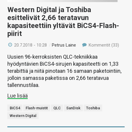
Western Digital ja Toshiba
esittelivät 2,66 teratavun
kapasiteettiin yltävät BiCS4-Flash-
piirit
20.7.2018 - 10:28
/
Petrus Laine
Kommentit (33)
Uusien 96-kerroksisten QLC-tekniikkaa
hyödyntävien BiCS4-sirujen kapasiteetti on 1,33
terabittiä ja niitä pinotaan 16 samaan paketointiin,
jolloin samassa paketissa on 2,66 teratavua
tallennustilaa.
Lue lisää
BiCS4
Flash-muistit
QLC
SanDisk
Toshiba
Western Digital