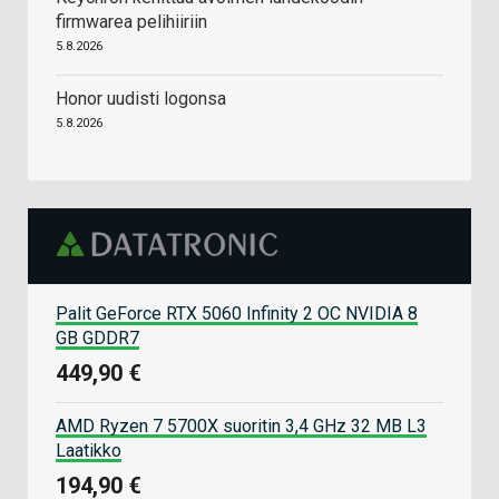
firmwarea pelihiiriin
5.8.2026
Honor uudisti logonsa
5.8.2026
Palit GeForce RTX 5060 Infinity 2 OC NVIDIA 8
GB GDDR7
449,90 €
AMD Ryzen 7 5700X suoritin 3,4 GHz 32 MB L3
Laatikko
194,90 €