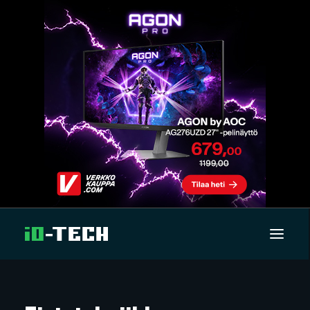
UUTISET