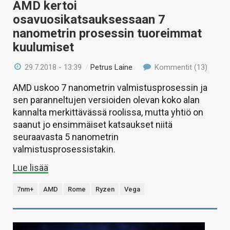
AMD kertoi
osavuosikatsauksessaan 7
nanometrin prosessin tuoreimmat
kuulumiset
29.7.2018 - 13:39
/
Petrus Laine
Kommentit (13)
AMD uskoo 7 nanometrin valmistusprosessin ja
sen paranneltujen versioiden olevan koko alan
kannalta merkittävässä roolissa, mutta yhtiö on
saanut jo ensimmäiset katsaukset niitä
seuraavasta 5 nanometrin
valmistusprosessistakin.
Lue lisää
7nm+
AMD
Rome
Ryzen
Vega