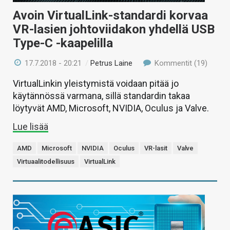
Avoin VirtualLink-standardi korvaa
VR-lasien johtoviidakon yhdellä USB
Type-C -kaapelilla
17.7.2018 - 20:21
/
Petrus Laine
Kommentit (19)
VirtualLinkin yleistymistä voidaan pitää jo
käytännössä varmana, sillä standardin takaa
löytyvät AMD, Microsoft, NVIDIA, Oculus ja Valve.
Lue lisää
AMD
Microsoft
NVIDIA
Oculus
VR-lasit
Valve
Virtuaalitodellisuus
VirtualLink