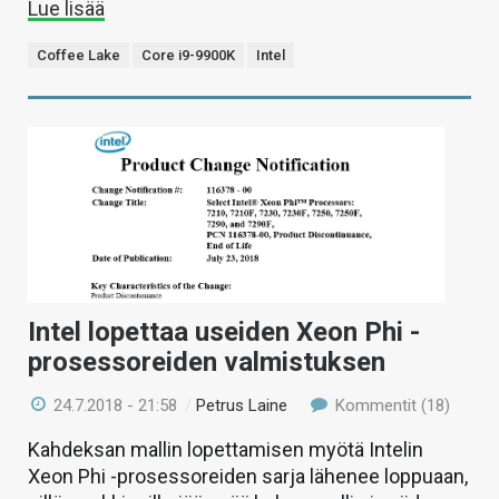
Lue lisää
Coffee Lake
Core i9-9900K
Intel
Intel lopettaa useiden Xeon Phi -
prosessoreiden valmistuksen
24.7.2018 - 21:58
/
Petrus Laine
Kommentit (18)
Kahdeksan mallin lopettamisen myötä Intelin
Xeon Phi -prosessoreiden sarja lähenee loppuaan,