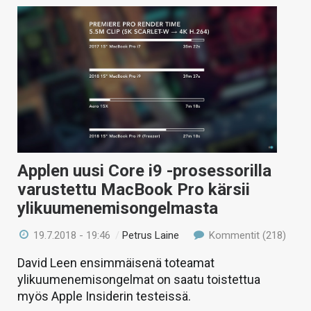
Applen uusi Core i9 -prosessorilla
varustettu MacBook Pro kärsii
ylikuumenemisongelmasta
19.7.2018 - 19:46
/
Petrus Laine
Kommentit (218)
David Leen ensimmäisenä toteamat
ylikuumenemisongelmat on saatu toistettua
myös Apple Insiderin testeissä.