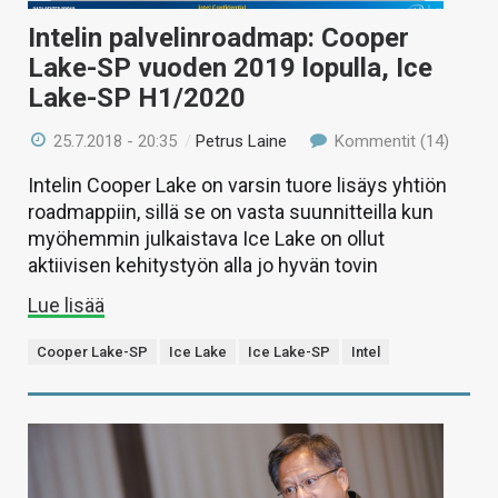
Intelin palvelinroadmap: Cooper
Lake-SP vuoden 2019 lopulla, Ice
Lake-SP H1/2020
25.7.2018 - 20:35
/
Petrus Laine
Kommentit (14)
Intelin Cooper Lake on varsin tuore lisäys yhtiön
roadmappiin, sillä se on vasta suunnitteilla kun
myöhemmin julkaistava Ice Lake on ollut
aktiivisen kehitystyön alla jo hyvän tovin
Lue lisää
Cooper Lake-SP
Ice Lake
Ice Lake-SP
Intel