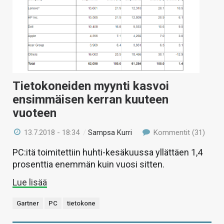
Tietokoneiden myynti kasvoi
ensimmäisen kerran kuuteen
vuoteen
13.7.2018 - 18:34
/
Sampsa Kurri
Kommentit (31)
PC:itä toimitettiin huhti-kesäkuussa yllättäen 1,4
prosenttia enemmän kuin vuosi sitten.
Lue lisää
Gartner
PC
tietokone