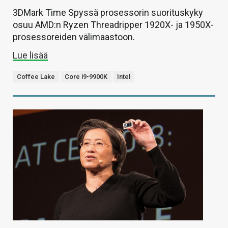
3DMark Time Spyssä prosessorin suorituskyky
osuu AMD:n Ryzen Threadripper 1920X- ja 1950X-
prosessoreiden välimaastoon.
Lue lisää
Coffee Lake
Core i9-9900K
Intel