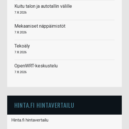
Kuitu talon ja autotallin välille
7.8.2026
Mekaaniset näppäimistöt
7.8.2026
Tekoäly
7.8.2026
OpenWRT-keskustelu
7.8.2026
HINTA.FI HINTAVERTAILU
Hinta.fi hintavertailu