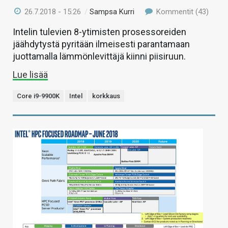
26.7.2018 - 15:26
/
Sampsa Kurri
Kommentit (43)
Intelin tulevien 8-ytimisten prosessoreiden
jäähdytystä pyritään ilmeisesti parantamaan
juottamalla lämmönlevittäjä kiinni piisiruun.
Lue lisää
Core i9-9900K
Intel
korkkaus