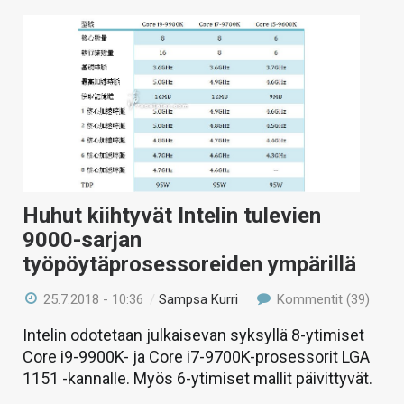
Huhut kiihtyvät Intelin tulevien
9000-sarjan
työpöytäprosessoreiden ympärillä
25.7.2018 - 10:36
/
Sampsa Kurri
Kommentit (39)
Intelin odotetaan julkaisevan syksyllä 8-ytimiset
Core i9-9900K- ja Core i7-9700K-prosessorit LGA
1151 -kannalle. Myös 6-ytimiset mallit päivittyvät.