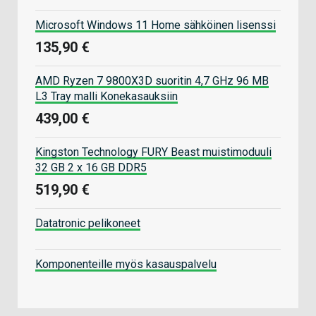
Microsoft Windows 11 Home sähköinen lisenssi
135,90 €
AMD Ryzen 7 9800X3D suoritin 4,7 GHz 96 MB
L3 Tray malli Konekasauksiin
439,00 €
Kingston Technology FURY Beast muistimoduuli
32 GB 2 x 16 GB DDR5
519,90 €
Datatronic pelikoneet
Komponenteille myös kasauspalvelu