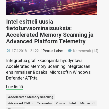
Intel esitteli uusia
tietoturvaominaisuuksia:
Accelerated Memory Scanning ja
Advanced Platform Telemetry
17.4.2018 - 21:22
/
Petrus Laine
Kommentit (14)
Integroitua grafiikkaohjainta hyödyntävä
Accelerated Memory Scanning integroidaan
ensimmäisenä osaksi Microsoftin Windows
Defender ATP:tä.
Lue lisää
Accelerated Memory Scanning
Advanced Platform Telemetry
Cisco
Intel
Microsoft