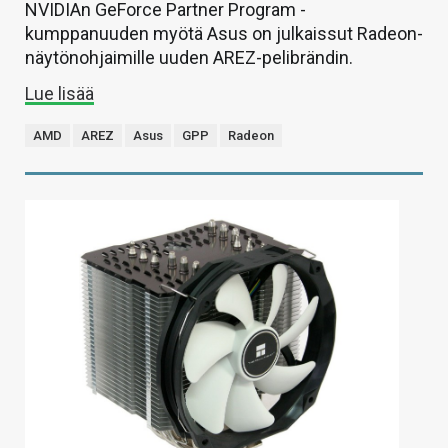
NVIDIAn GeForce Partner Program -
kumppanuuden myötä Asus on julkaissut Radeon-
näytönohjaimille uuden AREZ-pelibrändin.
Lue lisää
AMD
AREZ
Asus
GPP
Radeon