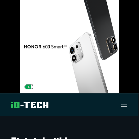
UUTISET