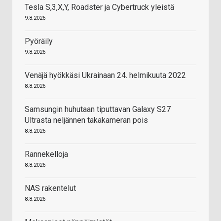
Tesla S,3,X,Y, Roadster ja Cybertruck yleistä
9.8.2026
Pyöräily
9.8.2026
Venäjä hyökkäsi Ukrainaan 24. helmikuuta 2022
8.8.2026
Samsungin huhutaan tiputtavan Galaxy S27
Ultrasta neljännen takakameran pois
8.8.2026
Rannekelloja
8.8.2026
NAS rakentelut
8.8.2026