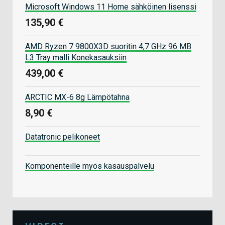
Microsoft Windows 11 Home sähköinen lisenssi
135,90 €
AMD Ryzen 7 9800X3D suoritin 4,7 GHz 96 MB
L3 Tray malli Konekasauksiin
439,00 €
ARCTIC MX-6 8g Lämpötahna
8,90 €
Datatronic pelikoneet
Komponenteille myös kasauspalvelu