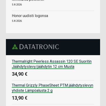
5.8.2026
Honor uudisti logonsa
5.8.2026
Thermalright Peerless Assassin 120 SE Suoritin
Jäähdytyslevy/jäähdytin 12 cm Musta
34,90 €
Thermal Grizzly PhaseSheet PTM jäähdytyslevyn
yhdiste Lämpöalusta 2 g
13,90 €