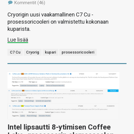
Kommentit (46)
Cryorigin uusi vaakamallinen C7 Cu -
prosessoricooleri on valmistettu kokonaan
kuparista.
Lue lisää
C7 Cu
Cryorig
kupari
prosessoricooleri
Intel lipsautti 8-ytimisen Coffee