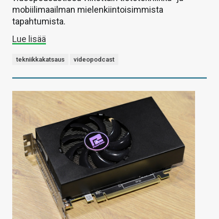
mobiilimaailman mielenkiintoisimmista
tapahtumista.
Lue lisää
tekniikkakatsaus
videopodcast