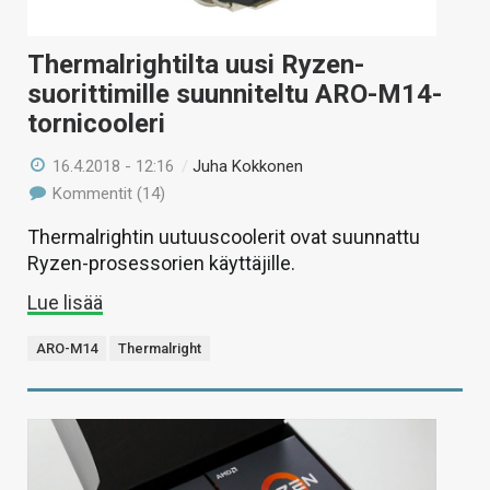
Thermalrightilta uusi Ryzen-
suorittimille suunniteltu ARO-M14-
tornicooleri
16.4.2018 - 12:16
/
Juha Kokkonen
Kommentit (14)
Thermalrightin uutuuscoolerit ovat suunnattu
Ryzen-prosessorien käyttäjille.
Lue lisää
ARO-M14
Thermalright