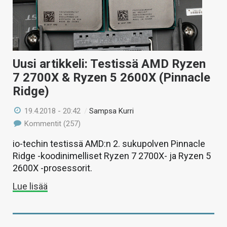
Uusi artikkeli: Testissä AMD Ryzen
7 2700X & Ryzen 5 2600X (Pinnacle
Ridge)
19.4.2018 - 20:42
/
Sampsa Kurri
Kommentit (257)
io-techin testissä AMD:n 2. sukupolven Pinnacle
Ridge -koodinimelliset Ryzen 7 2700X- ja Ryzen 5
2600X -prosessorit.
Lue lisää