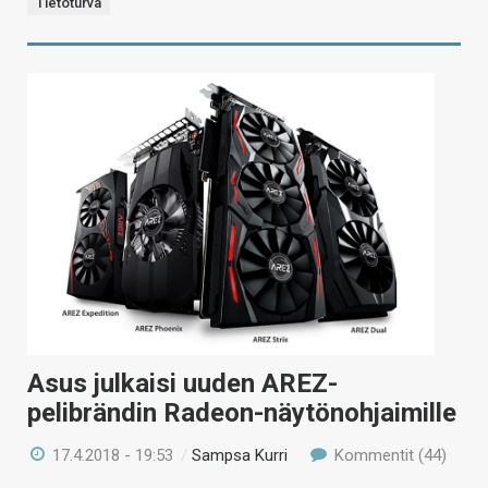
Tietoturva
Asus julkaisi uuden AREZ-
pelibrändin Radeon-näytönohjaimille
17.4.2018 - 19:53
/
Sampsa Kurri
Kommentit (44)