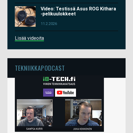
Video: Testissä Asus ROG Kithara
-pelikuulokkeet
11.2.2026
Lisää videoita
TEKNIIKKAPODCAST