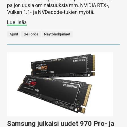
paljon uusia ominaisuuksia mm. NVIDIA RTX-,
Vulkan 1.1- ja NVDecode-tukien myötä.
Lue lisää
Ajurit
GeForce
Näytönohjaimet
Samsung julkaisi uudet 970 Pro- ja