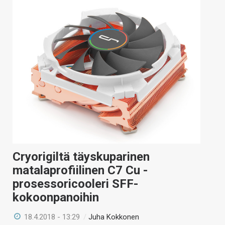
Cryorigiltä täyskuparinen
matalaprofiilinen C7 Cu -
prosessoricooleri SFF-
kokoonpanoihin
18.4.2018 - 13:29
/
Juha Kokkonen