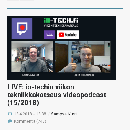
LIVE: io-techin viikon
tekniikkakatsaus videopodcast
(15/2018)
13.4.2018 - 13:38
/
Sampsa Kurri
Kommentit (743)