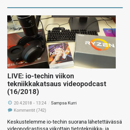
LIVE: io-techin viikon
tekniikkakatsaus videopodcast
(16/2018)
20.4.2018 - 13:24
/
Sampsa Kurri
Kommentit (742)
Keskustelemme io-techin suorana lähetettävässä
videopodcastissa viikottain tietotekniikka- ja