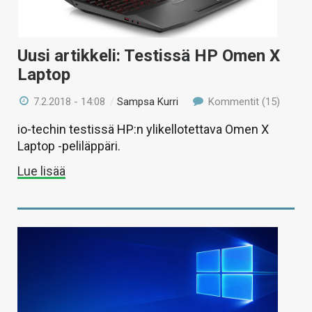
Uusi artikkeli: Testissä HP Omen X
Laptop
7.2.2018 - 14:08
/
Sampsa Kurri
Kommentit (15)
io-techin testissä HP:n ylikellotettava Omen X
Laptop -peliläppäri.
Lue lisää