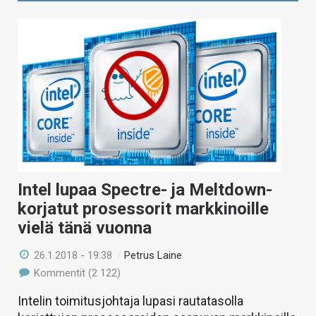
Intel lupaa Spectre- ja Meltdown-
korjatut prosessorit markkinoille
vielä tänä vuonna
26.1.2018 - 19:38
/
Petrus Laine
Kommentit (2 122)
Intelin toimitusjohtaja lupasi rautatasolla