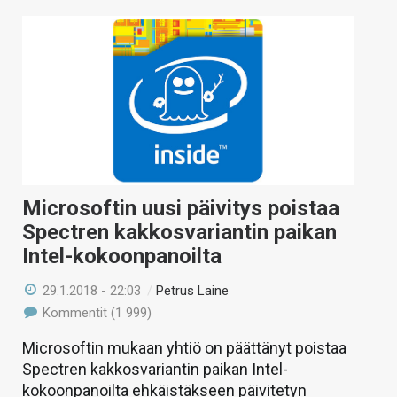
Microsoftin uusi päivitys poistaa
Spectren kakkosvariantin paikan
Intel-kokoonpanoilta
29.1.2018 - 22:03
/
Petrus Laine
Kommentit (1 999)
Microsoftin mukaan yhtiö on päättänyt poistaa
Spectren kakkosvariantin paikan Intel-
kokoonpanoilta ehkäistäkseen päivitetyn