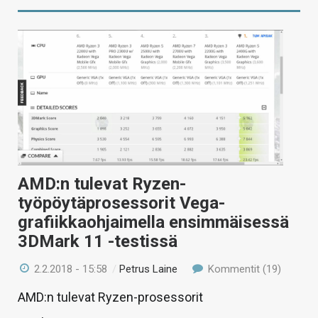
AMD:n tulevat Ryzen-
työpöytäprosessorit Vega-
grafiikkaohjaimella ensimmäisessä
3DMark 11 -testissä
2.2.2018 - 15:58
/
Petrus Laine
Kommentit (19)
AMD:n tulevat Ryzen-prosessorit