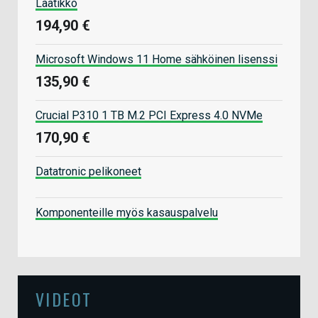
Laatikko
194,90 €
Microsoft Windows 11 Home sähköinen lisenssi
135,90 €
Crucial P310 1 TB M.2 PCI Express 4.0 NVMe
170,90 €
Datatronic pelikoneet
Komponenteille myös kasauspalvelu
VIDEOT