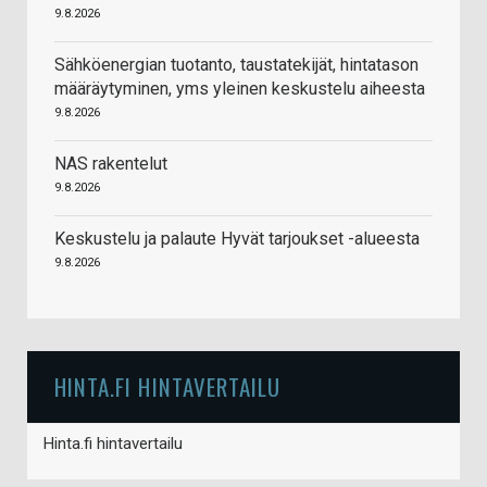
9.8.2026
Sähköenergian tuotanto, taustatekijät, hintatason
määräytyminen, yms yleinen keskustelu aiheesta
9.8.2026
NAS rakentelut
9.8.2026
Keskustelu ja palaute Hyvät tarjoukset -alueesta
9.8.2026
HINTA.FI HINTAVERTAILU
Hinta.fi hintavertailu