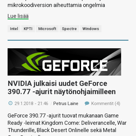
mikrokoodiversion aiheuttamia ongelmia
Lue lisää
Intel
KPTI
Microsoft
Spectre
Windows
NVIDIA julkaisi uudet GeForce
390.77 -ajurit näytönohjaimilleen
29.1.2018 - 21:46
/
Petrus Laine
Kommentit (4)
GeForce 390.77 -ajurit tuovat mukanaan Game
Ready -leimat Kingdom Come: Deliverancelle, War
Thunderille, Black Desert Onlinelle sekä Metal