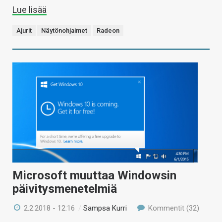
Lue lisää
Ajurit
Näytönohjaimet
Radeon
Microsoft muuttaa Windowsin
päivitysmenetelmiä
2.2.2018 - 12:16
/
Sampsa Kurri
Kommentit (32)