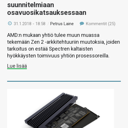
suunnitelmiaan
osavuosikatsauksessaan
31.1.2018 - 18:58
/
Petrus Laine
Kommentit (25)
AMD:n mukaan yhtiö tulee muun muassa
tekemään Zen 2 -arkkitehtuuriin muutoksia, joiden
tarkoitus on estää Spectren kaltaisten
hyökkäysten toimivuus yhtiön prosessoreilla.
Lue lisää