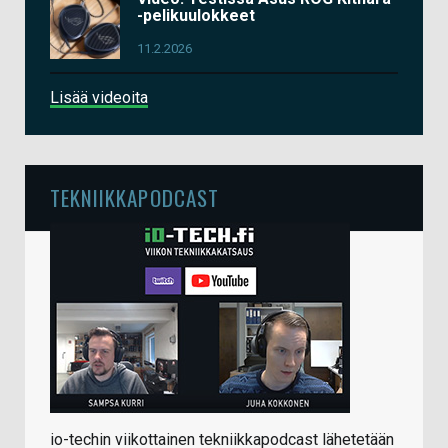
-pelikuulokkeet
11.2.2026
Lisää videoita
TEKNIIKKAPODCAST
io-techin viikottainen tekniikkapodcast lähetetään