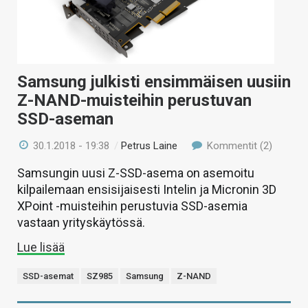
Samsung julkisti ensimmäisen uusiin
Z-NAND-muisteihin perustuvan
SSD-aseman
30.1.2018 - 19:38
/
Petrus Laine
Kommentit (2)
Samsungin uusi Z-SSD-asema on asemoitu
kilpailemaan ensisijaisesti Intelin ja Micronin 3D
XPoint -muisteihin perustuvia SSD-asemia
vastaan yrityskäytössä.
Lue lisää
SSD-asemat
SZ985
Samsung
Z-NAND