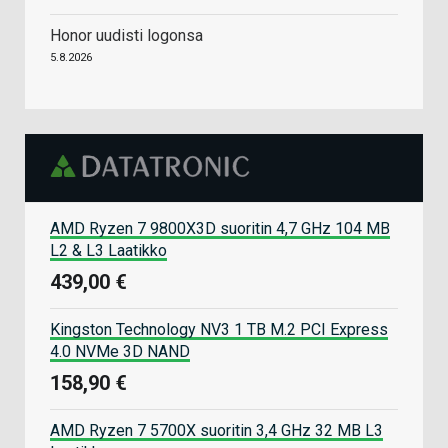
Honor uudisti logonsa
5.8.2026
AMD Ryzen 7 9800X3D suoritin 4,7 GHz 104 MB
L2 & L3 Laatikko
439,00 €
Kingston Technology NV3 1 TB M.2 PCI Express
4.0 NVMe 3D NAND
158,90 €
AMD Ryzen 7 5700X suoritin 3,4 GHz 32 MB L3