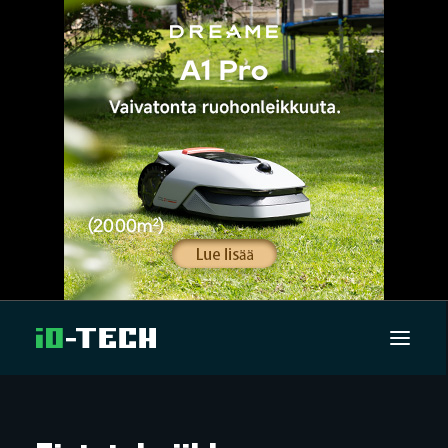
UUTISET