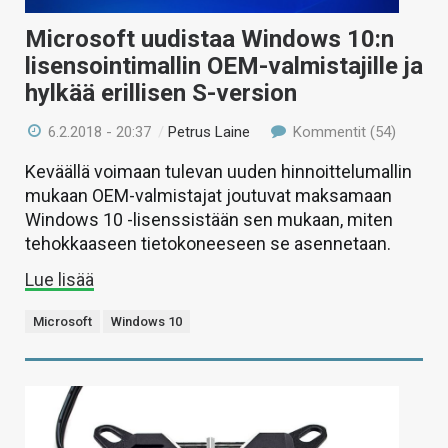
Microsoft uudistaa Windows 10:n
lisensointimallin OEM-valmistajille ja
hylkää erillisen S-version
6.2.2018 - 20:37
/
Petrus Laine
Kommentit (54)
Keväällä voimaan tulevan uuden hinnoittelumallin
mukaan OEM-valmistajat joutuvat maksamaan
Windows 10 -lisenssistään sen mukaan, miten
tehokkaaseen tietokoneeseen se asennetaan.
Lue lisää
Microsoft
Windows 10