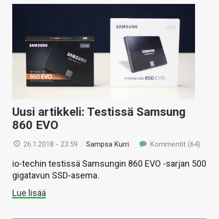
Uusi artikkeli: Testissä Samsung
860 EVO
26.1.2018 - 23:59
/
Sampsa Kurri
Kommentit (64)
io-techin testissä Samsungin 860 EVO -sarjan 500
gigatavun SSD-asema.
Lue lisää