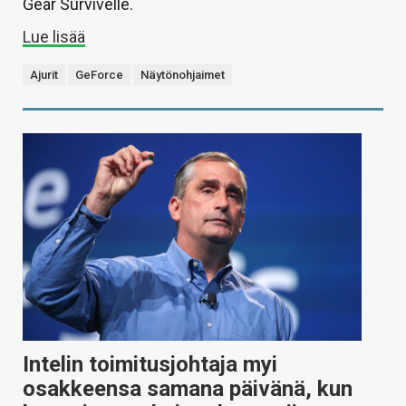
Gear Survivelle.
Lue lisää
Ajurit
GeForce
Näytönohjaimet
Intelin toimitusjohtaja myi
osakkeensa samana päivänä, kun