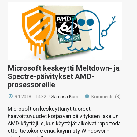
Microsoft keskeytti Meltdown- ja
Spectre-päivitykset AMD-
prosessoreille
9.1.2018 - 14:32
/
Sampsa Kurri
Kommentit (8)
Microsoft on keskeyttänyt tuoreet
haavoittuvuudet korjaavan päivityksen jakelun
AMD-käyttäjille, kun käyttäjät alkoivat raportoda
ettei tietokone enää käynnisty Windowsiin