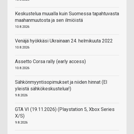
Keskustelua muualla kuin Suomessa tapahtuvasta
maahanmuutosta ja sen ilmiöistä
10.8.2026
Venäjä hyökkäsi Ukrainaan 24. helmikuuta 2022
10.8.2026
Assetto Corsa rally (early access)
10.8.2026
Sähkönmyyntisopimukset ja niiden hinnat (EI
yleistä sähkökeskustelua!)
9.8.2026
GTA VI (19.11.2026) (Playstation 5, Xbox Series
X/S)
9.8.2026