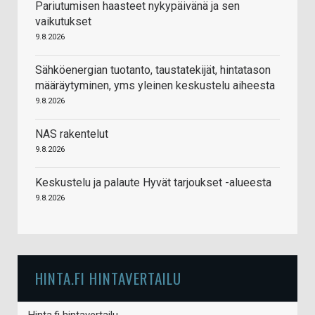
Pariutumisen haasteet nykypäivänä ja sen
vaikutukset
9.8.2026
Sähköenergian tuotanto, taustatekijät, hintatason
määräytyminen, yms yleinen keskustelu aiheesta
9.8.2026
NAS rakentelut
9.8.2026
Keskustelu ja palaute Hyvät tarjoukset -alueesta
9.8.2026
HINTA.FI HINTAVERTAILU