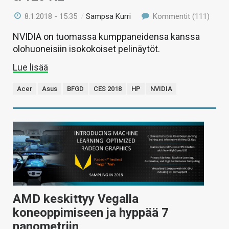
8.1.2018 - 15:35
/
Sampsa Kurri
Kommentit (111)
NVIDIA on tuomassa kumppaneidensa kanssa
olohuoneisiin isokokoiset pelinäytöt.
Lue lisää
Acer
Asus
BFGD
CES 2018
HP
NVIDIA
AMD keskittyy Vegalla
koneoppimiseen ja hyppää 7
nanometriin