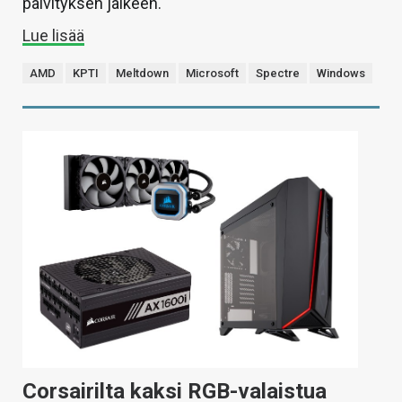
päivityksen jälkeen.
Lue lisää
AMD
KPTI
Meltdown
Microsoft
Spectre
Windows
Corsairilta kaksi RGB-valaistua