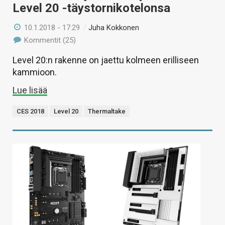
Level 20 -täystornikotelonsa
10.1.2018 - 17:29
/
Juha Kokkonen
Kommentit (25)
Level 20:n rakenne on jaettu kolmeen erilliseen
kammioon.
Lue lisää
CES 2018
Level 20
Thermaltake