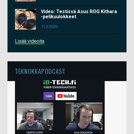
Video: Testissä Asus ROG Kithara
-pelikuulokkeet
11.2.2026
Lisää videoita
TEKNIIKKAPODCAST