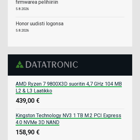
firmwarea pelihiiriin
5.8.2026
Honor uudisti logonsa
5.8.2026
AMD Ryzen 7 9800X3D suoritin 4,7 GHz 104 MB
L2 & L3 Laatikko
439,00 €
Kingston Technology NV3 1 TB M.2 PCI Express
4.0 NVMe 3D NAND
158,90 €