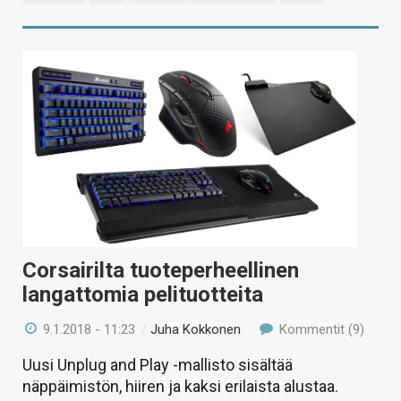
Corsairilta tuoteperheellinen
langattomia pelituotteita
9.1.2018 - 11:23
/
Juha Kokkonen
Kommentit (9)
Uusi Unplug and Play -mallisto sisältää
näppäimistön, hiiren ja kaksi erilaista alustaa.