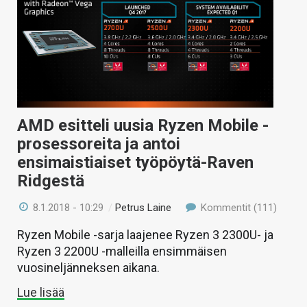
AMD esitteli uusia Ryzen Mobile -
prosessoreita ja antoi
ensimaistiaiset työpöytä-Raven
Ridgestä
8.1.2018 - 10:29
/
Petrus Laine
Kommentit (111)
Ryzen Mobile -sarja laajenee Ryzen 3 2300U- ja
Ryzen 3 2200U -malleilla ensimmäisen
vuosineljänneksen aikana.
Lue lisää