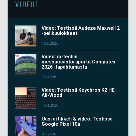
VIDEOT
Video: Testissä Audeze Maxwell 2
-pelikuulokkeet
15.6.2026
Video: io-techin
messuosastoraportit Computex
2026 -tapahtumasta
3.6.2026
Video: Testissä Keychron K2 HE
All-Wood
13.4.2026
Uusi artikkeli & video: Testissä
Google Pixel 10a
9.3.2026