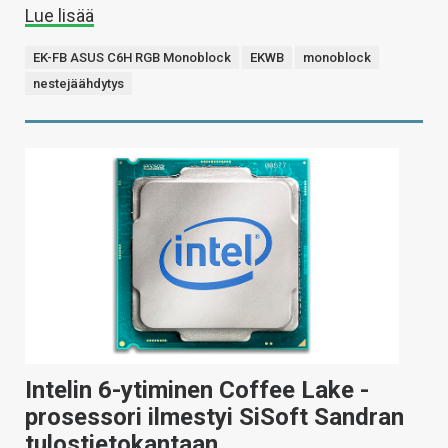
Lue lisää
EK-FB ASUS C6H RGB Monoblock
EKWB
monoblock
nestejäähdytys
Intelin 6-ytiminen Coffee Lake -
prosessori ilmestyi SiSoft Sandran
tulostietokantaan