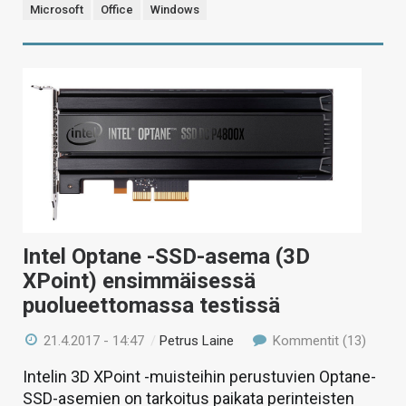
Microsoft
Office
Windows
Intel Optane -SSD-asema (3D
XPoint) ensimmäisessä
puolueettomassa testissä
21.4.2017 - 14:47
/
Petrus Laine
Kommentit (13)
Intelin 3D XPoint -muisteihin perustuvien Optane-
SSD-asemien on tarkoitus paikata perinteisten