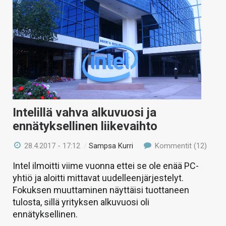
Intelillä vahva alkuvuosi ja
ennätyksellinen liikevaihto
28.4.2017 - 17:12
/
Sampsa Kurri
Kommentit (12)
Intel ilmoitti viime vuonna ettei se ole enää PC-
yhtiö ja aloitti mittavat uudelleenjärjestelyt.
Fokuksen muuttaminen näyttäisi tuottaneen
tulosta, sillä yrityksen alkuvuosi oli
ennätyksellinen.