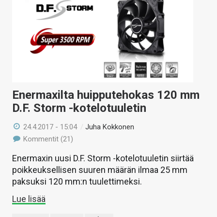
Enermaxilta huipputehokas 120 mm
D.F. Storm -kotelotuuletin
24.4.2017 - 15:04
/
Juha Kokkonen
Kommentit (21)
Enermaxin uusi D.F. Storm -kotelotuuletin siirtää
poikkeuksellisen suuren määrän ilmaa 25 mm
paksuksi 120 mm:n tuulettimeksi.
Lue lisää