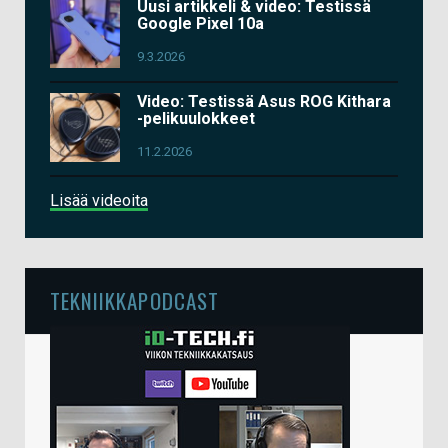
Uusi artikkeli & video: Testissä
Google Pixel 10a
9.3.2026
Video: Testissä Asus ROG Kithara
-pelikuulokkeet
11.2.2026
Lisää videoita
TEKNIIKKAPODCAST