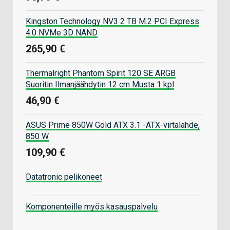
Kingston Technology NV3 2 TB M.2 PCI Express
4.0 NVMe 3D NAND
265,90 €
Thermalright Phantom Spirit 120 SE ARGB
Suoritin Ilmanjäähdytin 12 cm Musta 1 kpl
46,90 €
ASUS Prime 850W Gold ATX 3.1 -ATX-virtalähde,
850 W
109,90 €
Datatronic pelikoneet
Komponenteille myös kasauspalvelu