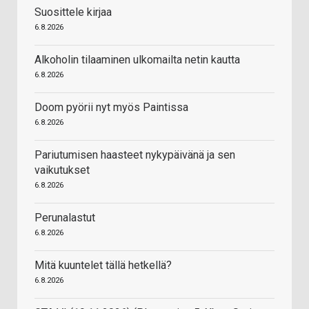
Suosittele kirjaa
6.8.2026
Alkoholin tilaaminen ulkomailta netin kautta
6.8.2026
Doom pyörii nyt myös Paintissa
6.8.2026
Pariutumisen haasteet nykypäivänä ja sen
vaikutukset
6.8.2026
Perunalastut
6.8.2026
Mitä kuuntelet tällä hetkellä?
6.8.2026