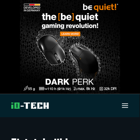
UUTISET