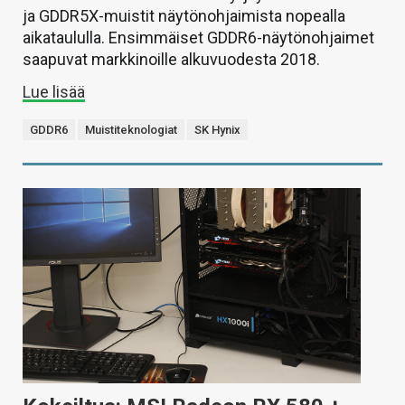
ja GDDR5X-muistit näytönohjaimista nopealla
aikataululla. Ensimmäiset GDDR6-näytönohjaimet
saapuvat markkinoille alkuvuodesta 2018.
Lue lisää
GDDR6
Muistiteknologiat
SK Hynix