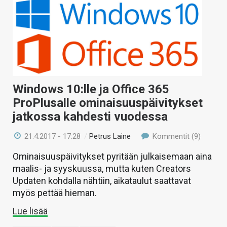
Windows 10:lle ja Office 365
ProPlusalle ominaisuuspäivitykset
jatkossa kahdesti vuodessa
21.4.2017 - 17:28
/
Petrus Laine
Kommentit (9)
Ominaisuuspäivitykset pyritään julkaisemaan aina
maalis- ja syyskuussa, mutta kuten Creators
Updaten kohdalla nähtiin, aikataulut saattavat
myös pettää hieman.
Lue lisää