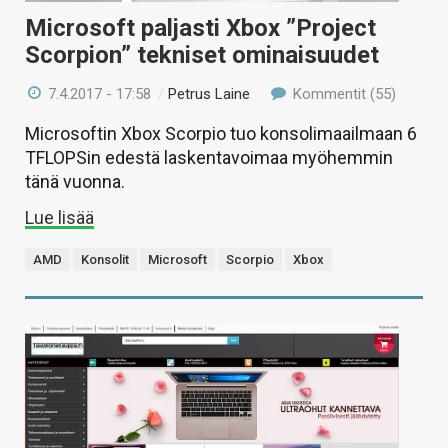
Microsoft paljasti Xbox ”Project
Scorpion” tekniset ominaisuudet
7.4.2017 - 17:58
/
Petrus Laine
Kommentit (55)
Microsoftin Xbox Scorpio tuo konsolimaailmaan 6
TFLOPSin edestä laskentavoimaa myöhemmin
tänä vuonna.
Lue lisää
AMD
Konsolit
Microsoft
Scorpio
Xbox