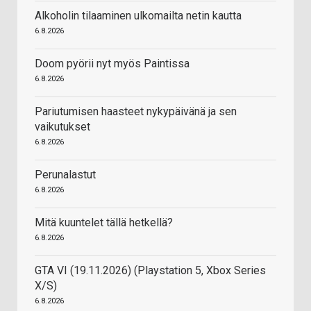
Alkoholin tilaaminen ulkomailta netin kautta
6.8.2026
Doom pyörii nyt myös Paintissa
6.8.2026
Pariutumisen haasteet nykypäivänä ja sen
vaikutukset
6.8.2026
Perunalastut
6.8.2026
Mitä kuuntelet tällä hetkellä?
6.8.2026
GTA VI (19.11.2026) (Playstation 5, Xbox Series
X/S)
6.8.2026