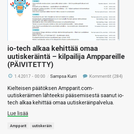
io-tech alkaa kehittää omaa
uutiskeräintä – kilpailija Amppareille
(PÄIVITETTY)
1.4.2017 - 00:00
/
Sampsa Kurri
Kommentit (284)
Kielteisen päätöksen Ampparit.com-
uutiskeräimen lähteeksi pääsemisestä saanut io-
tech alkaa kehittää omaa uutiskeräinpalvelua.
Lue lisää
Ampparit
uutiskeräin