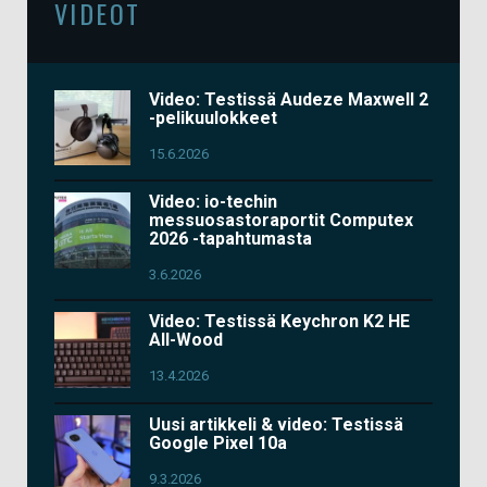
VIDEOT
Video: Testissä Audeze Maxwell 2
-pelikuulokkeet
15.6.2026
Video: io-techin
messuosastoraportit Computex
2026 -tapahtumasta
3.6.2026
Video: Testissä Keychron K2 HE
All-Wood
13.4.2026
Uusi artikkeli & video: Testissä
Google Pixel 10a
9.3.2026