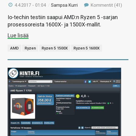
4.4.2017 - 01:04
/
Sampsa Kurri
Kommentit (41)
Io-techin testiin saapui AMD:n Ryzen 5 -sarjan
prosessoreista 1600X- ja 1500X-mallit.
Lue lisää
AMD
Ryzen
Ryzen 5 1500X
Ryzen 5 1600X