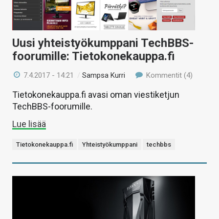
Uusi yhteistyökumppani TechBBS-
foorumille: Tietokonekauppa.fi
7.4.2017 - 14:21
/
Sampsa Kurri
Kommentit (4)
Tietokonekauppa.fi avasi oman viestiketjun
TechBBS-foorumille.
Lue lisää
Tietokonekauppa.fi
Yhteistyökumppani
techbbs