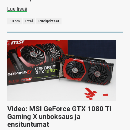
Lue lisää
10 nm
Intel
Puolijohteet
Video: MSI GeForce GTX 1080 Ti
Gaming X unboksaus ja
ensituntumat