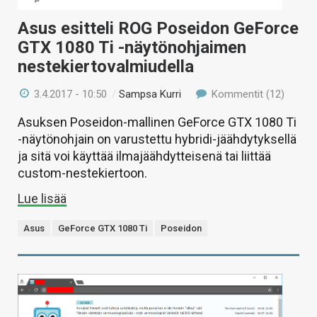
Asus esitteli ROG Poseidon GeForce
GTX 1080 Ti -näytönohjaimen
nestekiertovalmiudella
3.4.2017 - 10:50
/
Sampsa Kurri
Kommentit (12)
Asuksen Poseidon-mallinen GeForce GTX 1080 Ti
-näytönohjain on varustettu hybridi-jäähdytyksellä
ja sitä voi käyttää ilmajäähdytteisenä tai liittää
custom-nestekiertoon.
Lue lisää
Asus
GeForce GTX 1080 Ti
Poseidon