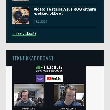
Video: Testissä Asus ROG Kithara
-pelikuulokkeet
11.2.2026
Lisää videoita
TEKNIIKKAPODCAST