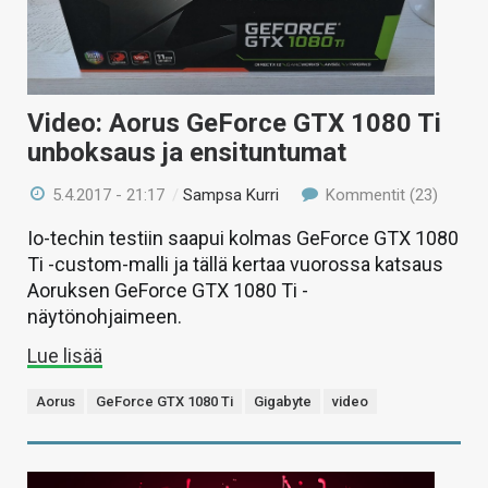
Video: Aorus GeForce GTX 1080 Ti
unboksaus ja ensituntumat
5.4.2017 - 21:17
/
Sampsa Kurri
Kommentit (23)
Io-techin testiin saapui kolmas GeForce GTX 1080
Ti -custom-malli ja tällä kertaa vuorossa katsaus
Aoruksen GeForce GTX 1080 Ti -
näytönohjaimeen.
Lue lisää
Aorus
GeForce GTX 1080 Ti
Gigabyte
video