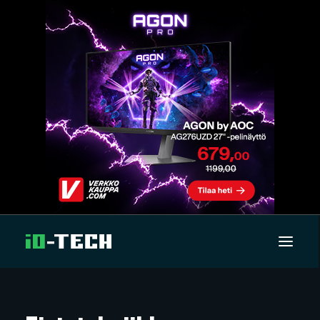
UUTISET