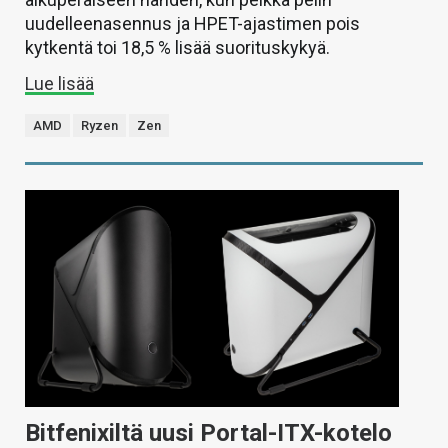
uudelleenasennus ja HPET-ajastimen pois
kytkentä toi 18,5 % lisää suorituskykyä.
Lue lisää
AMD
Ryzen
Zen
Bitfenixiltä uusi Portal-ITX-kotelo