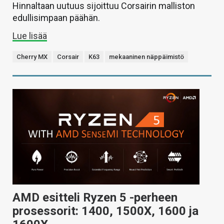
Hinnaltaan uutuus sijoittuu Corsairin malliston
edullisimpaan päähän.
Lue lisää
Cherry MX
Corsair
K63
mekaaninen näppäimistö
AMD esitteli Ryzen 5 -perheen
prosessorit: 1400, 1500X, 1600 ja