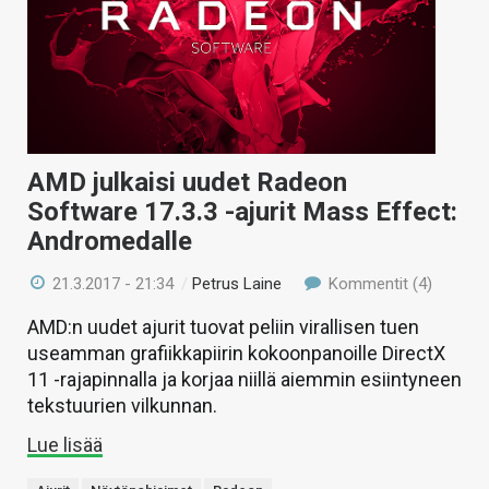
AMD julkaisi uudet Radeon
Software 17.3.3 -ajurit Mass Effect:
Andromedalle
21.3.2017 - 21:34
/
Petrus Laine
Kommentit (4)
AMD:n uudet ajurit tuovat peliin virallisen tuen
useamman grafiikkapiirin kokoonpanoille DirectX
11 -rajapinnalla ja korjaa niillä aiemmin esiintyneen
tekstuurien vilkunnan.
Lue lisää