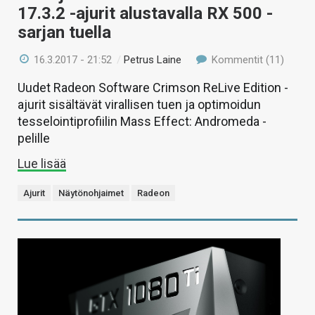
17.3.2 -ajurit alustavalla RX 500 -
sarjan tuella
16.3.2017 - 21:52
/
Petrus Laine
Kommentit (11)
Uudet Radeon Software Crimson ReLive Edition -
ajurit sisältävät virallisen tuen ja optimoidun
tesselointiprofiilin Mass Effect: Andromeda -
pelille
Lue lisää
Ajurit
Näytönohjaimet
Radeon