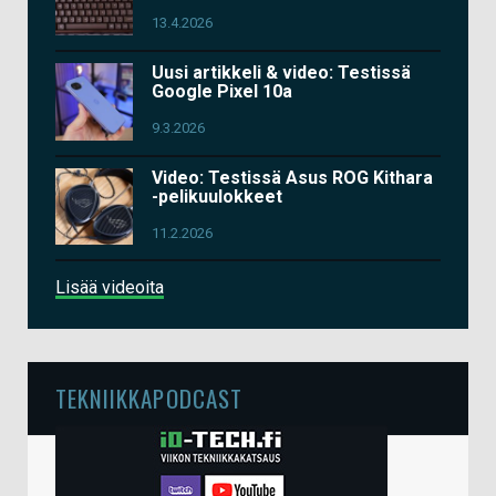
13.4.2026
Uusi artikkeli & video: Testissä
Google Pixel 10a
9.3.2026
Video: Testissä Asus ROG Kithara
-pelikuulokkeet
11.2.2026
Lisää videoita
TEKNIIKKAPODCAST