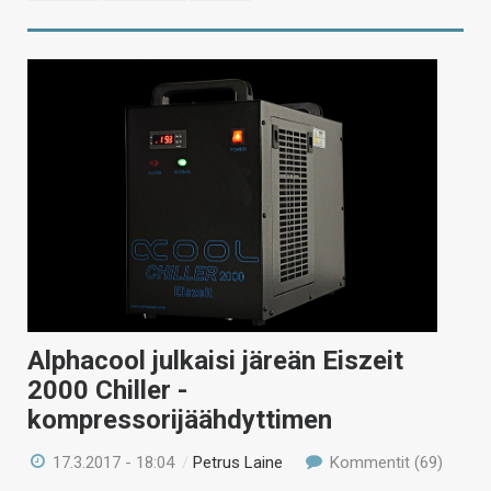
Alphacool julkaisi järeän Eiszeit
2000 Chiller -
kompressorijäähdyttimen
17.3.2017 - 18:04
/
Petrus Laine
Kommentit (69)