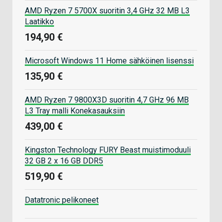
AMD Ryzen 7 5700X suoritin 3,4 GHz 32 MB L3
Laatikko
194,90 €
Microsoft Windows 11 Home sähköinen lisenssi
135,90 €
AMD Ryzen 7 9800X3D suoritin 4,7 GHz 96 MB
L3 Tray malli Konekasauksiin
439,00 €
Kingston Technology FURY Beast muistimoduuli
32 GB 2 x 16 GB DDR5
519,90 €
Datatronic pelikoneet