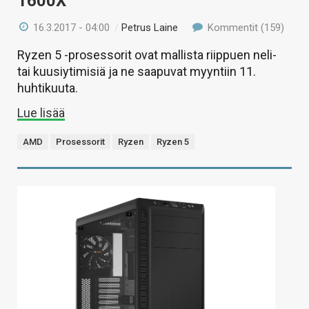
1600X
16.3.2017 - 04:00
/
Petrus Laine
Kommentit (159)
Ryzen 5 -prosessorit ovat mallista riippuen neli-
tai kuusiytimisiä ja ne saapuvat myyntiin 11.
huhtikuuta.
Lue lisää
AMD
Prosessorit
Ryzen
Ryzen 5