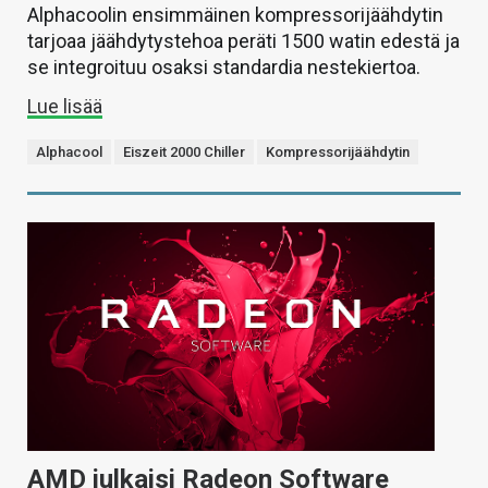
Alphacoolin ensimmäinen kompressorijäähdytin
tarjoaa jäähdytystehoa peräti 1500 watin edestä ja
se integroituu osaksi standardia nestekiertoa.
Lue lisää
Alphacool
Eiszeit 2000 Chiller
Kompressorijäähdytin
AMD julkaisi Radeon Software