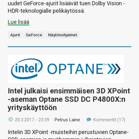
uudet GeForce-ajurit lisäävät tuen Dolby Vision -
HDR-teknologialle pelikäytössä.
Lue lisää
Ajurit
GeForce
Näytönohjaimet
Intel julkaisi ensimmäisen 3D XPoint
-aseman Optane SSD DC P4800X:n
yrityskäyttöön
20.3.2017 - 23:39
/
Petrus Laine
Kommentit (17)
Intelin 3D XPoint -muisteihin perustuvien Optane-