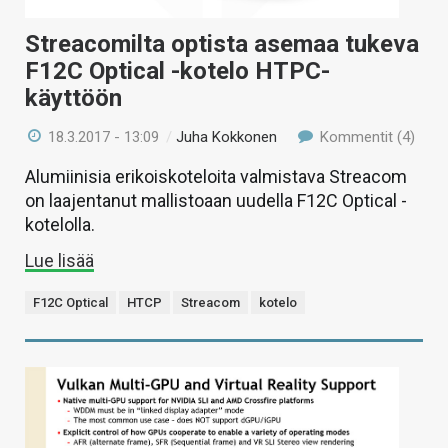
Streacomilta optista asemaa tukeva
F12C Optical -kotelo HTPC-
käyttöön
18.3.2017 - 13:09
/
Juha Kokkonen
Kommentit (4)
Alumiinisia erikoiskoteloita valmistava Streacom
on laajentanut mallistoaan uudella F12C Optical -
kotelolla.
Lue lisää
F12C Optical
HTCP
Streacom
kotelo