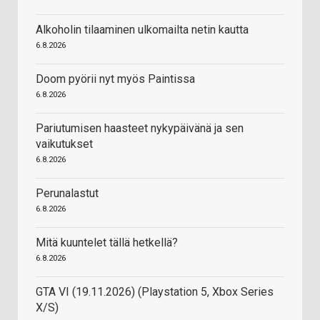
Alkoholin tilaaminen ulkomailta netin kautta
6.8.2026
Doom pyörii nyt myös Paintissa
6.8.2026
Pariutumisen haasteet nykypäivänä ja sen
vaikutukset
6.8.2026
Perunalastut
6.8.2026
Mitä kuuntelet tällä hetkellä?
6.8.2026
GTA VI (19.11.2026) (Playstation 5, Xbox Series
X/S)