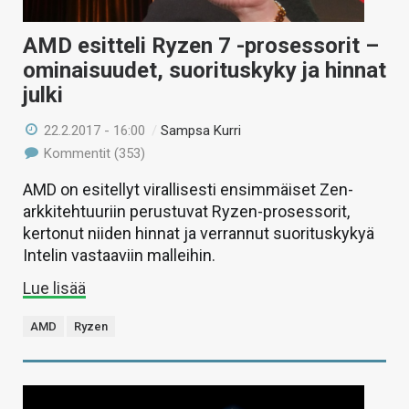
AMD esitteli Ryzen 7 -prosessorit –
ominaisuudet, suorituskyky ja hinnat
julki
22.2.2017 - 16:00
/
Sampsa Kurri
Kommentit (353)
AMD on esitellyt virallisesti ensimmäiset Zen-
arkkitehtuuriin perustuvat Ryzen-prosessorit,
kertonut niiden hinnat ja verrannut suorituskykyä
Intelin vastaaviin malleihin.
Lue lisää
AMD
Ryzen