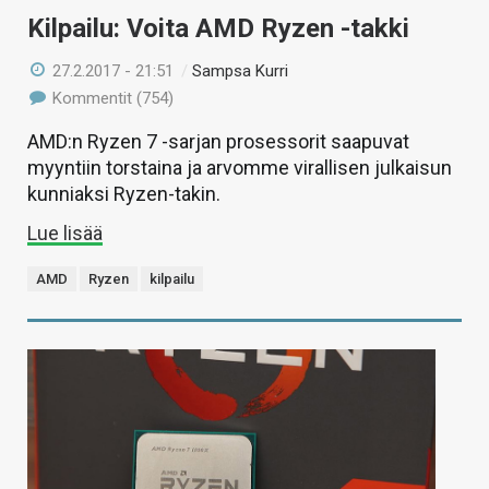
Kilpailu: Voita AMD Ryzen -takki
27.2.2017 - 21:51
/
Sampsa Kurri
Kommentit (754)
AMD:n Ryzen 7 -sarjan prosessorit saapuvat
myyntiin torstaina ja arvomme virallisen julkaisun
kunniaksi Ryzen-takin.
Lue lisää
AMD
Ryzen
kilpailu