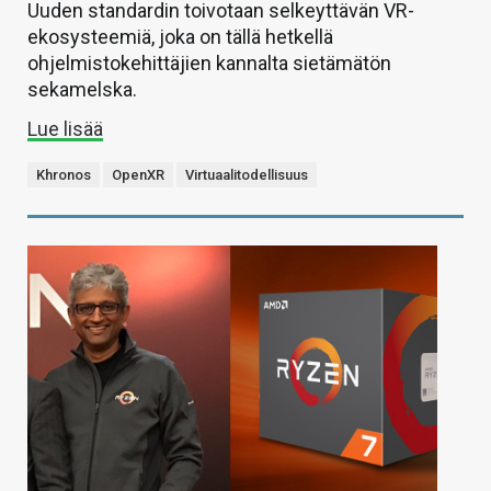
Uuden standardin toivotaan selkeyttävän VR-
ekosysteemiä, joka on tällä hetkellä
ohjelmistokehittäjien kannalta sietämätön
sekamelska.
Lue lisää
Khronos
OpenXR
Virtuaalitodellisuus