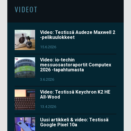
VIDEOT
Video: Testissä Audeze Maxwell 2
-pelikuulokkeet
15.6.2026
Video: io-techin
messuosastoraportit Computex
2026 -tapahtumasta
3.6.2026
Video: Testissä Keychron K2 HE
All-Wood
13.4.2026
Uusi artikkeli & video: Testissä
Google Pixel 10a