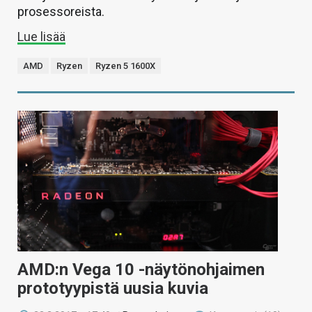
prosessoreista.
Lue lisää
AMD
Ryzen
Ryzen 5 1600X
AMD:n Vega 10 -näytönohjaimen
prototyypistä uusia kuvia