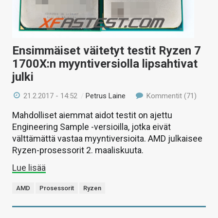
Ensimmäiset väitetyt testit Ryzen 7
1700X:n myyntiversiolla lipsahtivat
julki
21.2.2017 - 14:52
/
Petrus Laine
Kommentit (71)
Mahdolliset aiemmat aidot testit on ajettu
Engineering Sample -versioilla, jotka eivät
välttämättä vastaa myyntiversioita. AMD julkaisee
Ryzen-prosessorit 2. maaliskuuta.
Lue lisää
AMD
Prosessorit
Ryzen