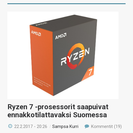
Ryzen 7 -prosessorit saapuivat
ennakkotilattavaksi Suomessa
22.2.2017 - 20:26
/
Sampsa Kurri
Kommentit (19)