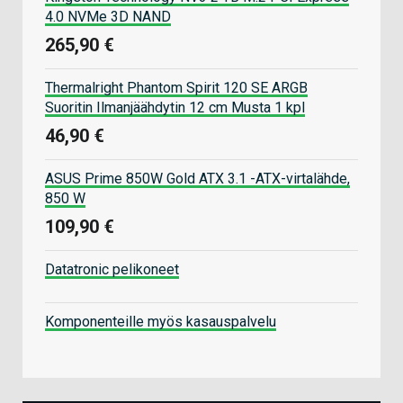
4.0 NVMe 3D NAND
265,90 €
Thermalright Phantom Spirit 120 SE ARGB
Suoritin Ilmanjäähdytin 12 cm Musta 1 kpl
46,90 €
ASUS Prime 850W Gold ATX 3.1 -ATX-virtalähde,
850 W
109,90 €
Datatronic pelikoneet
Komponenteille myös kasauspalvelu