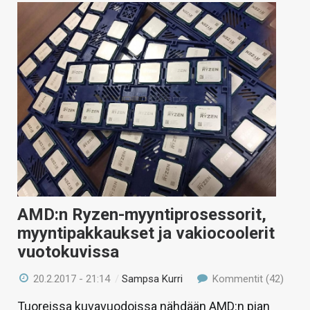
AMD:n Ryzen-myyntiprosessorit,
myyntipakkaukset ja vakiocoolerit
vuotokuvissa
20.2.2017 - 21:14
/
Sampsa Kurri
Kommentit (42)
Tuoreissa kuvavuodoissa nähdään AMD:n pian