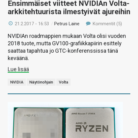
Ensimmäiset viitteet NVIDIAn Volta-
arkkitehtuurista ilmestyivät ajureihin
21.2.2017 - 16:53
/
Petrus Laine
Kommentit (5)
NVIDIAn roadmappien mukaan Volta olisi vuoden
2018 tuote, mutta GV100-grafiikkapiirin esittely
saattaa tapahtua jo GTC-konferenssissa tänä
keväänä.
Lue lisää
NVIDIA
Näytönohjain
Volta