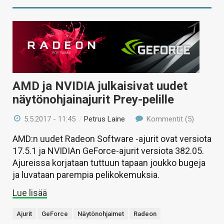
AMD ja NVIDIA julkaisivat uudet
näytönohjainajurit Prey-pelille
5.5.2017 - 11:45
/
Petrus Laine
Kommentit (5)
AMD:n uudet Radeon Software -ajurit ovat versiota
17.5.1 ja NVIDIAn GeForce-ajurit versiota 382.05.
Ajureissa korjataan tuttuun tapaan joukko bugeja
ja luvataan parempia pelikokemuksia.
Lue lisää
Ajurit
GeForce
Näytönohjaimet
Radeon