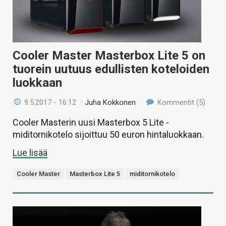
Cooler Master Masterbox Lite 5 on
tuorein uutuus edullisten koteloiden
luokkaan
9.5.2017 - 16:12
/
Juha Kokkonen
Kommentit (5)
Cooler Masterin uusi Masterbox 5 Lite -
miditornikotelo sijoittuu 50 euron hintaluokkaan.
Lue lisää
Cooler Master
Masterbox Lite 5
miditornikotelo