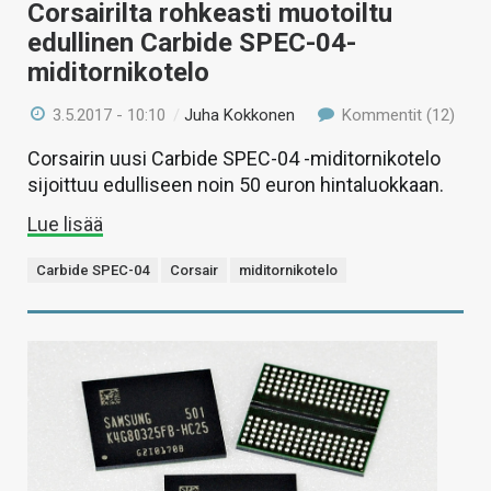
Corsairilta rohkeasti muotoiltu
edullinen Carbide SPEC-04-
miditornikotelo
3.5.2017 - 10:10
/
Juha Kokkonen
Kommentit (12)
Corsairin uusi Carbide SPEC-04 -miditornikotelo
sijoittuu edulliseen noin 50 euron hintaluokkaan.
Lue lisää
Carbide SPEC-04
Corsair
miditornikotelo