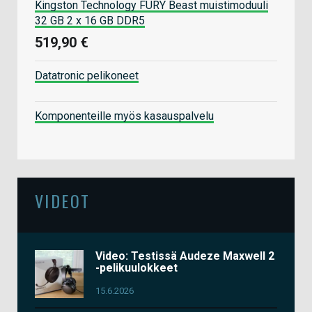
Kingston Technology FURY Beast muistimoduuli
32 GB 2 x 16 GB DDR5
519,90 €
Datatronic pelikoneet
Komponenteille myös kasauspalvelu
VIDEOT
Video: Testissä Audeze Maxwell 2
-pelikuulokkeet
15.6.2026