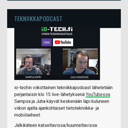
TEKNIIKKAPODCAST
io-techin viikottainen tekniikkapodcast lähetetään
perjantaisin klo 15 live-lähetyksenä
YouTubessa
.
Sampsa ja Juha käyvät keskenään läpi kuluneen
viikon ajalta ajankohtaiset tietotekniikka- ja
mobiiliaiheet.
Jälkikäteen katseltavissa/kuunneltavissa: