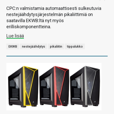
CPC:n valmistamia automaattisesti sulkeutuvia
nestejäähdytysjärjestelmän pikaliittimiä on
saatavilla EKWB:ltä nyt myös
erilliskomponentteina.
Lue lisää
EKWB
nestejäähdytys
pikaliitin
tippalukko