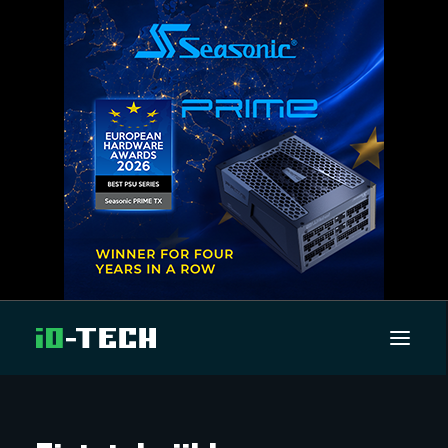
UUTISET