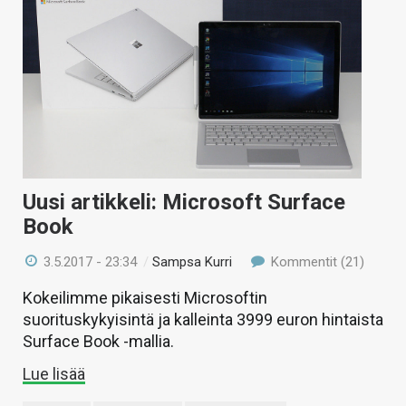
Uusi artikkeli: Microsoft Surface
Book
3.5.2017 - 23:34
/
Sampsa Kurri
Kommentit (21)
Kokeilimme pikaisesti Microsoftin
suorituskykyisintä ja kalleinta 3999 euron hintaista
Surface Book -mallia.
Lue lisää