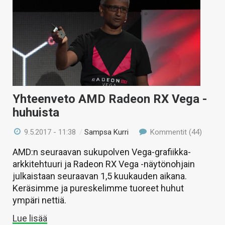
Yhteenveto AMD Radeon RX Vega -
huhuista
9.5.2017 - 11:38
/
Sampsa Kurri
Kommentit (44)
AMD:n seuraavan sukupolven Vega-grafiikka-
arkkitehtuuri ja Radeon RX Vega -näytönohjain
julkaistaan seuraavan 1,5 kuukauden aikana.
Keräsimme ja pureskelimme tuoreet huhut
ympäri nettiä.
Lue lisää