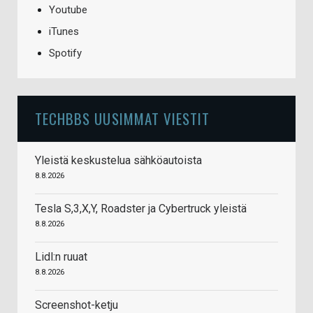
Youtube
iTunes
Spotify
TECHBBS UUSIMMAT VIESTIT
Yleistä keskustelua sähköautoista
8.8.2026
Tesla S,3,X,Y, Roadster ja Cybertruck yleistä
8.8.2026
Lidl:n ruuat
8.8.2026
Screenshot-ketju