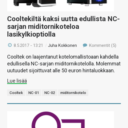
Cooltekiltä kaksi uutta edullista NC-
sarjan miditornikoteloa
lasikylkioptiolla
8.5.2017 - 13:21
/
Juha Kokkonen
Kommentit (5)
Cooltek on laajentanut kotelomallistoaan kahdella
edullisella NC-sarjan miditornikotelolla. Molemmat
uutuudet sijoittuvat alle 50 euron hintaluokkaan.
Lue lisää
Cooltek
NC-01
NC-02
miditornikotelo