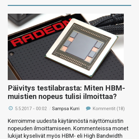
Päivitys testilabrasta: Miten HBM-
muistien nopeus tulisi ilmoittaa?
5.5.2017 - 00:02
/
Sampsa Kurri
Kommentit (18)
Kerroimme uudesta käytännöstä näyttömuistin
nopeuden ilmoittamiseen. Kommenteissa monet
lukijat kyselivät myös HBM- eli High Bandwidth