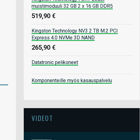
muistimoduuli 32 GB 2 x 16 GB DDR5
519,90 €
Kingston Technology NV3 2 TB M.2 PCI
Express 4.0 NVMe 3D NAND
265,90 €
Datatronic pelikoneet
Komponenteille myös kasauspalvelu
VIDEOT