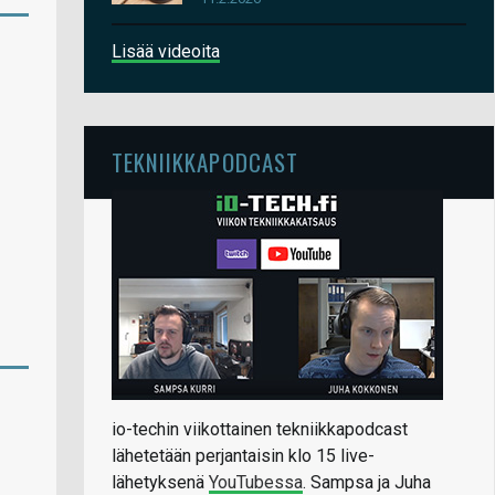
Lisää videoita
TEKNIIKKAPODCAST
io-techin viikottainen tekniikkapodcast
lähetetään perjantaisin klo 15 live-
lähetyksenä
YouTubessa
. Sampsa ja Juha