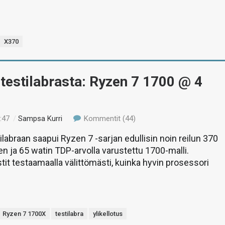
X370
 testilabrasta: Ryzen 7 1700 @ 4
:47
/
Sampsa Kurri
Kommentit (44)
ilabraan saapui Ryzen 7 -sarjan edullisin noin reilun 370
en ja 65 watin TDP-arvolla varustettu 1700-malli.
tit testaamaalla välittömästi, kuinka hyvin prosessori
Ryzen 7 1700X
testilabra
ylikellotus