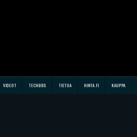
VIDEOT
TECHBBS
TIETOA
HINTA.FI
KAUPPA