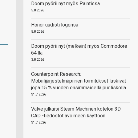
Doom pyörii nyt myös Paintissa
5.8.2026
Honor uudisti logonsa
5.8.2026
Doom pyörii nyt (melkein) myös Commodore
64:llä
3.8.2026
Counterpoint Research:
Mobiilijärjestelmäpiirien toimitukset laskivat
jopa 15 % vuoden ensimmäisellä puoliskolla
31.7.2026
Valve julkaisi Steam Machinen kotelon 3D
CAD -tiedostot avoimeen käyttöön
31.7.2026