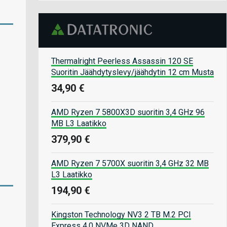
Thermalright Peerless Assassin 120 SE
Suoritin Jäähdytyslevy/jäähdytin 12 cm Musta
34,90 €
AMD Ryzen 7 5800X3D suoritin 3,4 GHz 96
MB L3 Laatikko
379,90 €
AMD Ryzen 7 5700X suoritin 3,4 GHz 32 MB
L3 Laatikko
194,90 €
Kingston Technology NV3 2 TB M.2 PCI
Express 4.0 NVMe 3D NAND