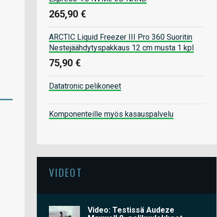
265,90 €
ARCTIC Liquid Freezer III Pro 360 Suoritin
Nestejäähdytyspakkaus 12 cm musta 1 kpl
75,90 €
Datatronic pelikoneet
Komponenteille myös kasauspalvelu
VIDEOT
Video: Testissä Audeze