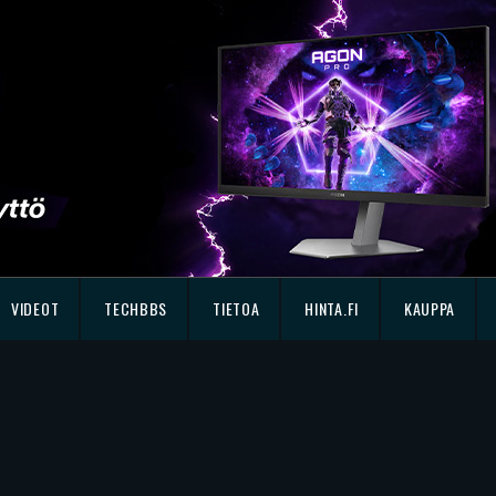
VIDEOT
TECHBBS
TIETOA
HINTA.FI
KAUPPA