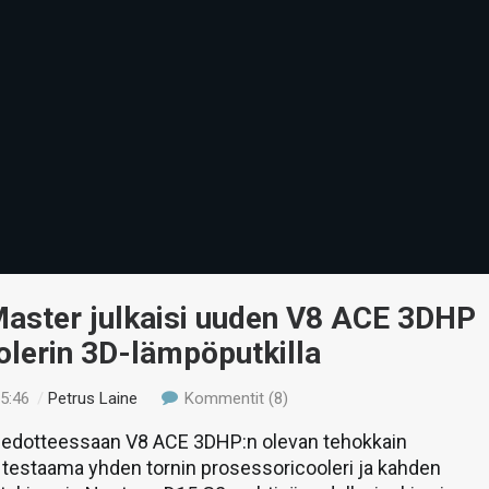
Master julkaisi uuden V8 ACE 3DHP
olerin 3D-lämpöputkilla
05:46
/
Petrus Laine
Kommentit (8)
tiedotteessaan V8 ACE 3DHP:n olevan tehokkain
 testaama yhden tornin prosessoricooleri ja kahden