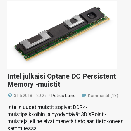
Intel julkaisi Optane DC Persistent
Memory -muistit
31.5.2018 - 20:27
/
Petrus Laine
Kommentit (13)
Intelin uudet muistit sopivat DDR4-
muistipaikkoihin ja hyödyntävät 3D XPoint -
muisteja, eli ne eivät menetä tietojaan tietokoneen
sammuessa.