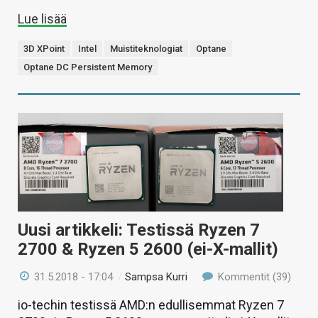
Lue lisää
3D XPoint
Intel
Muistiteknologiat
Optane
Optane DC Persistent Memory
Uusi artikkeli: Testissä Ryzen 7
2700 & Ryzen 5 2600 (ei-X-mallit)
31.5.2018 - 17:04
/
Sampsa Kurri
Kommentit (39)
io-techin testissä AMD:n edullisemmat Ryzen 7