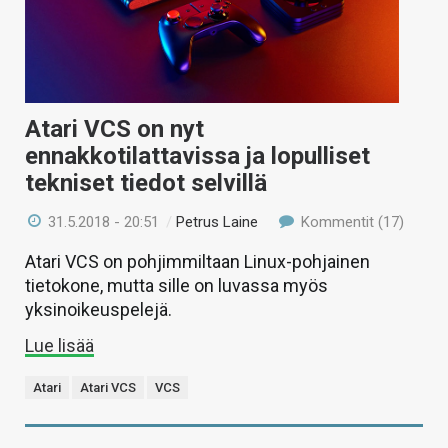
Atari VCS on nyt
ennakkotilattavissa ja lopulliset
tekniset tiedot selvillä
31.5.2018 - 20:51
/
Petrus Laine
Kommentit (17)
Atari VCS on pohjimmiltaan Linux-pohjainen
tietokone, mutta sille on luvassa myös
yksinoikeuspelejä.
Lue lisää
Atari
Atari VCS
VCS