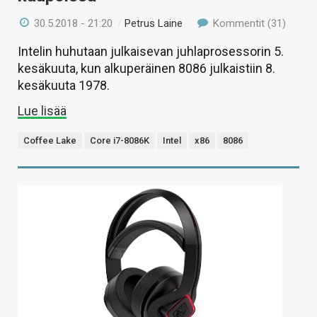
30.5.2018 - 21:20
/
Petrus Laine
Kommentit (31)
Intelin huhutaan julkaisevan juhlaprosessorin 5.
kesäkuuta, kun alkuperäinen 8086 julkaistiin 8.
kesäkuuta 1978.
Lue lisää
Coffee Lake
Core i7-8086K
Intel
x86
8086