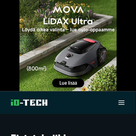
UUTISET