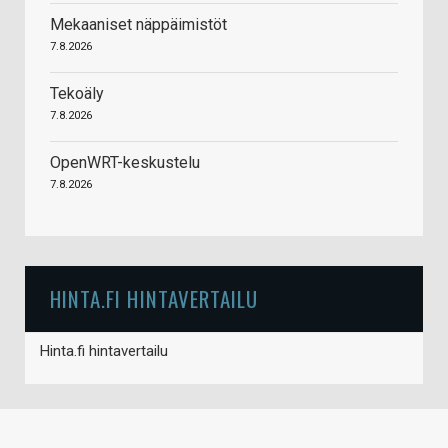
Mekaaniset näppäimistöt
7.8.2026
Tekoäly
7.8.2026
OpenWRT-keskustelu
7.8.2026
HINTA.FI HINTAVERTAILU
Hinta.fi hintavertailu