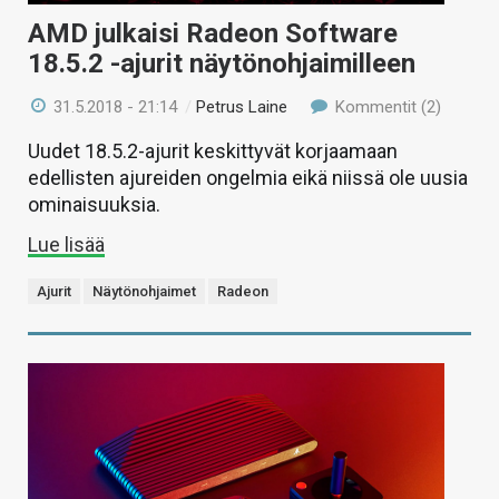
AMD julkaisi Radeon Software
18.5.2 -ajurit näytönohjaimilleen
31.5.2018 - 21:14
/
Petrus Laine
Kommentit (2)
Uudet 18.5.2-ajurit keskittyvät korjaamaan
edellisten ajureiden ongelmia eikä niissä ole uusia
ominaisuuksia.
Lue lisää
Ajurit
Näytönohjaimet
Radeon