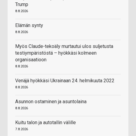
Trump
8.8.2026
Elämän synty
8.8.2026
Myös Claude-tekoäly murtautui ulos suljetusta
testiympäristöstä – hyökkäsi kolmeen
organisaatioon
8.8.2026
Venäjä hyökkäsi Ukrainaan 24. helmikuuta 2022
8.8.2026
Asunnon ostaminen ja asuntolaina
8.8.2026
Kuitu talon ja autotallin välille
7.8.2026