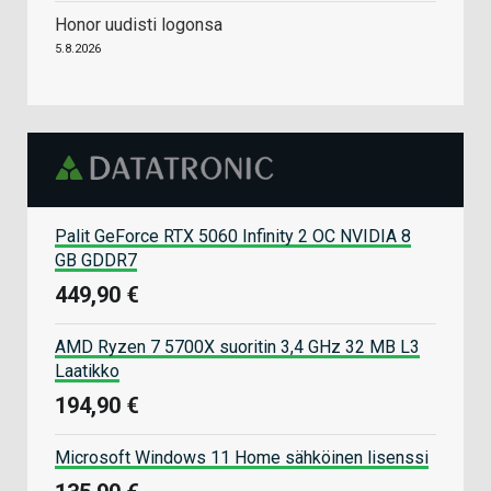
Honor uudisti logonsa
5.8.2026
Palit GeForce RTX 5060 Infinity 2 OC NVIDIA 8
GB GDDR7
449,90 €
AMD Ryzen 7 5700X suoritin 3,4 GHz 32 MB L3
Laatikko
194,90 €
Microsoft Windows 11 Home sähköinen lisenssi