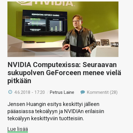
NVIDIA Computexissa: Seuraavan
sukupolven GeForceen menee vielä
pitkään
4.6.2018 - 17:20
/
Petrus Laine
Kommentit (28)
Jensen Huangin esitys keskittyi jälleen
pääasiassa tekoälyyn ja NVIDIAn erilaisiin
tekoälyyn keskittyviin tuotteisiin.
Lue lisää