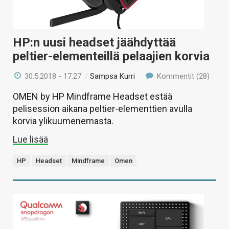
HP:n uusi headset jäähdyttää
peltier-elementeillä pelaajien korvia
30.5.2018 - 17:27
/
Sampsa Kurri
Kommentit (28)
OMEN by HP Mindframe Headset estää
pelisession aikana peltier-elementtien avulla
korvia ylikuumenemasta.
Lue lisää
HP
Headset
Mindframe
Omen