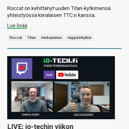
Roccat on kehittänyt uuden Titan-kytkimensä
yhteistyössä kiinalaisen TTC:n kanssa.
Lue lisää
Roccat
Titan
mekaaninen
näppäinkytkin
LIVE: io-techin viikon