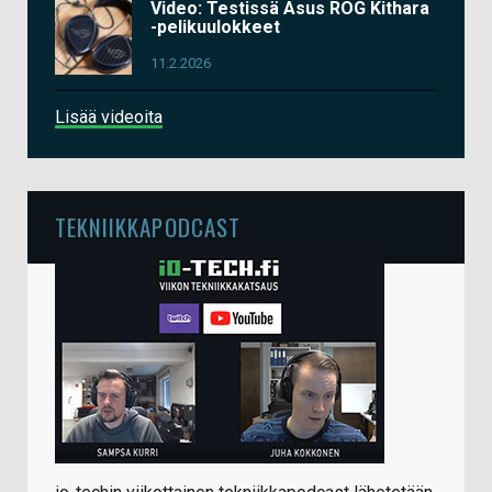
Video: Testissä Asus ROG Kithara
-pelikuulokkeet
11.2.2026
Lisää videoita
TEKNIIKKAPODCAST