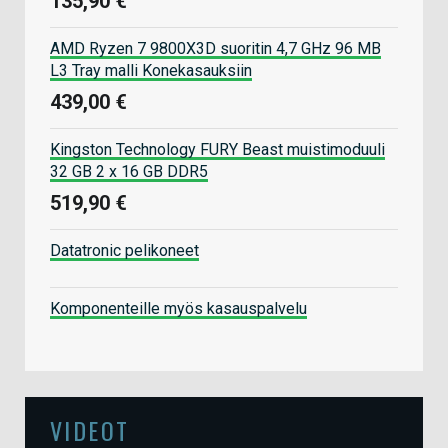
135,90 €
AMD Ryzen 7 9800X3D suoritin 4,7 GHz 96 MB
L3 Tray malli Konekasauksiin
439,00 €
Kingston Technology FURY Beast muistimoduuli
32 GB 2 x 16 GB DDR5
519,90 €
Datatronic pelikoneet
Komponenteille myös kasauspalvelu
VIDEOT