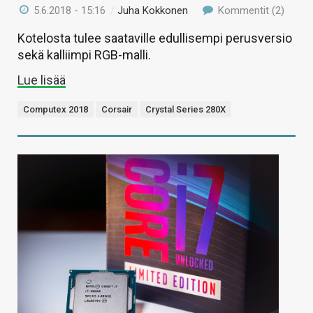
5.6.2018 - 15:16
/
Juha Kokkonen
Kommentit (2)
Kotelosta tulee saataville edullisempi perusversio
sekä kalliimpi RGB-malli.
Lue lisää
Computex 2018
Corsair
Crystal Series 280X