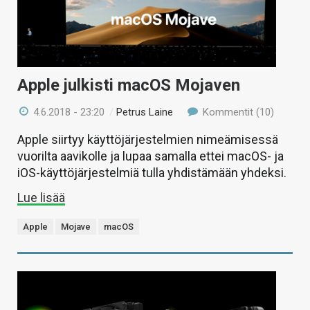
Apple julkisti macOS Mojaven
4.6.2018 - 23:20
/
Petrus Laine
Kommentit (10)
Apple siirtyy käyttöjärjestelmien nimeämisessä
vuorilta aavikolle ja lupaa samalla ettei macOS- ja
iOS-käyttöjärjestelmiä tulla yhdistämään yhdeksi.
Lue lisää
Apple
Mojave
macOS