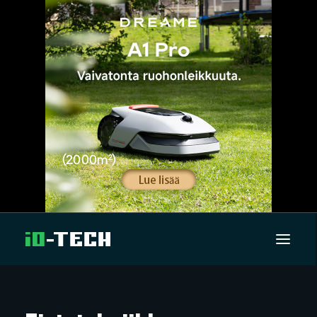
UUTISET