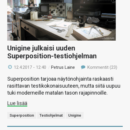
Unigine julkaisi uuden
Superposition-testiohjelman
12.4.2017 - 12:40
/
Petrus Laine
Kommentit (23)
Superposition tarjoaa näytönohjainta raskaasti
rasittavan testikokonaisuuteen, mutta siitä uupuu
tuki moderneille matalan tason rajapinnoille.
Lue lisää
Superposition
Testiohjelmat
Unigine