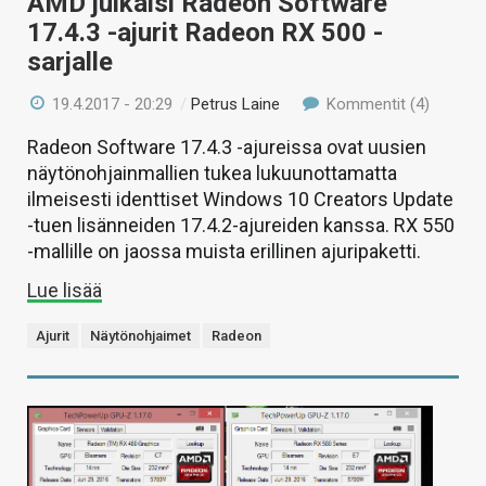
AMD julkaisi Radeon Software
17.4.3 -ajurit Radeon RX 500 -
sarjalle
19.4.2017 - 20:29
/
Petrus Laine
Kommentit (4)
Radeon Software 17.4.3 -ajureissa ovat uusien
näytönohjainmallien tukea lukuunottamatta
ilmeisesti identtiset Windows 10 Creators Update
-tuen lisänneiden 17.4.2-ajureiden kanssa. RX 550
-mallille on jaossa muista erillinen ajuripaketti.
Lue lisää
Ajurit
Näytönohjaimet
Radeon