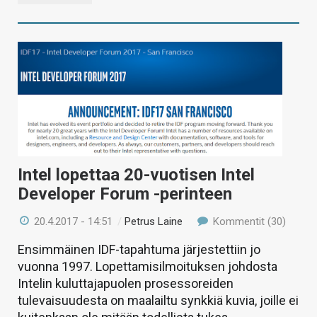
Intel lopettaa 20-vuotisen Intel
Developer Forum -perinteen
20.4.2017 - 14:51
/
Petrus Laine
Kommentit (30)
Ensimmäinen IDF-tapahtuma järjestettiin jo
vuonna 1997. Lopettamisilmoituksen johdosta
Intelin kuluttajapuolen prosessoreiden
tulevaisuudesta on maalailtu synkkiä kuvia, joille ei