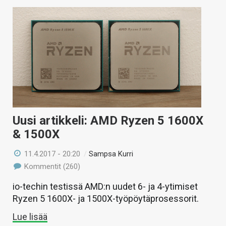
Uusi artikkeli: AMD Ryzen 5 1600X
& 1500X
11.4.2017 - 20:20
/
Sampsa Kurri
Kommentit (260)
io-techin testissä AMD:n uudet 6- ja 4-ytimiset
Ryzen 5 1600X- ja 1500X-työpöytäprosessorit.
Lue lisää