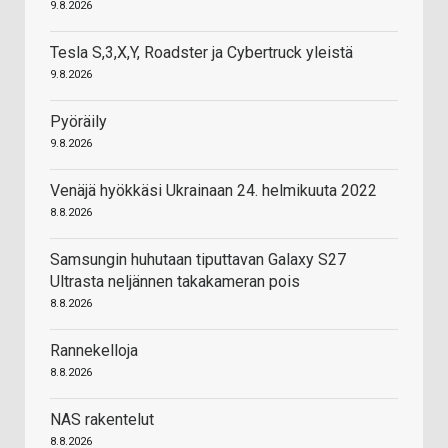
9.8.2026
Tesla S,3,X,Y, Roadster ja Cybertruck yleistä
9.8.2026
Pyöräily
9.8.2026
Venäjä hyökkäsi Ukrainaan 24. helmikuuta 2022
8.8.2026
Samsungin huhutaan tiputtavan Galaxy S27
Ultrasta neljännen takakameran pois
8.8.2026
Rannekelloja
8.8.2026
NAS rakentelut
8.8.2026