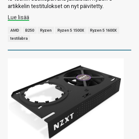
artikkelin testitulokset on nyt päivitetty.
Lue lisää
AMD
B250
Ryzen
Ryzen 5 1500X
Ryzen 5 1600X
testilabra