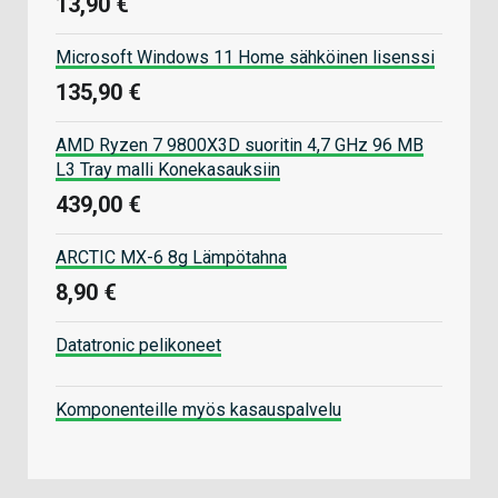
13,90 €
Microsoft Windows 11 Home sähköinen lisenssi
135,90 €
AMD Ryzen 7 9800X3D suoritin 4,7 GHz 96 MB
L3 Tray malli Konekasauksiin
439,00 €
ARCTIC MX-6 8g Lämpötahna
8,90 €
Datatronic pelikoneet
Komponenteille myös kasauspalvelu