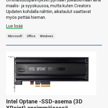
maalis- ja syyskuussa, mutta kuten Creators
Updaten kohdalla nähtiin, aikataulut saattavat
myös pettää hieman.
Lue lisää
Microsoft
Office
Windows
Intel Optane -SSD-asema (3D