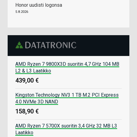
Honor uudisti logonsa
5.8.2026
AMD Ryzen 7 9800X3D suoritin 4,7 GHz 104 MB
L2 & L3 Laatikko
439,00 €
Kingston Technology NV3 1 TB M.2 PCI Express
4.0 NVMe 3D NAND
158,90 €
AMD Ryzen 7 5700X suoritin 3,4 GHz 32 MB L3
Laatikko