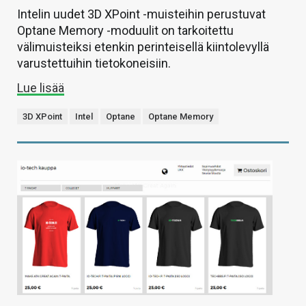
Intelin uudet 3D XPoint -muisteihin perustuvat
Optane Memory -moduulit on tarkoitettu
välimuisteiksi etenkin perinteisellä kiintolevyllä
varustettuihin tietokoneisiin.
Lue lisää
3D XPoint
Intel
Optane
Optane Memory