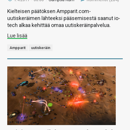
Kielteisen päätöksen Ampparit.com-
uutiskeräimen lähteeksi pääsemisestä saanut io-
tech alkaa kehittää omaa uutiskeräinpalvelua.
Lue lisää
Ampparit
uutiskeräin