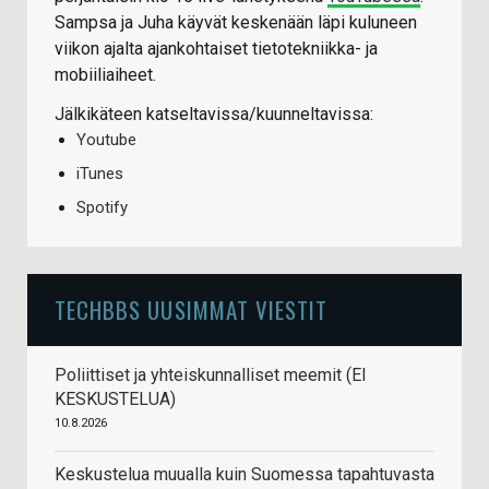
Sampsa ja Juha käyvät keskenään läpi kuluneen
viikon ajalta ajankohtaiset tietotekniikka- ja
mobiiliaiheet.
Jälkikäteen katseltavissa/kuunneltavissa:
Youtube
iTunes
Spotify
TECHBBS UUSIMMAT VIESTIT
Poliittiset ja yhteiskunnalliset meemit (EI
KESKUSTELUA)
10.8.2026
Keskustelua muualla kuin Suomessa tapahtuvasta