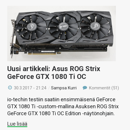
Uusi artikkeli: Asus ROG Strix
GeForce GTX 1080 Ti OC
30.3.2017 - 21:24
/
Sampsa Kurri
Kommentit (51)
io-techin testiin saatiin ensimmäisenä GeForce
GTX 1080 Ti -custom-mallina Asuksen ROG Strix
GeForce GTX 1080 Ti OC Edition -näytönohjain.
Lue lisää