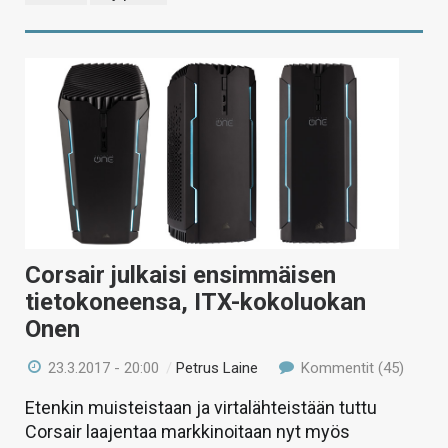
Corsair julkaisi ensimmäisen
tietokoneensa, ITX-kokoluokan
Onen
23.3.2017 - 20:00
/
Petrus Laine
Kommentit (45)
Etenkin muisteistaan ja virtalähteistään tuttu
Corsair laajentaa markkinoitaan nyt myös