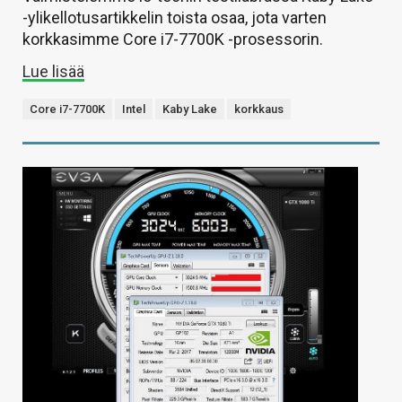
-ylikellotusartikkelin toista osaa, jota varten
korkkasimme Core i7-7700K -prosessorin.
Lue lisää
Core i7-7700K
Intel
Kaby Lake
korkkaus