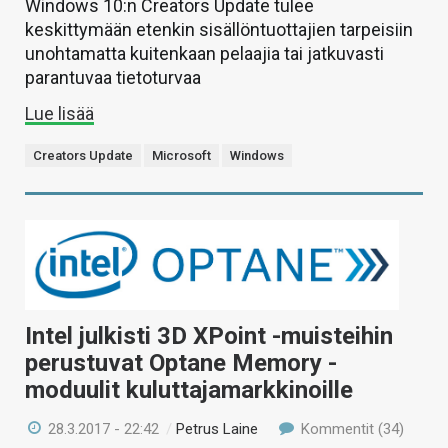
Windows 10:n Creators Update tulee
keskittymään etenkin sisällöntuottajien tarpeisiin
unohtamatta kuitenkaan pelaajia tai jatkuvasti
parantuvaa tietoturvaa
Lue lisää
Creators Update
Microsoft
Windows
Intel julkisti 3D XPoint -muisteihin
perustuvat Optane Memory -
moduulit kuluttajamarkkinoille
28.3.2017 - 22:42
/
Petrus Laine
Kommentit (34)