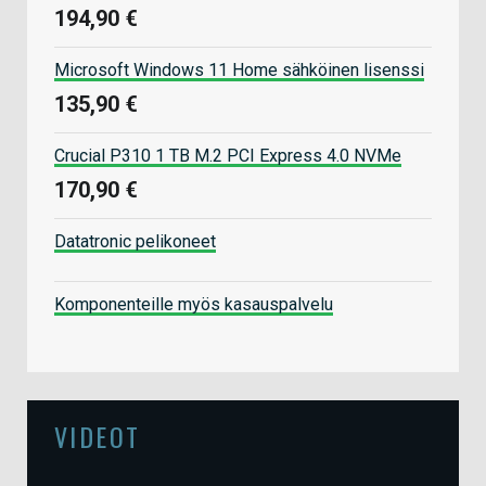
194,90 €
Microsoft Windows 11 Home sähköinen lisenssi
135,90 €
Crucial P310 1 TB M.2 PCI Express 4.0 NVMe
170,90 €
Datatronic pelikoneet
Komponenteille myös kasauspalvelu
VIDEOT