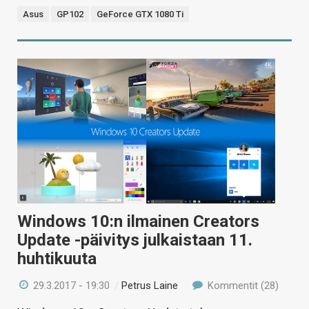
Asus
GP102
GeForce GTX 1080 Ti
Windows 10:n ilmainen Creators
Update -päivitys julkaistaan 11.
huhtikuuta
29.3.2017 - 19:30
/
Petrus Laine
Kommentit (28)