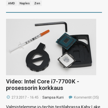
AMD
Naples
Zen
Video: Intel Core i7-7700K -
prosessorin korkkaus
27.3.2017 - 16:45
/
Sampsa Kurri
Kommentit (35)
Valmistelemme io-techin testilabrassa Kaby Lake