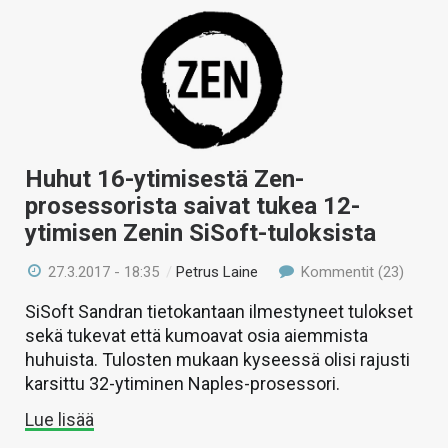
Huhut 16-ytimisestä Zen-
prosessorista saivat tukea 12-
ytimisen Zenin SiSoft-tuloksista
27.3.2017 - 18:35
/
Petrus Laine
Kommentit (23)
SiSoft Sandran tietokantaan ilmestyneet tulokset
sekä tukevat että kumoavat osia aiemmista
huhuista. Tulosten mukaan kyseessä olisi rajusti
karsittu 32-ytiminen Naples-prosessori.
Lue lisää