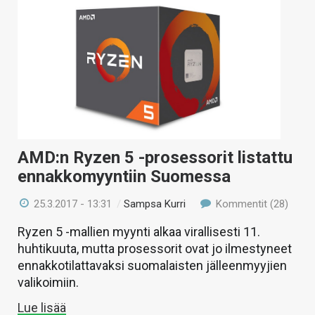
AMD:n Ryzen 5 -prosessorit listattu
ennakkomyyntiin Suomessa
25.3.2017 - 13:31
/
Sampsa Kurri
Kommentit (28)
Ryzen 5 -mallien myynti alkaa virallisesti 11.
huhtikuuta, mutta prosessorit ovat jo ilmestyneet
ennakkotilattavaksi suomalaisten jälleenmyyjien
valikoimiin.
Lue lisää