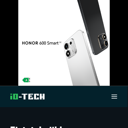
UUTISET