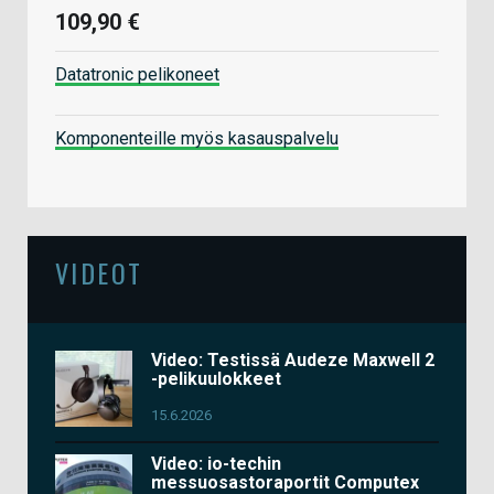
109,90 €
Datatronic pelikoneet
Komponenteille myös kasauspalvelu
VIDEOT
Video: Testissä Audeze Maxwell 2
-pelikuulokkeet
15.6.2026
Video: io-techin
messuosastoraportit Computex