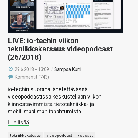
LIVE: io-techin viikon
tekniikkakatsaus videopodcast
(26/2018)
29.6.2018 - 13:09
/
Sampsa Kurri
Kommentit (743)
io-techin suorana lähetettävässä
videopodcastissa keskustellaan viikon
kiinnostavimmista tietotekniikka- ja
mobiilimaailman tapahtumista.
Lue lisää
tekniikkakatsaus
videopodcast
vodcast