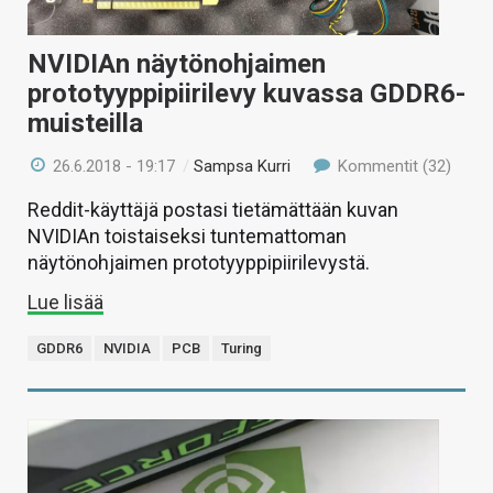
NVIDIAn näytönohjaimen
prototyyppipiirilevy kuvassa GDDR6-
muisteilla
26.6.2018 - 19:17
/
Sampsa Kurri
Kommentit (32)
Reddit-käyttäjä postasi tietämättään kuvan
NVIDIAn toistaiseksi tuntemattoman
näytönohjaimen prototyyppipiirilevystä.
Lue lisää
GDDR6
NVIDIA
PCB
Turing