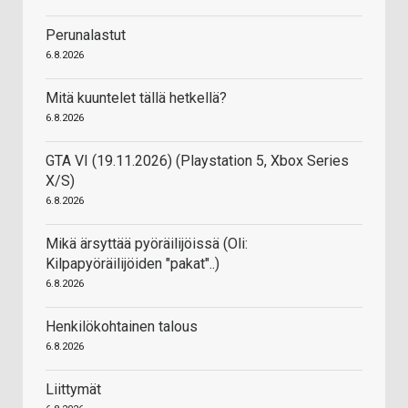
Perunalastut
6.8.2026
Mitä kuuntelet tällä hetkellä?
6.8.2026
GTA VI (19.11.2026) (Playstation 5, Xbox Series
X/S)
6.8.2026
Mikä ärsyttää pyöräilijöissä (Oli:
Kilpapyöräilijöiden "pakat"..)
6.8.2026
Henkilökohtainen talous
6.8.2026
Liittymät