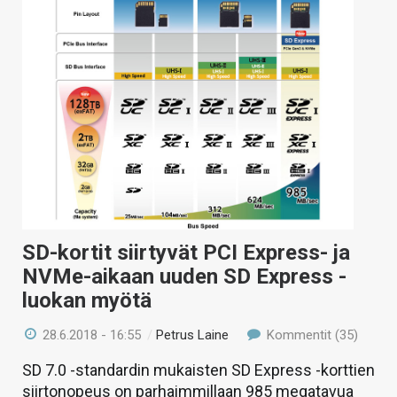
SD-kortit siirtyvät PCI Express- ja
NVMe-aikaan uuden SD Express -
luokan myötä
28.6.2018 - 16:55
/
Petrus Laine
Kommentit (35)
SD 7.0 -standardin mukaisten SD Express -korttien
siirtonopeus on parhaimmillaan 985 megatavua