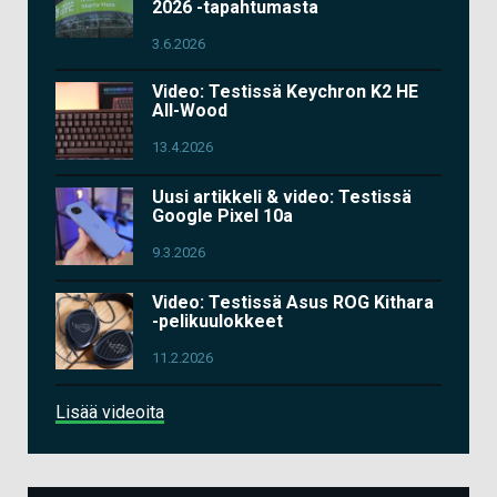
2026 -tapahtumasta
3.6.2026
Video: Testissä Keychron K2 HE
All-Wood
13.4.2026
Uusi artikkeli & video: Testissä
Google Pixel 10a
9.3.2026
Video: Testissä Asus ROG Kithara
-pelikuulokkeet
11.2.2026
Lisää videoita