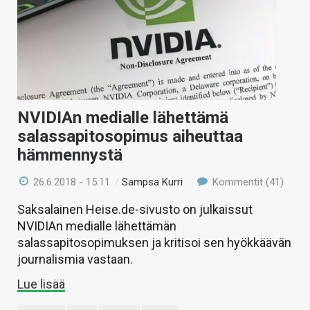
NVIDIAn medialle lähettämä
salassapitosopimus aiheuttaa
hämmennystä
26.6.2018 - 15:11
/
Sampsa Kurri
Kommentit (41)
Saksalainen Heise.de-sivusto on julkaissut
NVIDIAn medialle lähettämän
salassapitosopimuksen ja kritisoi sen hyökkäävän
journalismia vastaan.
Lue lisää