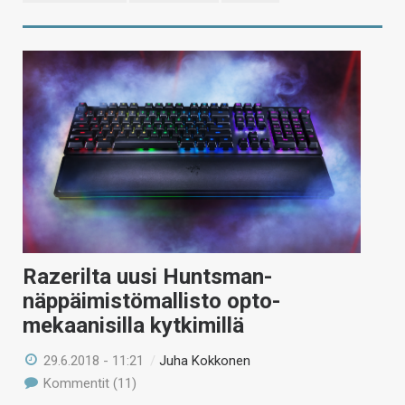
Razerilta uusi Huntsman-
näppäimistömallisto opto-
mekaanisilla kytkimillä
29.6.2018 - 11:21
/
Juha Kokkonen
Kommentit (11)