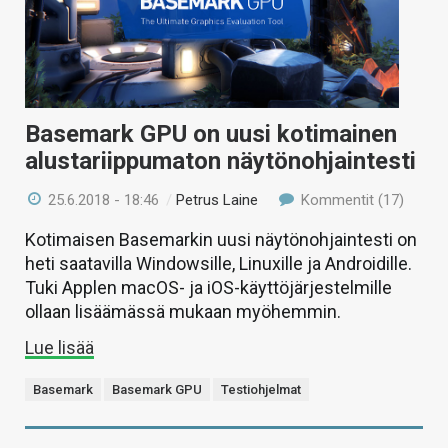
Basemark GPU on uusi kotimainen
alustariippumaton näytönohjaintesti
25.6.2018 - 18:46
/
Petrus Laine
Kommentit (17)
Kotimaisen Basemarkin uusi näytönohjaintesti on
heti saatavilla Windowsille, Linuxille ja Androidille.
Tuki Applen macOS- ja iOS-käyttöjärjestelmille
ollaan lisäämässä mukaan myöhemmin.
Lue lisää
Basemark
Basemark GPU
Testiohjelmat