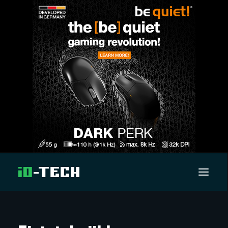
UUTISET