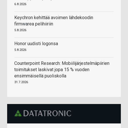
6.8.2026
Keychron kehittää avoimen lähdekoodin
firmwarea pelihiiriin
5.8.2026
Honor uudisti logonsa
5.8.2026
Counterpoint Research: Mobiilijärjestelmäpiirien
toimitukset laskivat jopa 15 % vuoden
ensimmäisellä puoliskolla
31.7.2026