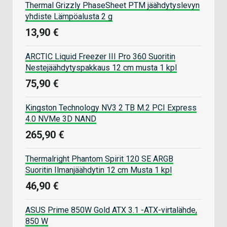
Thermal Grizzly PhaseSheet PTM jäähdytyslevyn
yhdiste Lämpöalusta 2 g
13,90 €
ARCTIC Liquid Freezer III Pro 360 Suoritin
Nestejäähdytyspakkaus 12 cm musta 1 kpl
75,90 €
Kingston Technology NV3 2 TB M.2 PCI Express
4.0 NVMe 3D NAND
265,90 €
Thermalright Phantom Spirit 120 SE ARGB
Suoritin Ilmanjäähdytin 12 cm Musta 1 kpl
46,90 €
ASUS Prime 850W Gold ATX 3.1 -ATX-virtalähde,
850 W