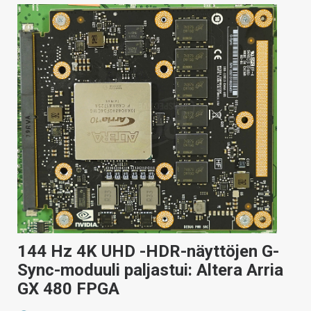
144 Hz 4K UHD -HDR-näyttöjen G-
Sync-moduuli paljastui: Altera Arria
GX 480 FPGA