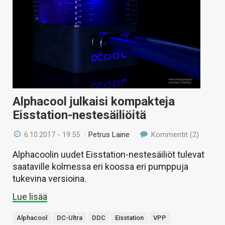
Alphacool julkaisi kompakteja
Eisstation-nestesäiliöitä
6.10.2017 - 19:55
/
Petrus Laine
Kommentit (2)
Alphacoolin uudet Eisstation-nestesäiliöt tulevat
saataville kolmessa eri koossa eri pumppuja
tukevina versioina.
Lue lisää
Alphacool
DC-Ultra
DDC
Eisstation
VPP