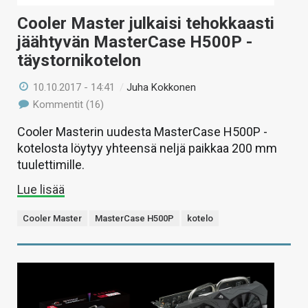
Cooler Master julkaisi tehokkaasti
jäähtyvän MasterCase H500P -
täystornikotelon
10.10.2017 - 14:41
/
Juha Kokkonen
Kommentit (16)
Cooler Masterin uudesta MasterCase H500P -
kotelosta löytyy yhteensä neljä paikkaa 200 mm
tuulettimille.
Lue lisää
Cooler Master
MasterCase H500P
kotelo