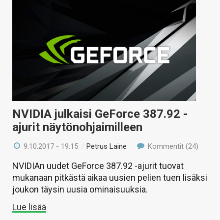
NVIDIA julkaisi GeForce 387.92 -
ajurit näytönohjaimilleen
9.10.2017 - 19:15
/
Petrus Laine
Kommentit (24)
NVIDIAn uudet GeForce 387.92 -ajurit tuovat
mukanaan pitkästä aikaa uusien pelien tuen lisäksi
joukon täysin uusia ominaisuuksia.
Lue lisää