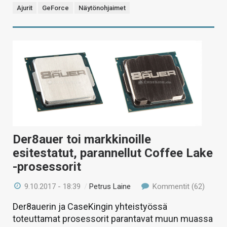
Ajurit
GeForce
Näytönohjaimet
Der8auer toi markkinoille
esitestatut, parannellut Coffee Lake
-prosessorit
9.10.2017 - 18:39
/
Petrus Laine
Kommentit (62)
Der8auerin ja CaseKingin yhteistyössä
toteuttamat prosessorit parantavat muun muassa