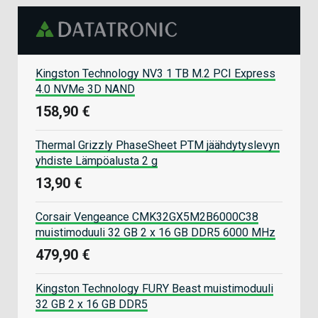
Kingston Technology NV3 1 TB M.2 PCI Express
4.0 NVMe 3D NAND
158,90 €
Thermal Grizzly PhaseSheet PTM jäähdytyslevyn
yhdiste Lämpöalusta 2 g
13,90 €
Corsair Vengeance CMK32GX5M2B6000C38
muistimoduuli 32 GB 2 x 16 GB DDR5 6000 MHz
479,90 €
Kingston Technology FURY Beast muistimoduuli
32 GB 2 x 16 GB DDR5