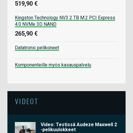
519,90 €
Kingston Technology NV3 2 TB M.2 PCI Express
4.0 NVMe 3D NAND
265,90 €
Datatronic pelikoneet
Komponenteille myös kasauspalvelu
VIDEOT
Video: Testissä Audeze Maxwell 2
-pelikuulokkeet