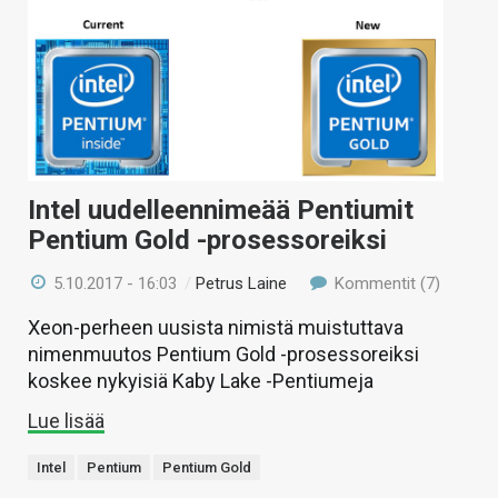
Intel uudelleennimeää Pentiumit
Pentium Gold -prosessoreiksi
5.10.2017 - 16:03
/
Petrus Laine
Kommentit (7)
Xeon-perheen uusista nimistä muistuttava
nimenmuutos Pentium Gold -prosessoreiksi
koskee nykyisiä Kaby Lake -Pentiumeja
Lue lisää
Intel
Pentium
Pentium Gold