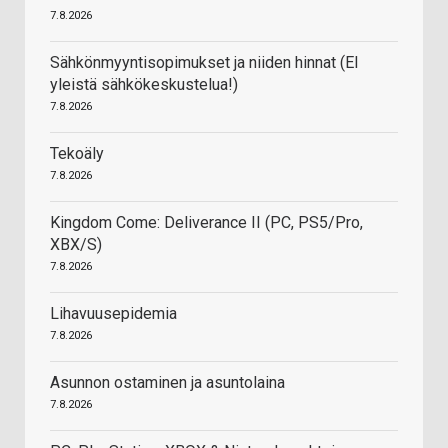
7.8.2026
Sähkönmyyntisopimukset ja niiden hinnat (EI
yleistä sähkökeskustelua!)
7.8.2026
Tekoäly
7.8.2026
Kingdom Come: Deliverance II (PC, PS5/Pro,
XBX/S)
7.8.2026
Lihavuusepidemia
7.8.2026
Asunnon ostaminen ja asuntolaina
7.8.2026