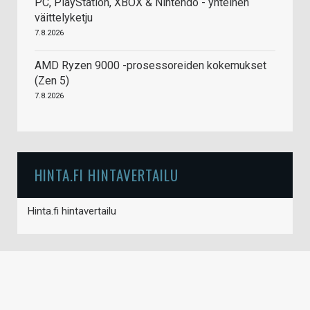
PC, PlayStation, XBOX & Nintendo - yhteinen
väittelyketju
7.8.2026
AMD Ryzen 9000 -prosessoreiden kokemukset
(Zen 5)
7.8.2026
HINTA.FI HINTAVERTAILU
Hinta.fi hintavertailu