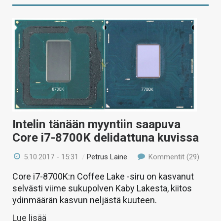
Intelin tänään myyntiin saapuva
Core i7-8700K delidattuna kuvissa
5.10.2017 - 15:31
/
Petrus Laine
Kommentit (29)
Core i7-8700K:n Coffee Lake -siru on kasvanut
selvästi viime sukupolven Kaby Lakesta, kiitos
ydinmäärän kasvun neljästä kuuteen.
Lue lisää