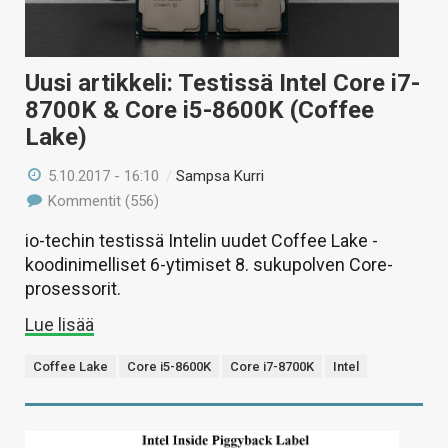
Uusi artikkeli: Testissä Intel Core i7-
8700K & Core i5-8600K (Coffee
Lake)
5.10.2017 - 16:10
/
Sampsa Kurri
Kommentit (556)
io-techin testissä Intelin uudet Coffee Lake -
koodinimelliset 6-ytimiset 8. sukupolven Core-
prosessorit.
Lue lisää
Coffee Lake
Core i5-8600K
Core i7-8700K
Intel