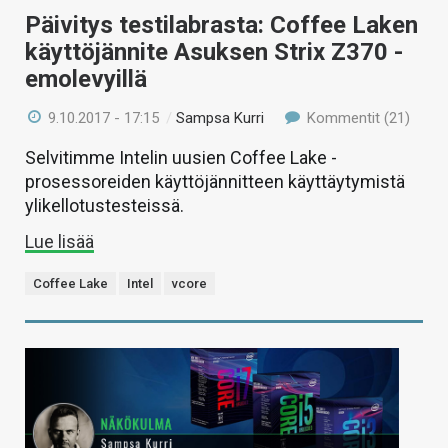
Päivitys testilabrasta: Coffee Laken
käyttöjännite Asuksen Strix Z370 -
emolevyillä
9.10.2017 - 17:15
/
Sampsa Kurri
Kommentit (21)
Selvitimme Intelin uusien Coffee Lake -
prosessoreiden käyttöjännitteen käyttäytymistä
ylikellotustesteissä.
Lue lisää
Coffee Lake
Intel
vcore