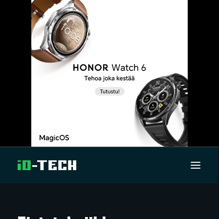
UUTISET