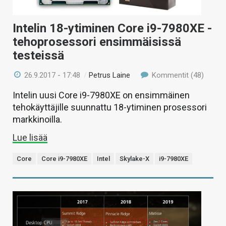
Intelin 18-ytiminen Core i9-7980XE -
tehoprosessori ensimmäisissä
testeissä
26.9.2017 - 17:48
/
Petrus Laine
Kommentit (48)
Intelin uusi Core i9-7980XE on ensimmäinen
tehokäyttäjille suunnattu 18-ytiminen prosessori
markkinoilla.
Lue lisää
Core
Core i9-7980XE
Intel
Skylake-X
i9-7980XE