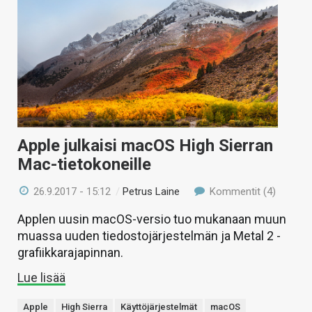
Apple julkaisi macOS High Sierran
Mac-tietokoneille
26.9.2017 - 15:12
/
Petrus Laine
Kommentit (4)
Applen uusin macOS-versio tuo mukanaan muun
muassa uuden tiedostojärjestelmän ja Metal 2 -
grafiikkarajapinnan.
Lue lisää
Apple
High Sierra
Käyttöjärjestelmät
macOS