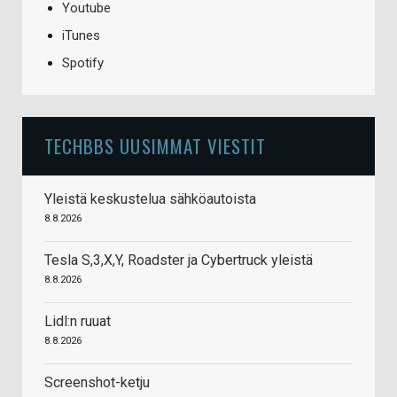
Youtube
iTunes
Spotify
TECHBBS UUSIMMAT VIESTIT
Yleistä keskustelua sähköautoista
8.8.2026
Tesla S,3,X,Y, Roadster ja Cybertruck yleistä
8.8.2026
Lidl:n ruuat
8.8.2026
Screenshot-ketju