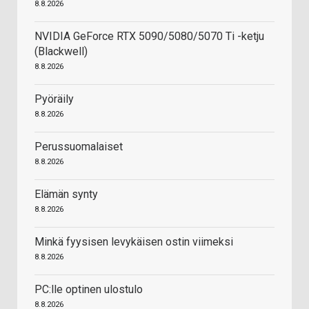
8.8.2026
NVIDIA GeForce RTX 5090/5080/5070 Ti -ketju
(Blackwell)
8.8.2026
Pyöräily
8.8.2026
Perussuomalaiset
8.8.2026
Elämän synty
8.8.2026
Minkä fyysisen levykäisen ostin viimeksi
8.8.2026
PC:lle optinen ulostulo
8.8.2026