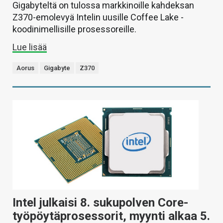
Gigabyteltä on tulossa markkinoille kahdeksan
Z370-emolevyä Intelin uusille Coffee Lake -
koodinimellisille prosessoreille.
Lue lisää
Aorus
Gigabyte
Z370
Intel julkaisi 8. sukupolven Core-
työpöytäprosessorit, myynti alkaa 5.