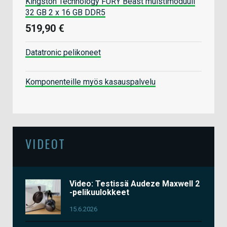
Kingston Technology FURY Beast muistimoduuli
32 GB 2 x 16 GB DDR5
519,90 €
Datatronic pelikoneet
Komponenteille myös kasauspalvelu
VIDEOT
Video: Testissä Audeze Maxwell 2
-pelikuulokkeet
15.6.2026