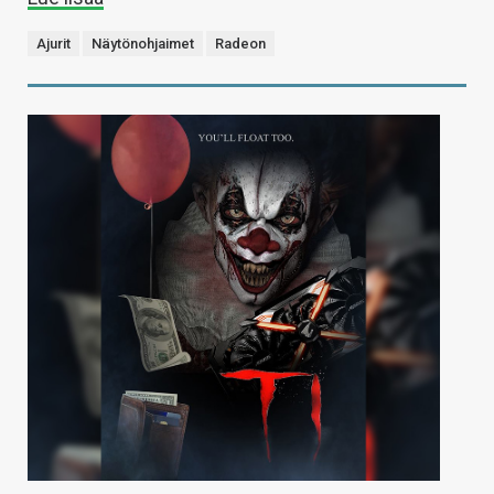
Ajurit
Näytönohjaimet
Radeon