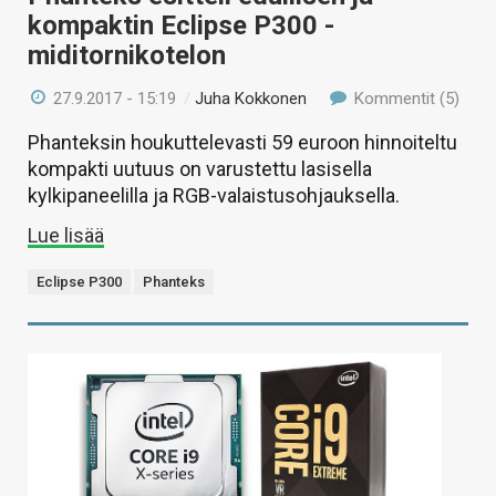
kompaktin Eclipse P300 -
miditornikotelon
27.9.2017 - 15:19
/
Juha Kokkonen
Kommentit (5)
Phanteksin houkuttelevasti 59 euroon hinnoiteltu
kompakti uutuus on varustettu lasisella
kylkipaneelilla ja RGB-valaistusohjauksella.
Lue lisää
Eclipse P300
Phanteks