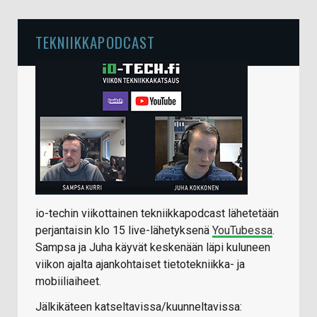
TEKNIIKKAPODCAST
io-techin viikottainen tekniikkapodcast lähetetään
perjantaisin klo 15 live-lähetyksenä
YouTubessa
.
Sampsa ja Juha käyvät keskenään läpi kuluneen
viikon ajalta ajankohtaiset tietotekniikka- ja
mobiiliaiheet.
Jälkikäteen katseltavissa/kuunneltavissa: