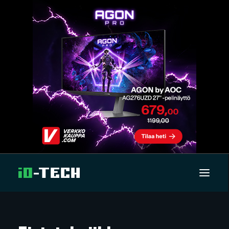
UUTISET