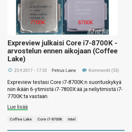
Expreview julkaisi Core i7-8700K -
arvostelun ennen aikojaan (Coffee
Lake)
25.9.2017 - 17:53
/
Petrus Laine
Kommentit (53)
Expreview testasi Core i7-8700K:n suorituskykyä
niin ikään 6-ytimistä i7-7800X:ää ja neliytimistä i7-
7700K:ta vastaan.
Lue lisää
Coffee Lake
Core i7-8700K
Intel