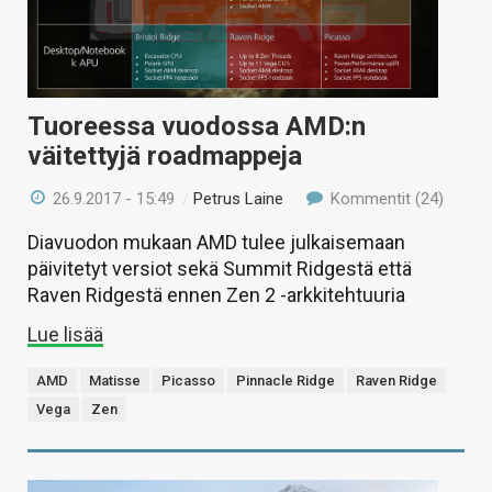
Tuoreessa vuodossa AMD:n
väitettyjä roadmappeja
26.9.2017 - 15:49
/
Petrus Laine
Kommentit (24)
Diavuodon mukaan AMD tulee julkaisemaan
päivitetyt versiot sekä Summit Ridgestä että
Raven Ridgestä ennen Zen 2 -arkkitehtuuria
Lue lisää
AMD
Matisse
Picasso
Pinnacle Ridge
Raven Ridge
Vega
Zen