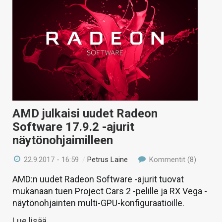
AMD julkaisi uudet Radeon
Software 17.9.2 -ajurit
näytönohjaimilleen
22.9.2017 - 16:59
/
Petrus Laine
Kommentit (8)
AMD:n uudet Radeon Software -ajurit tuovat
mukanaan tuen Project Cars 2 -pelille ja RX Vega -
näytönohjainten multi-GPU-konfiguraatioille.
Lue lisää