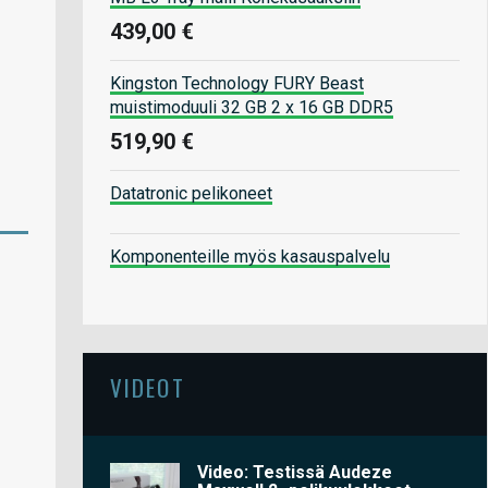
439,00 €
Kingston Technology FURY Beast
muistimoduuli 32 GB 2 x 16 GB DDR5
519,90 €
Datatronic pelikoneet
Komponenteille myös kasauspalvelu
VIDEOT
Video: Testissä Audeze