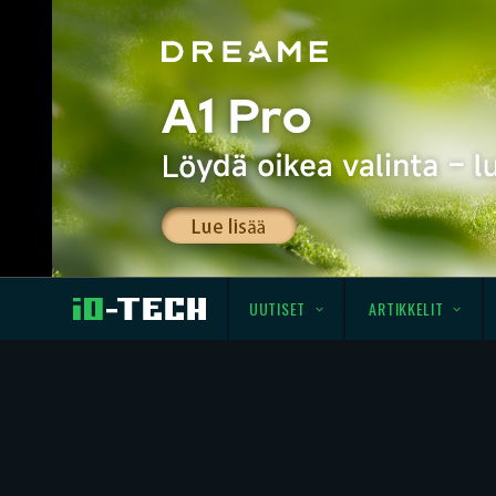
UUTISET
ARTIKKELIT