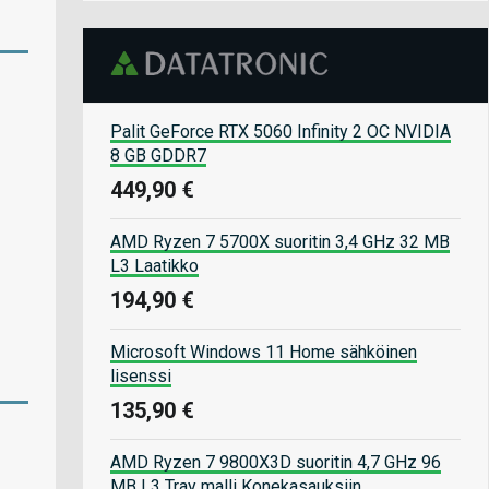
Palit GeForce RTX 5060 Infinity 2 OC NVIDIA
8 GB GDDR7
449,90 €
AMD Ryzen 7 5700X suoritin 3,4 GHz 32 MB
L3 Laatikko
194,90 €
Microsoft Windows 11 Home sähköinen
lisenssi
135,90 €
AMD Ryzen 7 9800X3D suoritin 4,7 GHz 96
MB L3 Tray malli Konekasauksiin