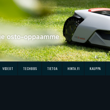
VIDEOT
TECHBBS
TIETOA
HINTA.FI
KAUPPA