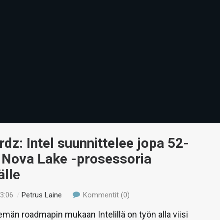
dz: Intel suunnittelee jopa 52-
ä Nova Lake -prosessoria
älle
23:06
/
Petrus Laine
Kommentit (0)
män roadmapin mukaan Intelillä on työn alla viisi