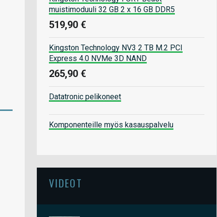
muistimoduuli 32 GB 2 x 16 GB DDR5
519,90 €
Kingston Technology NV3 2 TB M.2 PCI
Express 4.0 NVMe 3D NAND
265,90 €
Datatronic pelikoneet
Komponenteille myös kasauspalvelu
VIDEOT