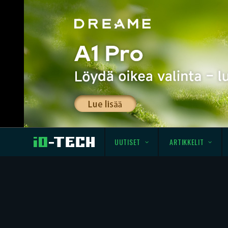
UUTISET
ARTIKKELIT