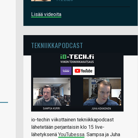
Lisää videoita
TEKNIIKKAPODCAST
io-techin viikottainen tekniikkapodcast
lähetetään perjantaisin klo 15 live-
lähetyksenä
YouTubessa
. Sampsa ja Juha