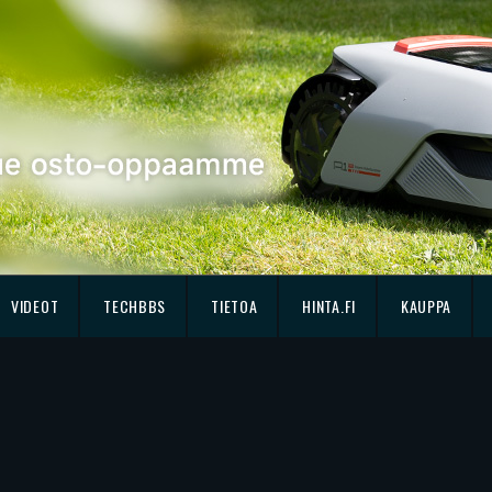
VIDEOT
TECHBBS
TIETOA
HINTA.FI
KAUPPA