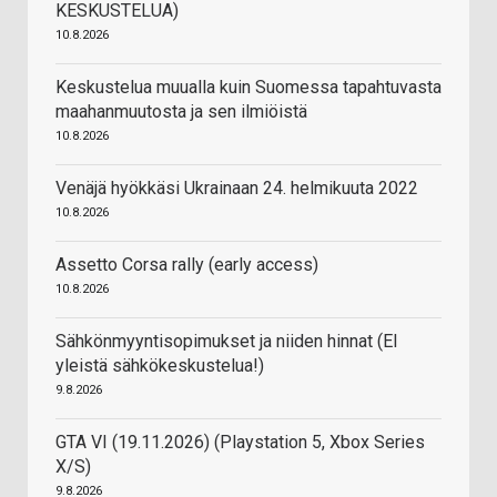
KESKUSTELUA)
10.8.2026
Keskustelua muualla kuin Suomessa tapahtuvasta
maahanmuutosta ja sen ilmiöistä
10.8.2026
Venäjä hyökkäsi Ukrainaan 24. helmikuuta 2022
10.8.2026
Assetto Corsa rally (early access)
10.8.2026
Sähkönmyyntisopimukset ja niiden hinnat (EI
yleistä sähkökeskustelua!)
9.8.2026
GTA VI (19.11.2026) (Playstation 5, Xbox Series
X/S)
9.8.2026