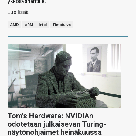
ykkösvariantille.
Lue lisää
AMD
ARM
Intel
Tietoturva
Tom’s Hardware: NVIDIAn
odotetaan julkaisevan Turing-
näytönohjaimet heinäkuussa