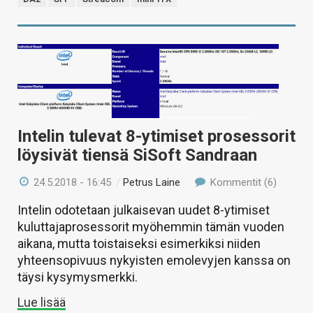
Intelin tulevat 8-ytimiset prosessorit
löysivät tiensä SiSoft Sandraan
24.5.2018 - 16:45
/
Petrus Laine
Kommentit (6)
Intelin odotetaan julkaisevan uudet 8-ytimiset
kuluttajaprosessorit myöhemmin tämän vuoden
aikana, mutta toistaiseksi esimerkiksi niiden
yhteensopivuus nykyisten emolevyjen kanssa on
täysi kysymysmerkki.
Lue lisää