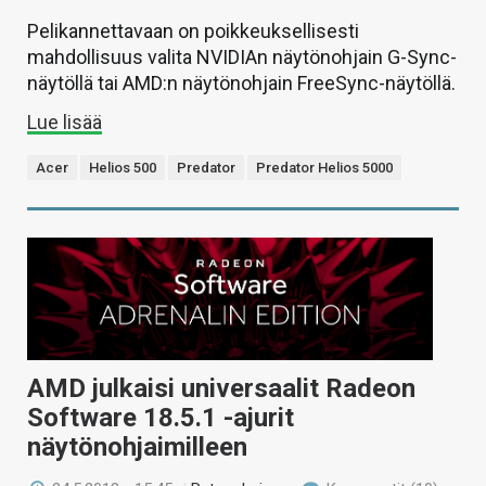
Pelikannettavaan on poikkeuksellisesti
mahdollisuus valita NVIDIAn näytönohjain G-Sync-
näytöllä tai AMD:n näytönohjain FreeSync-näytöllä.
Lue lisää
Acer
Helios 500
Predator
Predator Helios 5000
AMD julkaisi universaalit Radeon
Software 18.5.1 -ajurit
näytönohjaimilleen