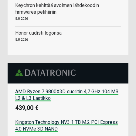
Keychron kehittää avoimen lähdekoodin
firmwarea pelihiiriin
5.8.2026
Honor uudisti logonsa
5.8.2026
AMD Ryzen 7 9800X3D suoritin 4,7 GHz 104 MB
L2 & L3 Laatikko
439,00 €
Kingston Technology NV3 1 TB M.2 PCI Express
4.0 NVMe 3D NAND