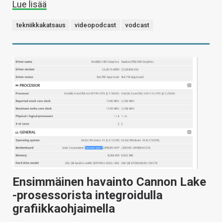
Lue lisää
tekniikkakatsaus
videopodcast
vodcast
Ensimmäinen havainto Cannon Lake
-prosessorista integroidulla
grafiikkaohjaimella