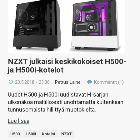
NZXT julkaisi keskikokoiset H500-
ja H500i-kotelot
23.5.2018 - 23:36
/
Petrus Laine
Kommentit (1)
Uudet H500 ja H500i uudistavat H-sarjan
ulkonäköä maltillisesti unohtamatta kuitenkaan
tunnusomaista hillittyä muotokieltä.
Lue lisää
H500
H500i
Kotelot
NZXT