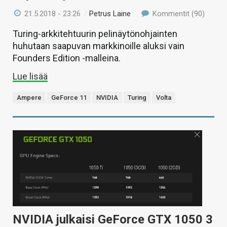
21.5.2018 - 23:26
/
Petrus Laine
Kommentit (90)
Turing-arkkitehtuurin pelinäytönohjainten
huhutaan saapuvan markkinoille aluksi vain
Founders Edition -malleina.
Lue lisää
Ampere
GeForce 11
NVIDIA
Turing
Volta
NVIDIA julkaisi GeForce GTX 1050 3