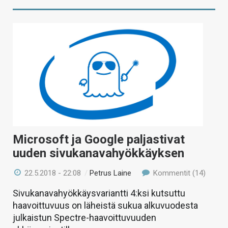
Microsoft ja Google paljastivat
uuden sivukanavahyökkäyksen
22.5.2018 - 22:08
/
Petrus Laine
Kommentit (14)
Sivukanavahyökkäysvariantti 4:ksi kutsuttu
haavoittuvuus on läheistä sukua alkuvuodesta
julkaistun Spectre-haavoittuvuuden