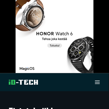
UUTISET