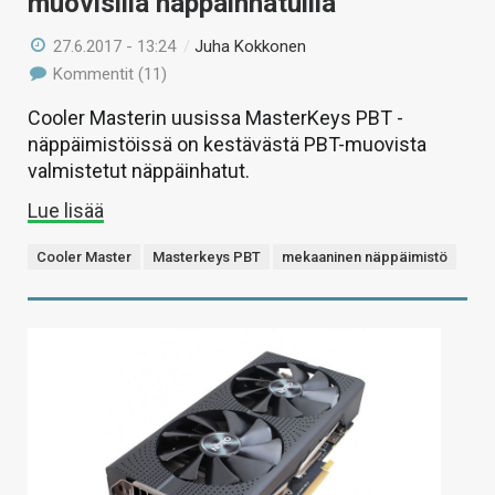
muovisilla näppäinhatuilla
27.6.2017 - 13:24
/
Juha Kokkonen
Kommentit (11)
Cooler Masterin uusissa MasterKeys PBT -
näppäimistöissä on kestävästä PBT-muovista
valmistetut näppäinhatut.
Lue lisää
Cooler Master
Masterkeys PBT
mekaaninen näppäimistö