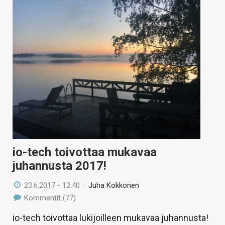
io-tech toivottaa mukavaa
juhannusta 2017!
23.6.2017 - 12:40
/
Juha Kokkonen
Kommentit (77)
io-tech toivottaa lukijoilleen mukavaa juhannusta!