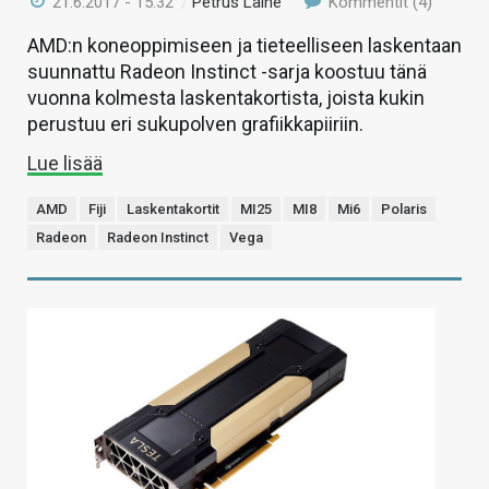
21.6.2017 - 15:32
/
Petrus Laine
Kommentit (4)
AMD:n koneoppimiseen ja tieteelliseen laskentaan
suunnattu Radeon Instinct -sarja koostuu tänä
vuonna kolmesta laskentakortista, joista kukin
perustuu eri sukupolven grafiikkapiiriin.
Lue lisää
AMD
Fiji
Laskentakortit
MI25
MI8
Mi6
Polaris
Radeon
Radeon Instinct
Vega