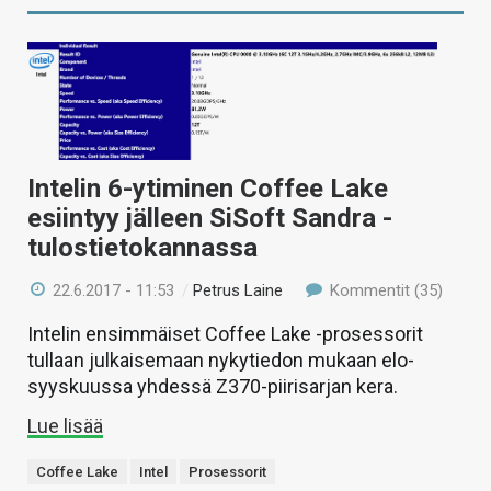
Intelin 6-ytiminen Coffee Lake
esiintyy jälleen SiSoft Sandra -
tulostietokannassa
22.6.2017 - 11:53
/
Petrus Laine
Kommentit (35)
Intelin ensimmäiset Coffee Lake -prosessorit
tullaan julkaisemaan nykytiedon mukaan elo-
syyskuussa yhdessä Z370-piirisarjan kera.
Lue lisää
Coffee Lake
Intel
Prosessorit