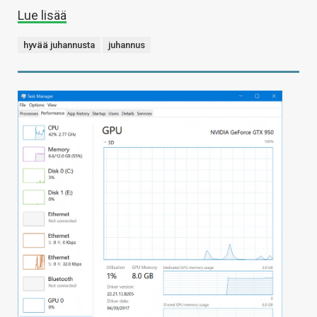
Lue lisää
hyvää juhannusta
juhannus