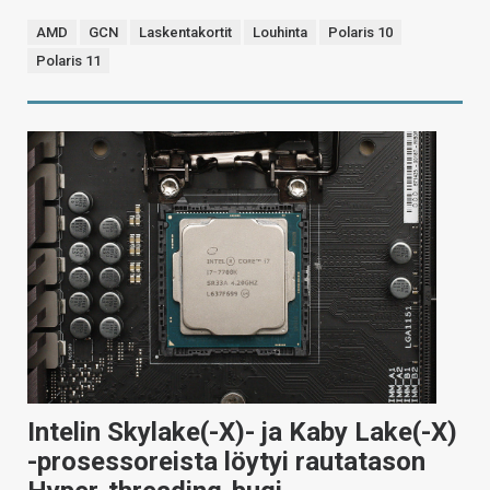
AMD
GCN
Laskentakortit
Louhinta
Polaris 10
Polaris 11
Intelin Skylake(-X)- ja Kaby Lake(-X)
-prosessoreista löytyi rautatason