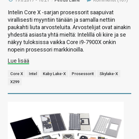
Intelin Core X -sarjan prosessorit saapuivat
virallisesti myyntiin tänään ja samalla nettiin
paukahti liuta arvosteluita. Arvostelijat ovat ainakin
yhdestä asiasta yhtä mieltä: Intelillä oli kiire ja se
näkyy tuloksissa vaikka Core i9-7900X onkin
nopein prosessori markkinoilla.
Lue lisää
Core X
Intel
Kaby Lake-X
Prosessorit
Skylake-X
X299