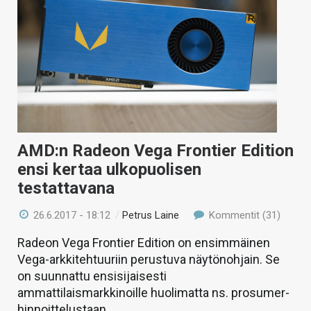
AMD:n Radeon Vega Frontier Edition
ensi kertaa ulkopuolisen
testattavana
26.6.2017 - 18:12
/
Petrus Laine
Kommentit (31)
Radeon Vega Frontier Edition on ensimmäinen
Vega-arkkitehtuuriin perustuva näytönohjain. Se
on suunnattu ensisijaisesti
ammattilaismarkkinoille huolimatta ns. prosumer-
hinnoittelustaan.