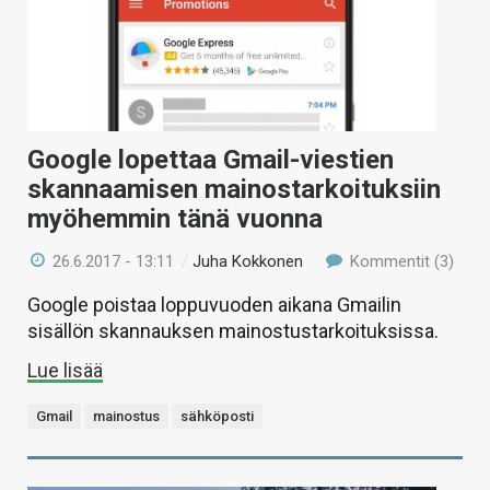
Google lopettaa Gmail-viestien
skannaamisen mainostarkoituksiin
myöhemmin tänä vuonna
26.6.2017 - 13:11
/
Juha Kokkonen
Kommentit (3)
Google poistaa loppuvuoden aikana Gmailin
sisällön skannauksen mainostustarkoituksissa.
Lue lisää
Gmail
mainostus
sähköposti