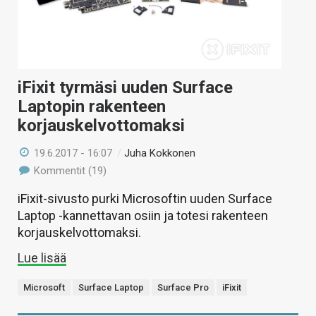
iFixit tyrmäsi uuden Surface
Laptopin rakenteen
korjauskelvottomaksi
19.6.2017 - 16:07
/
Juha Kokkonen
Kommentit (19)
iFixit-sivusto purki Microsoftin uuden Surface
Laptop -kannettavan osiin ja totesi rakenteen
korjauskelvottomaksi.
Lue lisää
Microsoft
Surface Laptop
Surface Pro
iFixit