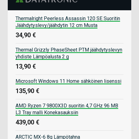
Thermalright Peerless Assassin 120 SE Suoritin
Jäähdytyslevy/jäähdytin 12 cm Musta
34,90 €
Thermal Grizzly PhaseSheet PTM jäähdytyslevyn
yhdiste Lämpöalusta 2 g
13,90 €
Microsoft Windows 11 Home sähköinen lisenssi
135,90 €
AMD Ryzen 7 9800X3D suoritin 4,7 GHz 96 MB
L3 Tray malli Konekasauksiin
439,00 €
ARCTIC MX-6 8g Lämpötahna