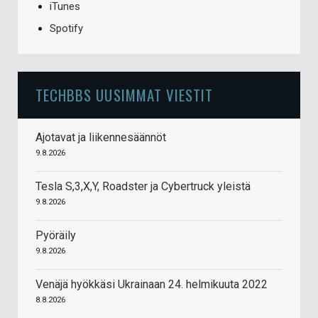
iTunes
Spotify
TECHBBS UUSIMMAT VIESTIT
Ajotavat ja liikennesäännöt
9.8.2026
Tesla S,3,X,Y, Roadster ja Cybertruck yleistä
9.8.2026
Pyöräily
9.8.2026
Venäjä hyökkäsi Ukrainaan 24. helmikuuta 2022
8.8.2026