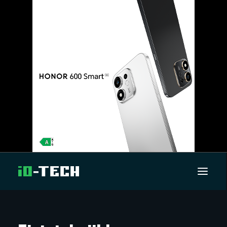
UUTISET