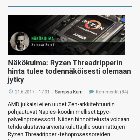
Näkökulma: Ryzen Threadripperin
hinta tulee todennäköisesti olemaan
jytky
21.6.2017 - 17:01
/
Sampsa Kurri
Kommentit (84)
AMD julkaisi eilen uudet Zen-arkkitehtuuriin
pohjautuvat Naples-koodinimelliset Epyc-
palvelinprosessorit. Niiden hinnoittelusta voidaan
tehdä alustavia arvioita kuluttajille suunnattujen
Ryzen Threadripper -tehoprosessoreiden