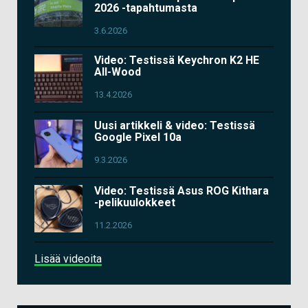
2026 -tapahtumasta
3.6.2026
Video: Testissä Keychron K2 HE
All-Wood
13.4.2026
Uusi artikkeli & video: Testissä
Google Pixel 10a
9.3.2026
Video: Testissä Asus ROG Kithara
-pelikuulokkeet
11.2.2026
Lisää videoita