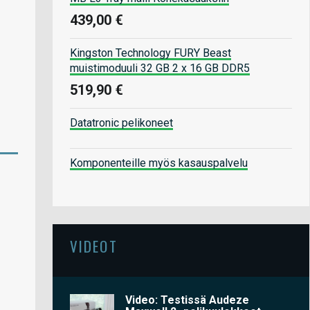
439,00 €
Kingston Technology FURY Beast
muistimoduuli 32 GB 2 x 16 GB DDR5
519,90 €
Datatronic pelikoneet
Komponenteille myös kasauspalvelu
VIDEOT
Video: Testissä Audeze