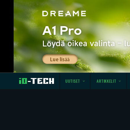
UUTISET
ARTIKKELIT