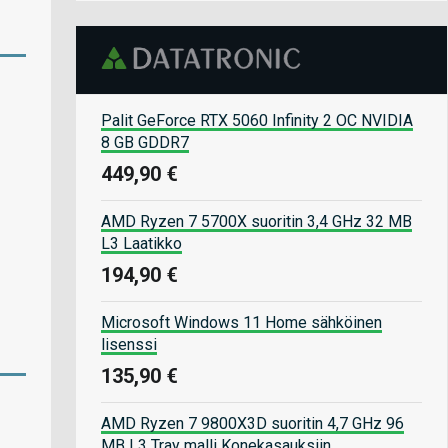
Palit GeForce RTX 5060 Infinity 2 OC NVIDIA
8 GB GDDR7
449,90 €
AMD Ryzen 7 5700X suoritin 3,4 GHz 32 MB
L3 Laatikko
194,90 €
Microsoft Windows 11 Home sähköinen
lisenssi
135,90 €
AMD Ryzen 7 9800X3D suoritin 4,7 GHz 96
MB L3 Tray malli Konekasauksiin