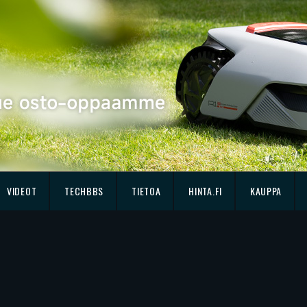
VIDEOT
TECHBBS
TIETOA
HINTA.FI
KAUPPA