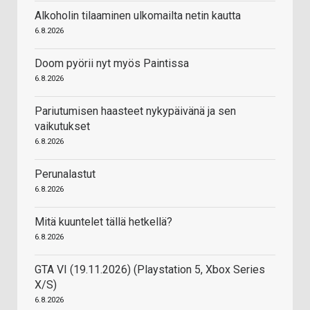
Alkoholin tilaaminen ulkomailta netin kautta
6.8.2026
Doom pyörii nyt myös Paintissa
6.8.2026
Pariutumisen haasteet nykypäivänä ja sen
vaikutukset
6.8.2026
Perunalastut
6.8.2026
Mitä kuuntelet tällä hetkellä?
6.8.2026
GTA VI (19.11.2026) (Playstation 5, Xbox Series
X/S)
6.8.2026