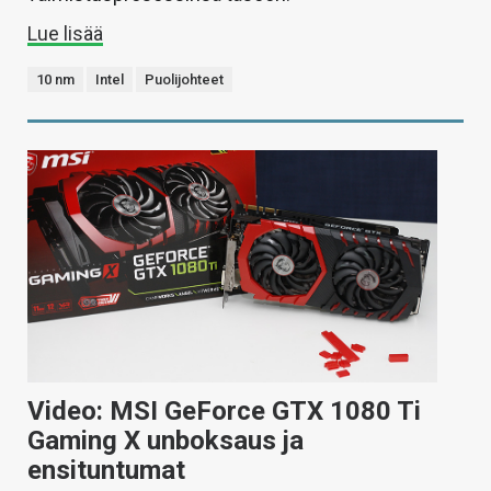
Lue lisää
10 nm
Intel
Puolijohteet
Video: MSI GeForce GTX 1080 Ti
Gaming X unboksaus ja
ensituntumat