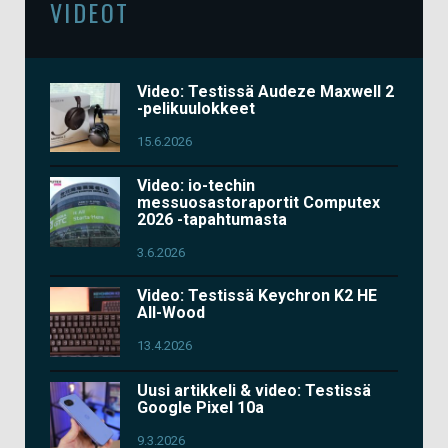
VIDEOT
Video: Testissä Audeze Maxwell 2
-pelikuulokkeet
15.6.2026
Video: io-techin
messuosastoraportit Computex
2026 -tapahtumasta
3.6.2026
Video: Testissä Keychron K2 HE
All-Wood
13.4.2026
Uusi artikkeli & video: Testissä
Google Pixel 10a
9.3.2026