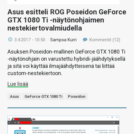
Asus esitteli ROG Poseidon GeForce
GTX 1080 Ti -näytönohjaimen
nestekiertovalmiudella
3.4.2017 - 10:50
/
Sampsa Kurri
Kommentit (12)
Asuksen Poseidon-mallinen GeForce GTX 1080 Ti
-näytönohjain on varustettu hybridi-jäähdytyksellä
ja sitä voi käyttää ilmajäähdytteisenä tai liittää
custom-nestekiertoon.
Lue lisää
Asus
GeForce GTX 1080 Ti
Poseidon