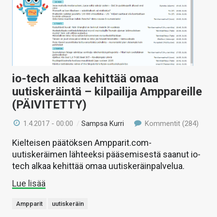
io-tech alkaa kehittää omaa
uutiskeräintä – kilpailija Amppareille
(PÄIVITETTY)
1.4.2017 - 00:00
/
Sampsa Kurri
Kommentit (284)
Kielteisen päätöksen Ampparit.com-
uutiskeräimen lähteeksi pääsemisestä saanut io-
tech alkaa kehittää omaa uutiskeräinpalvelua.
Lue lisää
Ampparit
uutiskeräin