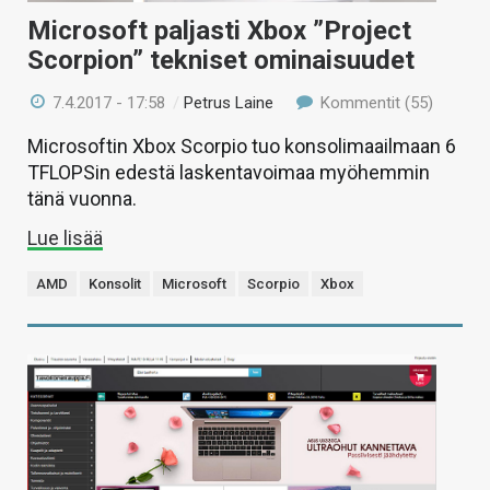
Microsoft paljasti Xbox ”Project
Scorpion” tekniset ominaisuudet
7.4.2017 - 17:58
/
Petrus Laine
Kommentit (55)
Microsoftin Xbox Scorpio tuo konsolimaailmaan 6
TFLOPSin edestä laskentavoimaa myöhemmin
tänä vuonna.
Lue lisää
AMD
Konsolit
Microsoft
Scorpio
Xbox