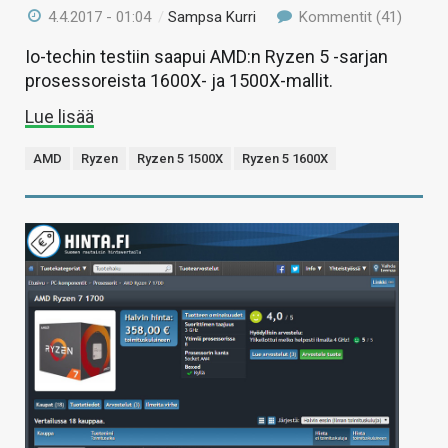
4.4.2017 - 01:04
/
Sampsa Kurri
Kommentit (41)
Io-techin testiin saapui AMD:n Ryzen 5 -sarjan
prosessoreista 1600X- ja 1500X-mallit.
Lue lisää
AMD
Ryzen
Ryzen 5 1500X
Ryzen 5 1600X