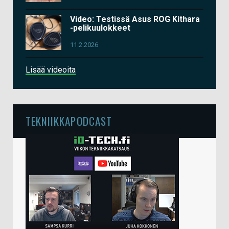
Video: Testissä Asus ROG Kithara
-pelikuulokkeet
11.2.2026
Lisää videoita
TEKNIIKKAPODCAST