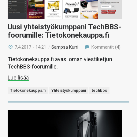
Uusi yhteistyökumppani TechBBS-
foorumille: Tietokonekauppa.fi
7.4.2017 - 14:21
/
Sampsa Kurri
Kommentit (4)
Tietokonekauppa.fi avasi oman viestiketjun
TechBBS-foorumille.
Lue lisää
Tietokonekauppa.fi
Yhteistyökumppani
techbbs