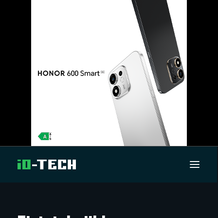
UUTISET