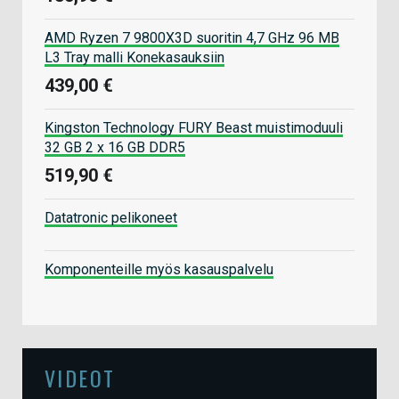
AMD Ryzen 7 9800X3D suoritin 4,7 GHz 96 MB
L3 Tray malli Konekasauksiin
439,00 €
Kingston Technology FURY Beast muistimoduuli
32 GB 2 x 16 GB DDR5
519,90 €
Datatronic pelikoneet
Komponenteille myös kasauspalvelu
VIDEOT