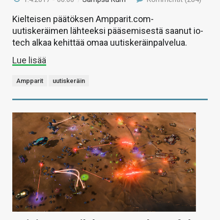
Kielteisen päätöksen Ampparit.com-
uutiskeräimen lähteeksi pääsemisestä saanut io-
tech alkaa kehittää omaa uutiskeräinpalvelua.
Lue lisää
Ampparit
uutiskeräin