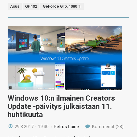
Asus
GP102
GeForce GTX 1080 Ti
Windows 10:n ilmainen Creators
Update -päivitys julkaistaan 11.
huhtikuuta
29.3.2017 - 19:30
/
Petrus Laine
Kommentit (28)