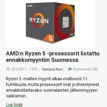
AMD:n Ryzen 5 -prosessorit listattu
ennakkomyyntiin Suomessa
25.3.2017 - 13:31
/
Sampsa Kurri
Kommentit (28)
Ryzen 5 -mallien myynti alkaa virallisesti 11.
huhtikuuta, mutta prosessorit ovat jo ilmestyneet
ennakkotilattavaksi suomalaisten jälleenmyyjien
valikoimiin.
Lue lisää