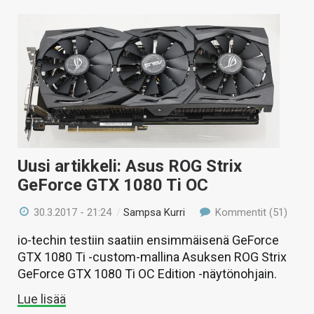
Uusi artikkeli: Asus ROG Strix
GeForce GTX 1080 Ti OC
30.3.2017 - 21:24
/
Sampsa Kurri
Kommentit (51)
io-techin testiin saatiin ensimmäisenä GeForce
GTX 1080 Ti -custom-mallina Asuksen ROG Strix
GeForce GTX 1080 Ti OC Edition -näytönohjain.
Lue lisää