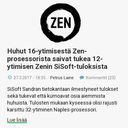
Huhut 16-ytimisestä Zen-
prosessorista saivat tukea 12-
ytimisen Zenin SiSoft-tuloksista
27.3.2017 - 18:35
/
Petrus Laine
Kommentit (23)
SiSoft Sandran tietokantaan ilmestyneet tulokset
sekä tukevat että kumoavat osia aiemmista
huhuista. Tulosten mukaan kyseessä olisi rajusti
karsittu 32-ytiminen Naples-prosessori.
Lue lisää