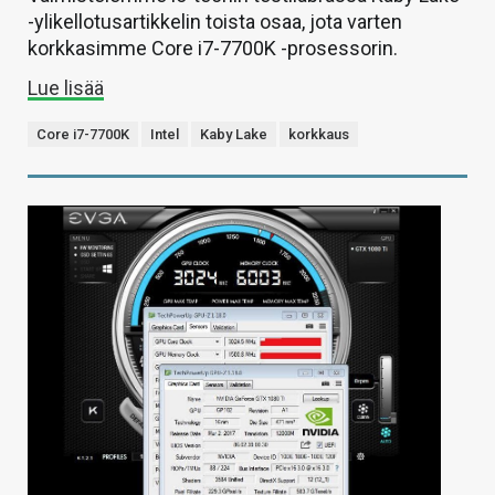
-ylikellotusartikkelin toista osaa, jota varten
korkkasimme Core i7-7700K -prosessorin.
Lue lisää
Core i7-7700K
Intel
Kaby Lake
korkkaus