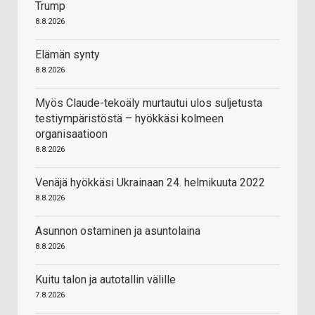
Trump
8.8.2026
Elämän synty
8.8.2026
Myös Claude-tekoäly murtautui ulos suljetusta
testiympäristöstä – hyökkäsi kolmeen
organisaatioon
8.8.2026
Venäjä hyökkäsi Ukrainaan 24. helmikuuta 2022
8.8.2026
Asunnon ostaminen ja asuntolaina
8.8.2026
Kuitu talon ja autotallin välille
7.8.2026