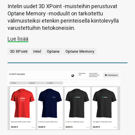
Intelin uudet 3D XPoint -muisteihin perustuvat
Optane Memory -moduulit on tarkoitettu
välimuisteiksi etenkin perinteisellä kiintolevyllä
varustettuihin tietokoneisiin.
Lue lisää
3D XPoint
Intel
Optane
Optane Memory