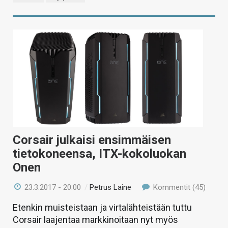
Corsair julkaisi ensimmäisen
tietokoneensa, ITX-kokoluokan
Onen
23.3.2017 - 20:00
/
Petrus Laine
Kommentit (45)
Etenkin muisteistaan ja virtalähteistään tuttu
Corsair laajentaa markkinoitaan nyt myös