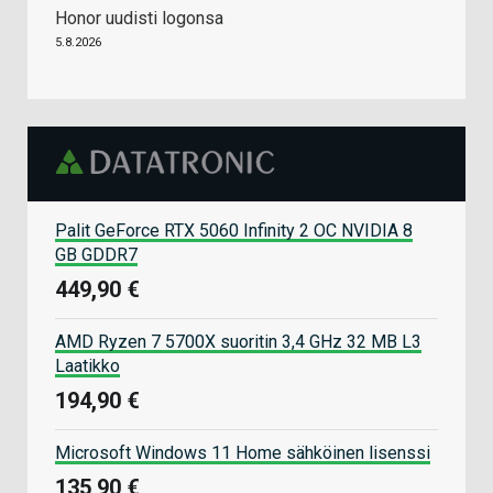
Honor uudisti logonsa
5.8.2026
Palit GeForce RTX 5060 Infinity 2 OC NVIDIA 8
GB GDDR7
449,90 €
AMD Ryzen 7 5700X suoritin 3,4 GHz 32 MB L3
Laatikko
194,90 €
Microsoft Windows 11 Home sähköinen lisenssi
135,90 €