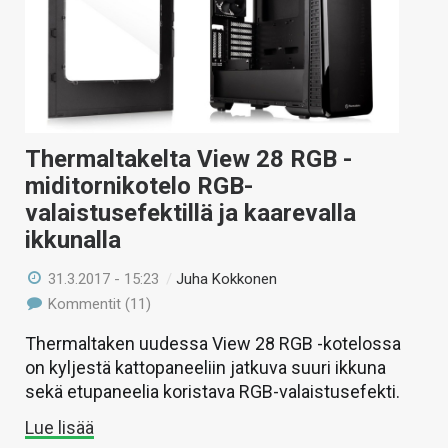
Thermaltakelta View 28 RGB -
miditornikotelo RGB-
valaistusefektillä ja kaarevalla
ikkunalla
31.3.2017 - 15:23
/
Juha Kokkonen
Kommentit (11)
Thermaltaken uudessa View 28 RGB -kotelossa
on kyljestä kattopaneeliin jatkuva suuri ikkuna
sekä etupaneelia koristava RGB-valaistusefekti.
Lue lisää