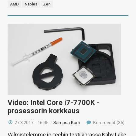
AMD
Naples
Zen
Video: Intel Core i7-7700K -
prosessorin korkkaus
27.3.2017 - 16:45
/
Sampsa Kurri
Kommentit (35)
Valmistelemme io-techin testilabrassa Kaby Lake