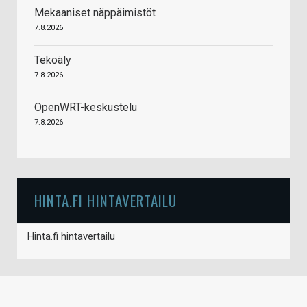
Mekaaniset näppäimistöt
7.8.2026
Tekoäly
7.8.2026
OpenWRT-keskustelu
7.8.2026
HINTA.FI HINTAVERTAILU
Hinta.fi hintavertailu