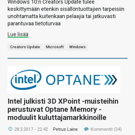
Windows 10:n Creators Update tulee
keskittymään etenkin sisällöntuottajien tarpeisiin
unohtamatta kuitenkaan pelaajia tai jatkuvasti
parantuvaa tietoturvaa
Lue lisää
Creators Update
Microsoft
Windows
Intel julkisti 3D XPoint -muisteihin
perustuvat Optane Memory -
moduulit kuluttajamarkkinoille
28.3.2017 - 22:42
/
Petrus Laine
Kommentit (34)