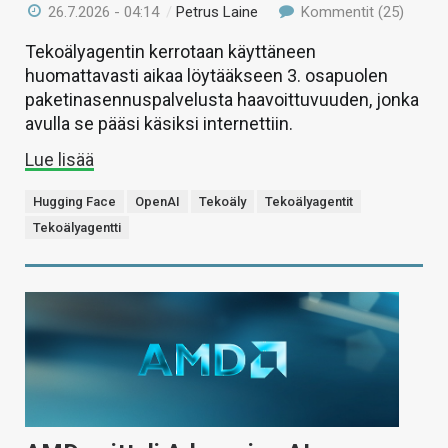
26.7.2026 - 04:14
/
Petrus Laine
Kommentit (25)
Tekoälyagentin kerrotaan käyttäneen
huomattavasti aikaa löytääkseen 3. osapuolen
paketinasennuspalvelusta haavoittuvuuden, jonka
avulla se pääsi käsiksi internettiin.
Lue lisää
Hugging Face
OpenAI
Tekoäly
Tekoälyagentit
Tekoälyagentti