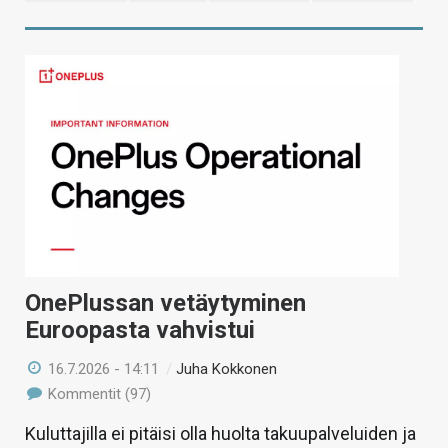
OnePlussan vetäytyminen
Euroopasta vahvistui
16.7.2026 - 14:11
/
Juha Kokkonen
Kommentit (97)
Kuluttajilla ei pitäisi olla huolta takuupalveluiden ja