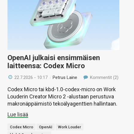
OpenAI julkaisi ensimmäisen
laitteensa: Codex Micro
22.7.2026 - 10:17
/
Petrus Laine
Kommentit (2)
Codex Micro tai kbd-1.0-codex-micro on Work
Louderin Creator Micro 2 -alustaan perustuva
makronäppäimistö tekoälyagenttien hallintaan.
Lue lisää
Codex Micro
OpenAI
Work Louder