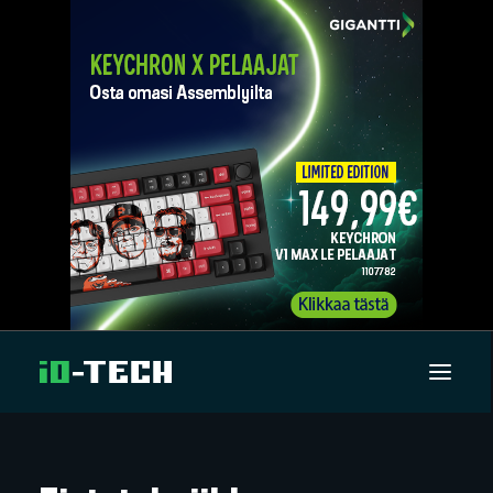
UUTISET