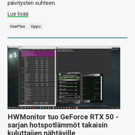
päivitysten suhteen.
Lue lisää
OnePlus
Oppo
HWMonitor tuo GeForce RTX 50 -
sarjan hotspotlämmöt takaisin
kuluttajien nähtäville