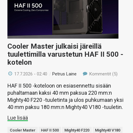
Cooler Master julkaisi järeillä
tuulettimilla varustetun HAF II 500 -
kotelon
17.7.2026 - 02:40
/
Petrus Laine
Kommentit (5)
HAF II 500 -koteloon on esiasennettu sisään
puhaltamaan kaksi 40 mm paksua 220 mm:n
Mighty40 F220 -tuuletinta ja ulos puhkumaan yksi
40 mm paksu 180 mm:n Mighty40 V180 -tuuletin.
Lue lisää
Cooler Master
HAF II 500
Mighty40 F220
Mighty40 V180