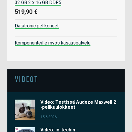
32 GB 2 x 16 GB DDR5
519,90 €
Datatronic pelikoneet
Komponenteille myös kasauspalvelu
VIDEOT
Video: Testissä Audeze Maxwell 2
-pelikuulokkeet
15.6.2026
Video: io-techin