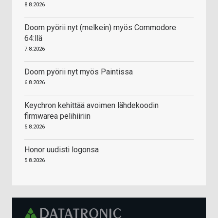
8.8.2026
Doom pyörii nyt (melkein) myös Commodore
64:llä
7.8.2026
Doom pyörii nyt myös Paintissa
6.8.2026
Keychron kehittää avoimen lähdekoodin
firmwarea pelihiiriin
5.8.2026
Honor uudisti logonsa
5.8.2026