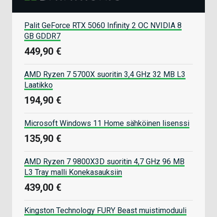
Palit GeForce RTX 5060 Infinity 2 OC NVIDIA 8
GB GDDR7
449,90 €
AMD Ryzen 7 5700X suoritin 3,4 GHz 32 MB L3
Laatikko
194,90 €
Microsoft Windows 11 Home sähköinen lisenssi
135,90 €
AMD Ryzen 7 9800X3D suoritin 4,7 GHz 96 MB
L3 Tray malli Konekasauksiin
439,00 €
Kingston Technology FURY Beast muistimoduuli