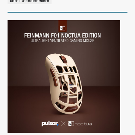
kbd-1.0-codex-micro