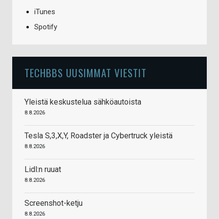
iTunes
Spotify
TECHBBS UUSIMMAT VIESTIT
Yleistä keskustelua sähköautoista
8.8.2026
Tesla S,3,X,Y, Roadster ja Cybertruck yleistä
8.8.2026
Lidl:n ruuat
8.8.2026
Screenshot-ketju
8.8.2026