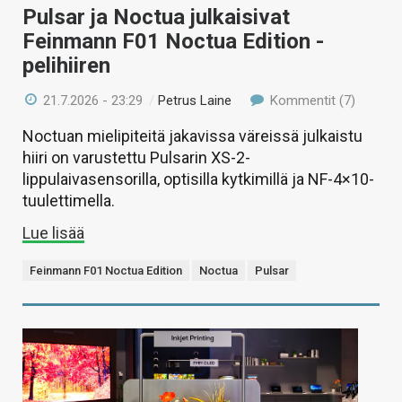
Pulsar ja Noctua julkaisivat
Feinmann F01 Noctua Edition -
pelihiiren
21.7.2026 - 23:29
/
Petrus Laine
Kommentit (7)
Noctuan mielipiteitä jakavissa väreissä julkaistu
hiiri on varustettu Pulsarin XS-2-
lippulaivasensorilla, optisilla kytkimillä ja NF-4×10-
tuulettimella.
Lue lisää
Feinmann F01 Noctua Edition
Noctua
Pulsar