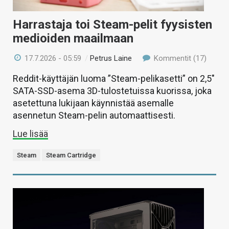
Harrastaja toi Steam-pelit fyysisten
medioiden maailmaan
17.7.2026 - 05:59
/
Petrus Laine
Kommentit (17)
Reddit-käyttäjän luoma ”Steam-pelikasetti” on 2,5″
SATA-SSD-asema 3D-tulostetuissa kuorissa, joka
asetettuna lukijaan käynnistää asemalle
asennetun Steam-pelin automaattisesti.
Lue lisää
Steam
Steam Cartridge