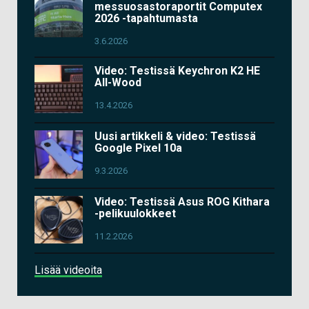
messuosastoraportit Computex
2026 -tapahtumasta
3.6.2026
Video: Testissä Keychron K2 HE
All-Wood
13.4.2026
Uusi artikkeli & video: Testissä
Google Pixel 10a
9.3.2026
Video: Testissä Asus ROG Kithara
-pelikuulokkeet
11.2.2026
Lisää videoita