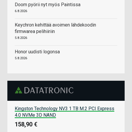
Doom pyörii nyt myös Paintissa
6.8.2026
Keychron kehittää avoimen lähdekoodin
firmwarea pelihiiriin
5.8.2026
Honor uudisti logonsa
5.8.2026
Kingston Technology NV3 1 TB M.2 PCI Express
4.0 NVMe 3D NAND
158,90 €