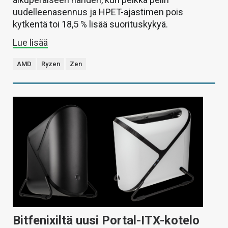
uudelleenasennus ja HPET-ajastimen pois
kytkentä toi 18,5 % lisää suorituskykyä.
Lue lisää
AMD
Ryzen
Zen
Bitfenixiltä uusi Portal-ITX-kotelo