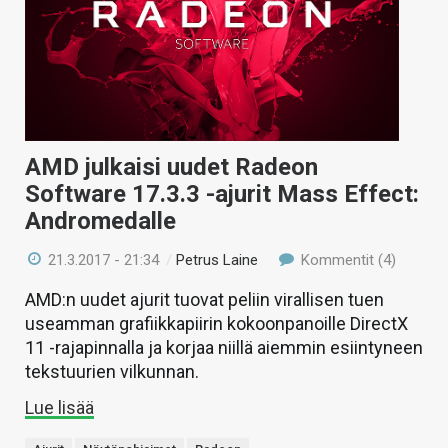
AMD julkaisi uudet Radeon
Software 17.3.3 -ajurit Mass Effect:
Andromedalle
21.3.2017 - 21:34
/
Petrus Laine
Kommentit (4)
AMD:n uudet ajurit tuovat peliin virallisen tuen
useamman grafiikkapiirin kokoonpanoille DirectX
11 -rajapinnalla ja korjaa niillä aiemmin esiintyneen
tekstuurien vilkunnan.
Lue lisää