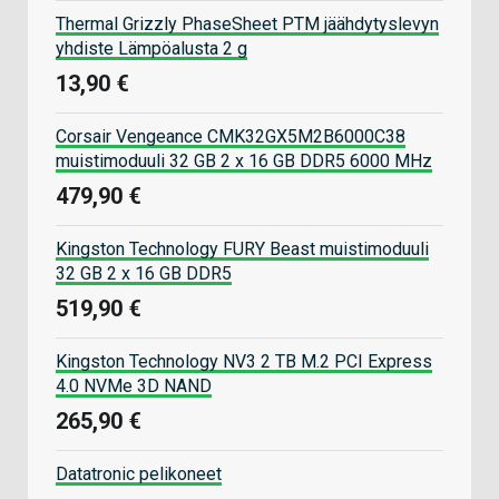
Thermal Grizzly PhaseSheet PTM jäähdytyslevyn
yhdiste Lämpöalusta 2 g
13,90 €
Corsair Vengeance CMK32GX5M2B6000C38
muistimoduuli 32 GB 2 x 16 GB DDR5 6000 MHz
479,90 €
Kingston Technology FURY Beast muistimoduuli
32 GB 2 x 16 GB DDR5
519,90 €
Kingston Technology NV3 2 TB M.2 PCI Express
4.0 NVMe 3D NAND
265,90 €
Datatronic pelikoneet