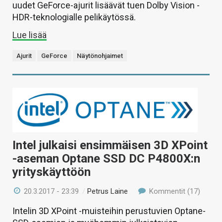
uudet GeForce-ajurit lisäävät tuen Dolby Vision -
HDR-teknologialle pelikäytössä.
Lue lisää
Ajurit
GeForce
Näytönohjaimet
Intel julkaisi ensimmäisen 3D XPoint
-aseman Optane SSD DC P4800X:n
yrityskäyttöön
20.3.2017 - 23:39
/
Petrus Laine
Kommentit (17)
Intelin 3D XPoint -muisteihin perustuvien Optane-