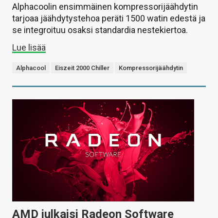
Alphacoolin ensimmäinen kompressorijäähdytin
tarjoaa jäähdytystehoa peräti 1500 watin edestä ja
se integroituu osaksi standardia nestekiertoa.
Lue lisää
Alphacool
Eiszeit 2000 Chiller
Kompressorijäähdytin
AMD julkaisi Radeon Software