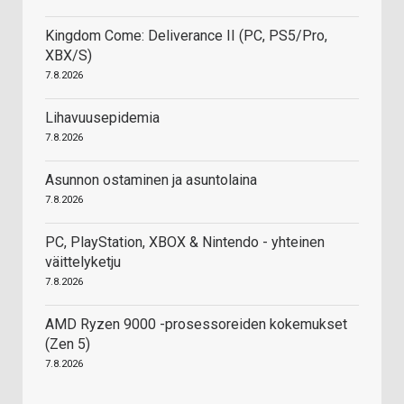
Kingdom Come: Deliverance II (PC, PS5/Pro,
XBX/S)
7.8.2026
Lihavuusepidemia
7.8.2026
Asunnon ostaminen ja asuntolaina
7.8.2026
PC, PlayStation, XBOX & Nintendo - yhteinen
väittelyketju
7.8.2026
AMD Ryzen 9000 -prosessoreiden kokemukset
(Zen 5)
7.8.2026