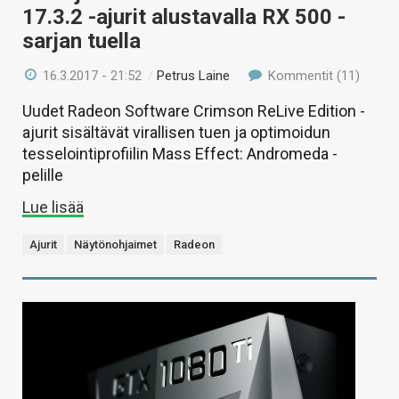
17.3.2 -ajurit alustavalla RX 500 -
sarjan tuella
16.3.2017 - 21:52
/
Petrus Laine
Kommentit (11)
Uudet Radeon Software Crimson ReLive Edition -
ajurit sisältävät virallisen tuen ja optimoidun
tesselointiprofiilin Mass Effect: Andromeda -
pelille
Lue lisää
Ajurit
Näytönohjaimet
Radeon