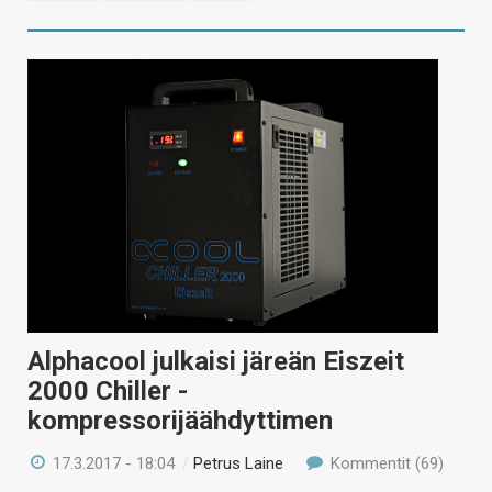
Alphacool julkaisi järeän Eiszeit
2000 Chiller -
kompressorijäähdyttimen
17.3.2017 - 18:04
/
Petrus Laine
Kommentit (69)