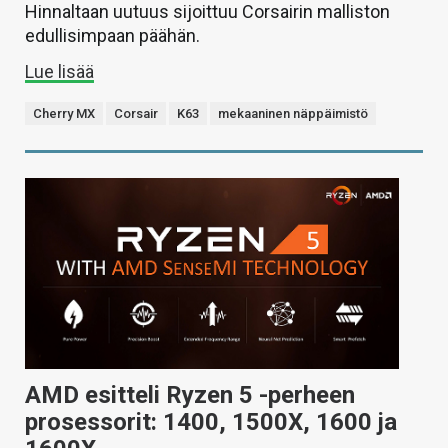
Hinnaltaan uutuus sijoittuu Corsairin malliston
edullisimpaan päähän.
Lue lisää
Cherry MX
Corsair
K63
mekaaninen näppäimistö
AMD esitteli Ryzen 5 -perheen
prosessorit: 1400, 1500X, 1600 ja