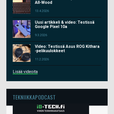
All-Wood
13.4.2026
Uusi artikkeli & video: Testissä
Google Pixel 10a
9.3.2026
Video: Testissä Asus ROG Kithara
-pelikuulokkeet
11.2.2026
Lisää videoita
TEKNIIKKAPODCAST