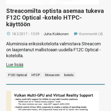
Streacomilta optista asemaa tukeva
F12C Optical -kotelo HTPC-
käyttöön
18.3.2017 - 13:09
/
Juha Kokkonen
Kommentit (4)
Alumiinisia erikoiskoteloita valmistava Streacom
on laajentanut mallistoaan uudella F12C Optical -
kotelolla.
Lue lisää
F12C Optical
HTCP
Streacom
kotelo