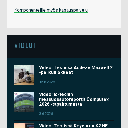
Komponenteille myös kasauspalvelu
VIDEOT
Video: Testissä Audeze Maxwell 2
-pelikuulokkeet
15.6.2026
Video: io-techin
messuosastoraportit Computex
2026 -tapahtumasta
3.6.2026
Video: Testissä Keychron K2 HE