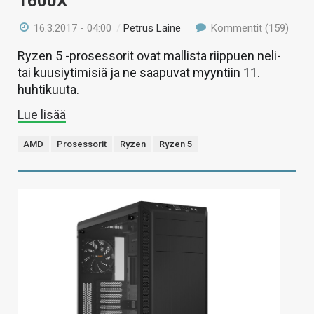
1600X
16.3.2017 - 04:00
/
Petrus Laine
Kommentit (159)
Ryzen 5 -prosessorit ovat mallista riippuen neli-
tai kuusiytimisiä ja ne saapuvat myyntiin 11.
huhtikuuta.
Lue lisää
AMD
Prosessorit
Ryzen
Ryzen 5