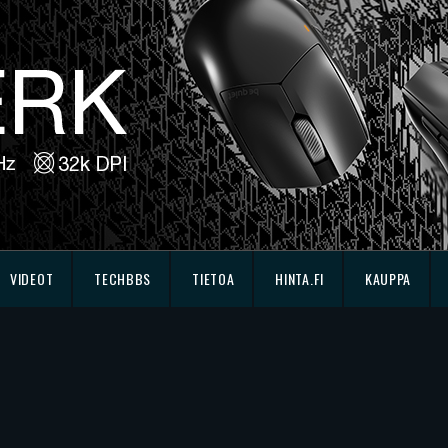
VIDEOT
TECHBBS
TIETOA
HINTA.FI
KAUPPA