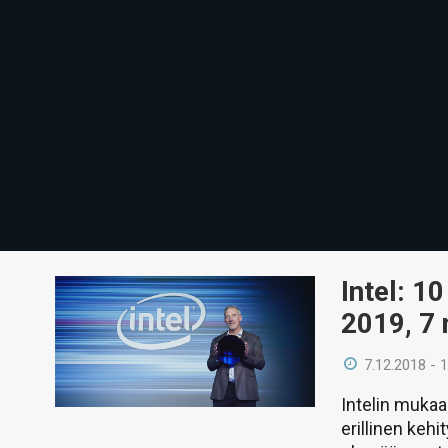
Intel: 1
2019, 7
7.12.2018 - 
Intelin mukaa
erillinen keh