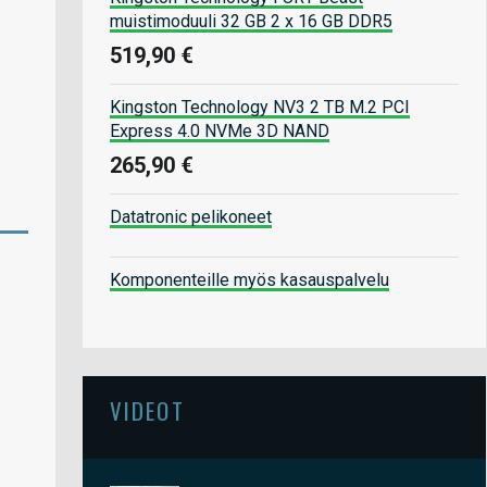
muistimoduuli 32 GB 2 x 16 GB DDR5
519,90 €
Kingston Technology NV3 2 TB M.2 PCI
Express 4.0 NVMe 3D NAND
265,90 €
Datatronic pelikoneet
Komponenteille myös kasauspalvelu
VIDEOT