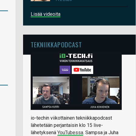
Lisää videoita
TEKNIIKKAPODCAST
io-techin viikottainen tekniikkapodcast
lähetetään perjantaisin klo 15 live-
lähetyksenä
YouTubessa
. Sampsa ja Juha