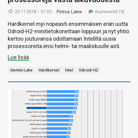
22.11.2018 - 21:05
/
Petrus Laine
Kommentit (4)
Hardkernel myi nopeasti ensimmäisen erän uutta
Odroid-H2-minitietokonettaan loppuun ja nyt yhtiö
kertoo joutuvansa odottamaan Inteliltä uusia
prosessoreita ensi helmi- tai maaliskuulle asti.
Lue lisää
Gemini Lake
Hardkernel
Intel
Odroid-H2