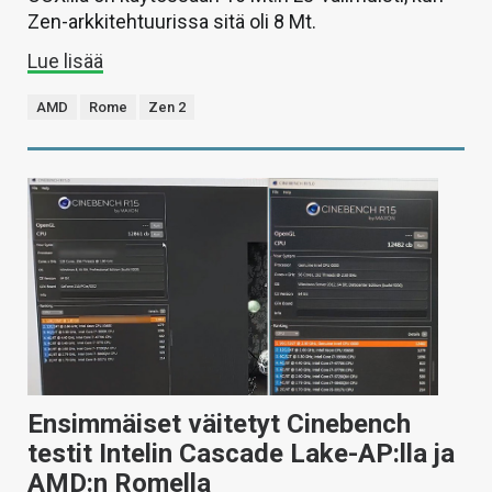
Zen-arkkitehtuurissa sitä oli 8 Mt.
Lue lisää
AMD
Rome
Zen 2
Ensimmäiset väitetyt Cinebench
testit Intelin Cascade Lake-AP:lla ja
AMD:n Romella