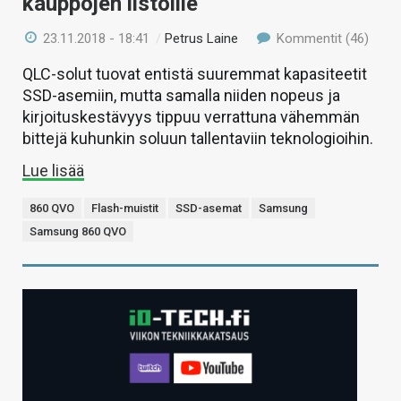
kauppojen listoille
23.11.2018 - 18:41
/
Petrus Laine
Kommentit (46)
QLC-solut tuovat entistä suuremmat kapasiteetit
SSD-asemiin, mutta samalla niiden nopeus ja
kirjoituskestävyys tippuu verrattuna vähemmän
bittejä kuhunkin soluun tallentaviin teknologioihin.
Lue lisää
860 QVO
Flash-muistit
SSD-asemat
Samsung
Samsung 860 QVO