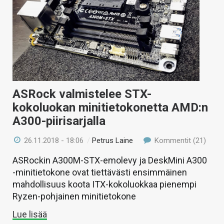
ASRock valmistelee STX-
kokoluokan minitietokonetta AMD:n
A300-piirisarjalla
26.11.2018 - 18:06
/
Petrus Laine
Kommentit (21)
ASRockin A300M-STX-emolevy ja DeskMini A300
-minitietokone ovat tiettävästi ensimmäinen
mahdollisuus koota ITX-kokoluokkaa pienempi
Ryzen-pohjainen minitietokone
Lue lisää