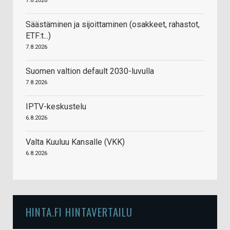
7.8.2026
Säästäminen ja sijoittaminen (osakkeet, rahastot,
ETF:t...)
7.8.2026
Suomen valtion default 2030-luvulla
7.8.2026
IPTV-keskustelu
6.8.2026
Valta Kuuluu Kansalle (VKK)
6.8.2026
HINTA.FI HINTAVERTAILU