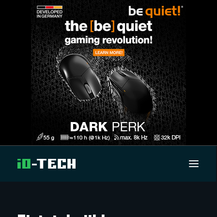
UUTISET