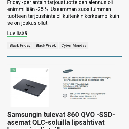
Friday -perjantain tarjoustuotteiden alennus oli
enimmillään -25 %. Useamman suosituimman
tuotteen tarjoushinta oli kuitenkin korkeampi kuin
se on joskus ollut.
Lue lisää
Black Friday
Black Week
Cyber Monday
Samsungin tulevat 860 QVO -SSD-
asemat QLC-soluilla lipsahtivat