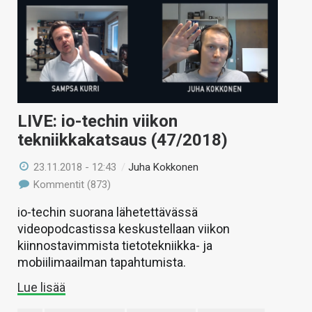
LIVE: io-techin viikon
tekniikkakatsaus (47/2018)
23.11.2018 - 12:43
/
Juha Kokkonen
Kommentit (873)
io-techin suorana lähetettävässä
videopodcastissa keskustellaan viikon
kiinnostavimmista tietotekniikka- ja
mobiilimaailman tapahtumista.
Lue lisää