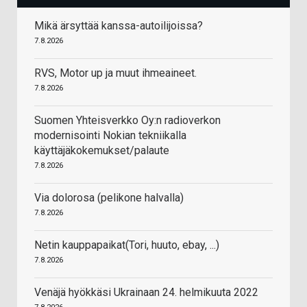
Mikä ärsyttää kanssa-autoilijoissa?
7.8.2026
RVS, Motor up ja muut ihmeaineet.
7.8.2026
Suomen Yhteisverkko Oy:n radioverkon
modernisointi Nokian tekniikalla
käyttäjäkokemukset/palaute
7.8.2026
Via dolorosa (pelikone halvalla)
7.8.2026
Netin kauppapaikat(Tori, huuto, ebay, ...)
7.8.2026
Venäjä hyökkäsi Ukrainaan 24. helmikuuta 2022