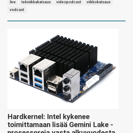
live
tekniikkakatsaus
videopodcast
viikkokatsaus
vodcast
Hardkernel: Intel kykenee
toimittamaan lisää Gemini Lake -
prosessoreja vasta alkuvuodesta