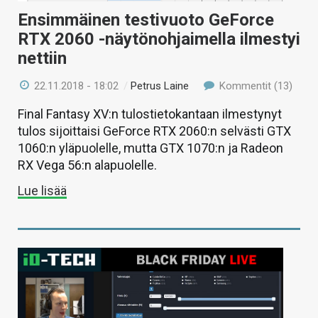
Ensimmäinen testivuoto GeForce
RTX 2060 -näytönohjaimella ilmestyi
nettiin
22.11.2018 - 18:02
/
Petrus Laine
Kommentit (13)
Final Fantasy XV:n tulostietokantaan ilmestynyt
tulos sijoittaisi GeForce RTX 2060:n selvästi GTX
1060:n yläpuolelle, mutta GTX 1070:n ja Radeon
RX Vega 56:n alapuolelle.
Lue lisää