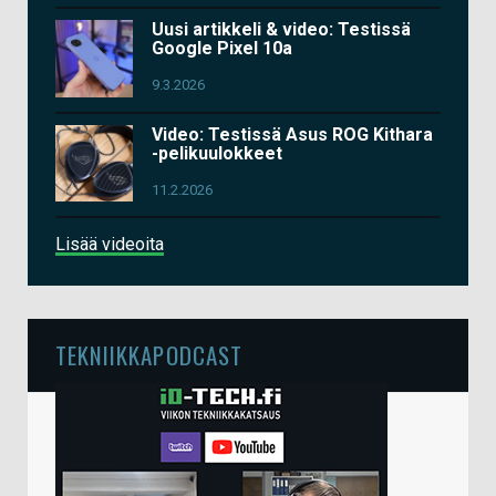
Uusi artikkeli & video: Testissä
Google Pixel 10a
9.3.2026
Video: Testissä Asus ROG Kithara
-pelikuulokkeet
11.2.2026
Lisää videoita
TEKNIIKKAPODCAST