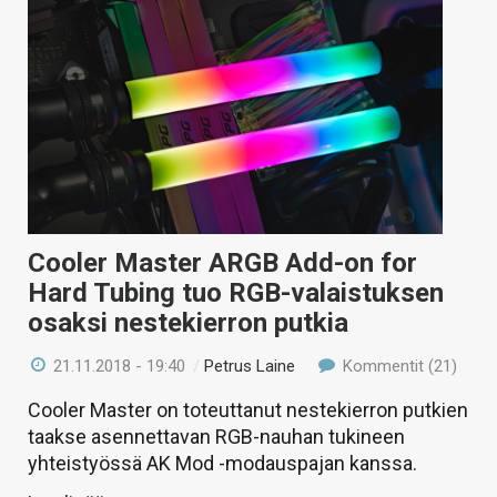
Cooler Master ARGB Add-on for
Hard Tubing tuo RGB-valaistuksen
osaksi nestekierron putkia
21.11.2018 - 19:40
/
Petrus Laine
Kommentit (21)
Cooler Master on toteuttanut nestekierron putkien
taakse asennettavan RGB-nauhan tukineen
yhteistyössä AK Mod -modauspajan kanssa.