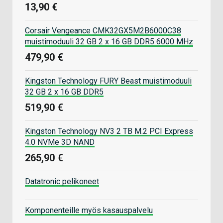
13,90 €
Corsair Vengeance CMK32GX5M2B6000C38
muistimoduuli 32 GB 2 x 16 GB DDR5 6000 MHz
479,90 €
Kingston Technology FURY Beast muistimoduuli
32 GB 2 x 16 GB DDR5
519,90 €
Kingston Technology NV3 2 TB M.2 PCI Express
4.0 NVMe 3D NAND
265,90 €
Datatronic pelikoneet
Komponenteille myös kasauspalvelu