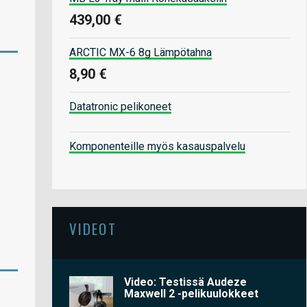
439,00 €
ARCTIC MX-6 8g Lämpötahna
8,90 €
Datatronic pelikoneet
Komponenteille myös kasauspalvelu
VIDEOT
Video: Testissä Audeze
Maxwell 2 -pelikuulokkeet