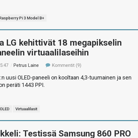
Raspberry Pi 3 Model B+
a LG kehittivät 18 megapikselin
eelin virtuaalilaseihin
15:47
/
Petrus Laine
Kommentit (9)
:n uusi OLED-paneeli on kooltaan 4,3-tuumainen ja sen
 on peräti 1443 PPI.
OLED
Virtuaalilasit
ikkeli: Testissä Samsung 860 PRO