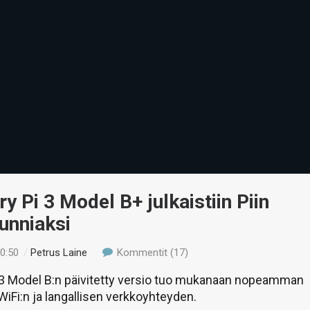
y Pi 3 Model B+ julkaistiin Piin
unniaksi
20:50
/
Petrus Laine
Kommentit (17)
 3 Model B:n päivitetty versio tuo mukanaan nopeamman
WiFi:n ja langallisen verkkoyhteyden.