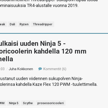
ominaisuuksia TR4-alustalle vuonna 2019.
Peak
Dali
Ryzen
Threadripper
ulkaisi uuden Ninja 5 -
oricoolerin kahdella 120 mm
mella
:03
/
Juha Kokkonen
Kommentit (6)
rustanut uuden viidennen sukupolven Ninja-
lerinsa kahdella Kaze Flex 120 PWM -tuulettimella.
PWM
Ninja 5
Scythe
prosessoricooleri