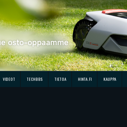
VIDEOT
TECHBBS
TIETOA
HINTA.FI
KAUPPA