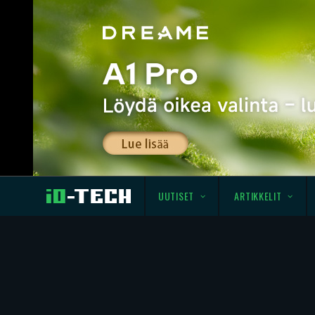
UUTISET
ARTIKKELIT