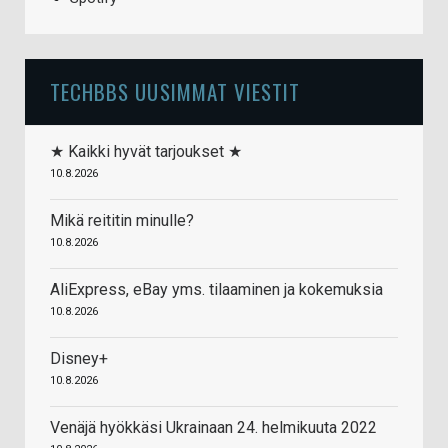
TECHBBS UUSIMMAT VIESTIT
★ Kaikki hyvät tarjoukset ★
10.8.2026
Mikä reititin minulle?
10.8.2026
AliExpress, eBay yms. tilaaminen ja kokemuksia
10.8.2026
Disney+
10.8.2026
Venäjä hyökkäsi Ukrainaan 24. helmikuuta 2022