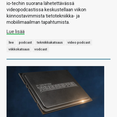
io-techin suorana lähetettävässä
videopodcastissa keskustellaan viikon
kiinnostavimmista tietotekniikka- ja
mobiilimaailman tapahtumista.
Lue lisää
live
podcast
tekniikkakatsaus
video podcast
viikkokatsaus
vodcast