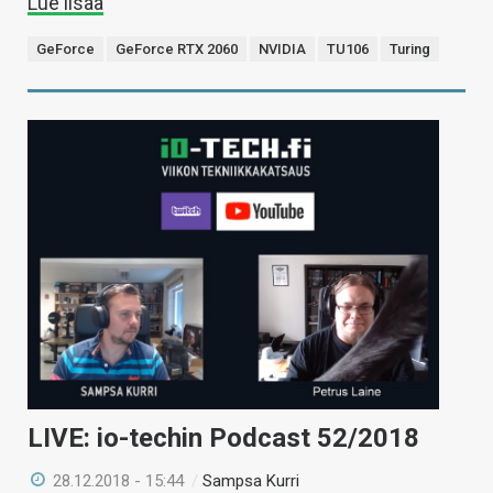
Lue lisää
GeForce
GeForce RTX 2060
NVIDIA
TU106
Turing
LIVE: io-techin Podcast 52/2018
28.12.2018 - 15:44
/
Sampsa Kurri