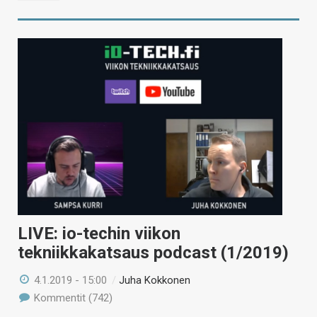
LIVE: io-techin viikon
tekniikkakatsaus podcast (1/2019)
4.1.2019 - 15:00
/
Juha Kokkonen
Kommentit (742)