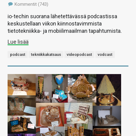
Kommentit (743)
io-techin suorana lähetettävässä podcastissa
keskustellaan viikon kiinnostavimmista
tietotekniikka- ja mobiilimaailman tapahtumista.
Lue lisää
podcast
tekniikkakatsaus
videopodcast
vodcast