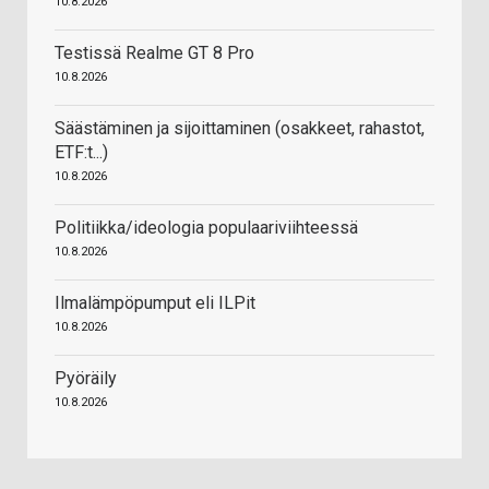
10.8.2026
Testissä Realme GT 8 Pro
10.8.2026
Säästäminen ja sijoittaminen (osakkeet, rahastot,
ETF:t...)
10.8.2026
Politiikka/ideologia populaariviihteessä
10.8.2026
Ilmalämpöpumput eli ILPit
10.8.2026
Pyöräily
10.8.2026