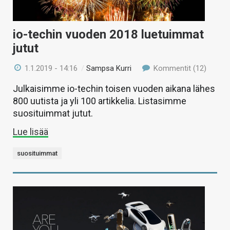
io-techin vuoden 2018 luetuimmat
jutut
1.1.2019 - 14:16
/
Sampsa Kurri
Kommentit (12)
Julkaisimme io-techin toisen vuoden aikana lähes
800 uutista ja yli 100 artikkelia. Listasimme
suosituimmat jutut.
Lue lisää
suosituimmat