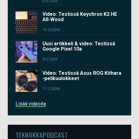
3.6.2026
Video: Testissä Keychron K2 HE
All-Wood
13.4.2026
Uusi artikkeli & video: Testissä
Google Pixel 10a
9.3.2026
Video: Testissä Asus ROG Kithara
-pelikuulokkeet
11.2.2026
Lisää videoita
TEKNIIKKAPODCAST