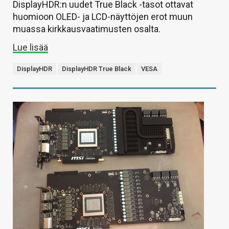
DisplayHDR:n uudet True Black -tasot ottavat
huomioon OLED- ja LCD-näyttöjen erot muun
muassa kirkkausvaatimusten osalta.
Lue lisää
DisplayHDR
DisplayHDR True Black
VESA