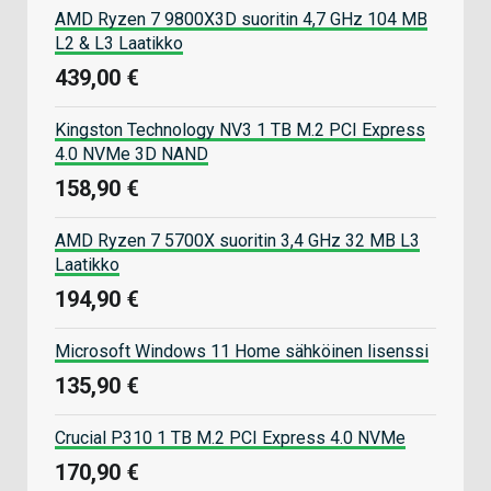
AMD Ryzen 7 9800X3D suoritin 4,7 GHz 104 MB
L2 & L3 Laatikko
439,00 €
Kingston Technology NV3 1 TB M.2 PCI Express
4.0 NVMe 3D NAND
158,90 €
AMD Ryzen 7 5700X suoritin 3,4 GHz 32 MB L3
Laatikko
194,90 €
Microsoft Windows 11 Home sähköinen lisenssi
135,90 €
Crucial P310 1 TB M.2 PCI Express 4.0 NVMe
170,90 €