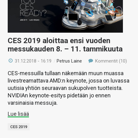
CES 2019 aloittaa ensi vuoden
messukauden 8. – 11. tammikuuta
31.12.2018 - 16:19
/
Petrus Laine
Kommentit (10)
CES-messuilla tullaan näkemään muun muassa
livestreamattava AMD:n keynote, jossa on luvassa
uutisia yhtiön seuraavan sukupolven tuotteista.
NVIDIAn keynote-esitys pidetään jo ennen
varsinaisia messuja.
Lue lisää
CES 2019