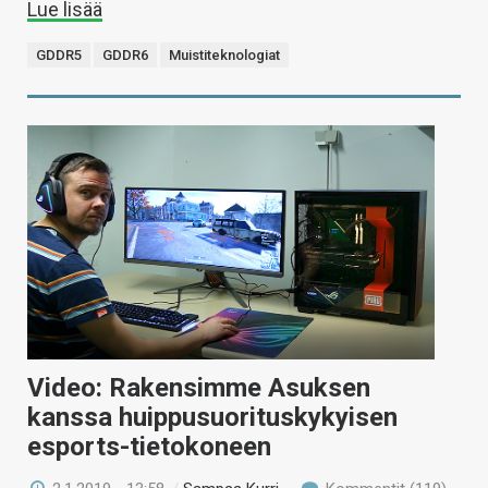
Lue lisää
GDDR5
GDDR6
Muistiteknologiat
Video: Rakensimme Asuksen
kanssa huippusuorituskykyisen
esports-tietokoneen