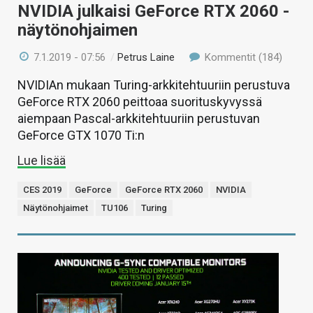
NVIDIA julkaisi GeForce RTX 2060 -
näytönohjaimen
7.1.2019 - 07:56
/
Petrus Laine
Kommentit (184)
NVIDIAn mukaan Turing-arkkitehtuuriin perustuva
GeForce RTX 2060 peittoaa suorituskyvyssä
aiempaan Pascal-arkkitehtuuriin perustuvan
GeForce GTX 1070 Ti:n
Lue lisää
CES 2019
GeForce
GeForce RTX 2060
NVIDIA
Näytönohjaimet
TU106
Turing