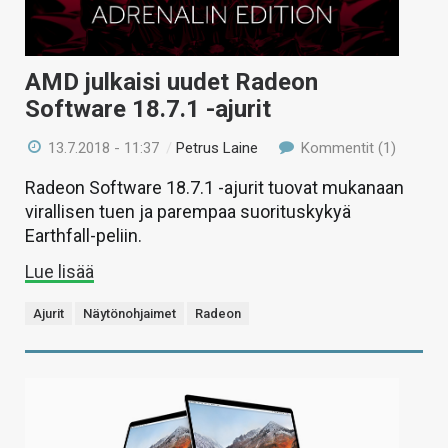
AMD julkaisi uudet Radeon
Software 18.7.1 -ajurit
13.7.2018 - 11:37
/
Petrus Laine
Kommentit (1)
Radeon Software 18.7.1 -ajurit tuovat mukanaan
virallisen tuen ja parempaa suorituskykyä
Earthfall-peliin.
Lue lisää
Ajurit
Näytönohjaimet
Radeon