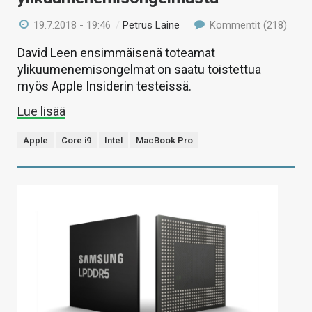
19.7.2018 - 19:46
/
Petrus Laine
Kommentit (218)
David Leen ensimmäisenä toteamat
ylikuumenemisongelmat on saatu toistettua
myös Apple Insiderin testeissä.
Lue lisää
Apple
Core i9
Intel
MacBook Pro