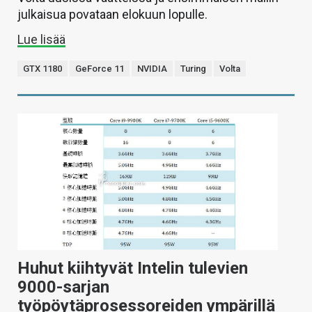
julkaisua povataan elokuun lopulle.
Lue lisää
GTX 1180
GeForce 11
NVIDIA
Turing
Volta
Huhut kiihtyvät Intelin tulevien
9000-sarjan
työpöytäprosessoreiden ympärillä