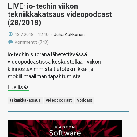
LIVE: io-techin viikon
tekniikkakatsaus videopodcast
(28/2018)
13.7.2018 - 12:10
/
Juha Kokkonen
Kommentit (743)
io-techin suorana lähetettävässä
videopodcastissa keskustellaan viikon
kiinnostavimmista tietotekniikka- ja
mobiilimaailman tapahtumista.
Lue lisää
tekniikkakatsaus
videopodcast
vodcast