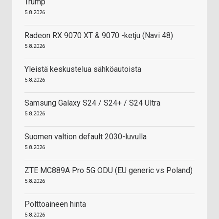
Trump
5.8.2026
Radeon RX 9070 XT & 9070 -ketju (Navi 48)
5.8.2026
Yleistä keskustelua sähköautoista
5.8.2026
Samsung Galaxy S24 / S24+ / S24 Ultra
5.8.2026
Suomen valtion default 2030-luvulla
5.8.2026
ZTE MC889A Pro 5G ODU (EU generic vs Poland)
5.8.2026
Polttoaineen hinta
5.8.2026