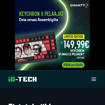
UUTISET