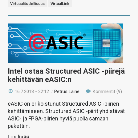
Virtuaalitodellisuus
VirtualLink
Intel ostaa Structured ASIC -piirejä
kehittävän eASIC:n
16.7.2018 - 22:12
/
Petrus Laine
Kommentit (9)
eASIC on erikoistunut Structured ASIC -piirien
kehittämiseen. Structured ASIC -piirit yhdistävät
ASIC- ja FPGA-piirien hyviä puolia samaan
pakettiin.
Lue lisää