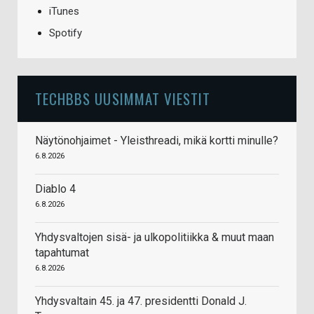
iTunes
Spotify
TECHBBS UUSIMMAT VIESTIT
Näytönohjaimet - Yleisthreadi, mikä kortti minulle?
6.8.2026
Diablo 4
6.8.2026
Yhdysvaltojen sisä- ja ulkopolitiikka & muut maan
tapahtumat
6.8.2026
Yhdysvaltain 45. ja 47. presidentti Donald J.