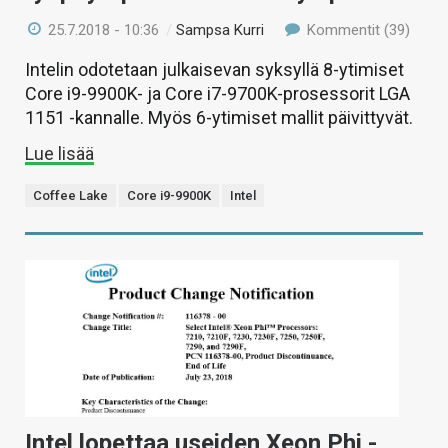
25.7.2018 - 10:36
/
Sampsa Kurri
Kommentit (39)
Intelin odotetaan julkaisevan syksyllä 8-ytimiset
Core i9-9900K- ja Core i7-9700K-prosessorit LGA
1151 -kannalle. Myös 6-ytimiset mallit päivittyvät.
Lue lisää
Coffee Lake
Core i9-9900K
Intel
Intel lopettaa useiden Xeon Phi -