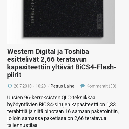
Western Digital ja Toshiba
esittelivät 2,66 teratavun
kapasiteettiin yltävät BiCS4-Flash-
piirit
20.7.2018 - 10:28
/
Petrus Laine
Kommentit (33)
Uusien 96-kerroksisten QLC-tekniikkaa
hyödyntävien BiCS4-sirujen kapasiteetti on 1,33
terabittiä ja niitä pinotaan 16 samaan paketointiin,
jolloin samassa paketissa on 2,66 teratavua
tallennustilaa.