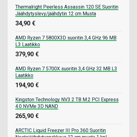
Thermalright Peerless Assassin 120 SE Suoritin
Jäähdytyslevy/jäähdytin 12 cm Musta
34,90 €
AMD Ryzen 7 5800X3D suoritin 3,4 GHz 96 MB
L3 Laatikko
379,90 €
AMD Ryzen 7 5700X suoritin 3,4 GHz 32 MB L3
Laatikko
194,90 €
Kingston Technology NV3 2 TB M.2 PCI Express
4.0 NVMe 3D NAND
265,90 €
ARCTIC Liquid Freezer III Pro 360 Suoritin