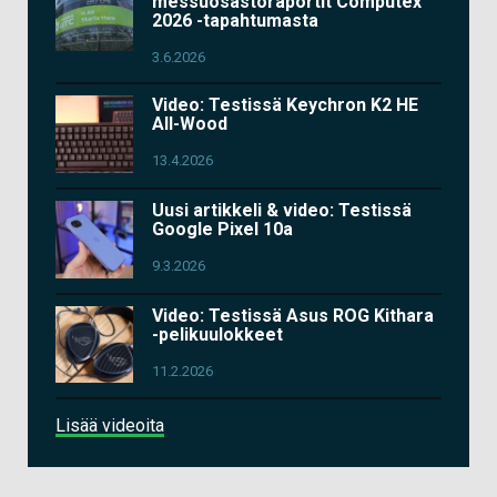
messuosastoraportit Computex
2026 -tapahtumasta
3.6.2026
Video: Testissä Keychron K2 HE
All-Wood
13.4.2026
Uusi artikkeli & video: Testissä
Google Pixel 10a
9.3.2026
Video: Testissä Asus ROG Kithara
-pelikuulokkeet
11.2.2026
Lisää videoita