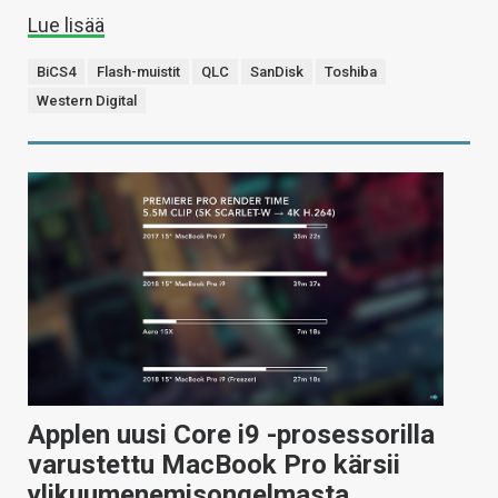
Lue lisää
BiCS4
Flash-muistit
QLC
SanDisk
Toshiba
Western Digital
Applen uusi Core i9 -prosessorilla
varustettu MacBook Pro kärsii
ylikuumenemisongelmasta