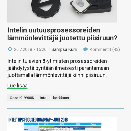
Intelin uutuusprosessoreiden
lämmönlevittäjä juotettu piisiruun?
26.7.2018 - 15:26
/
Sampsa Kurri
Kommentit (43)
Intelin tulevien 8-ytimisten prosessoreiden
jäähdytystä pyritään ilmeisesti parantamaan
juottamalla lämmönlevittäjä kiinni piisiruun.
Lue lisää
Core i9-9900K
Intel
korkkaus