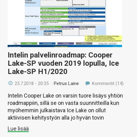
Intelin palvelinroadmap: Cooper
Lake-SP vuoden 2019 lopulla, Ice
Lake-SP H1/2020
25.7.2018 - 20:35
/
Petrus Laine
Kommentit (14)
Intelin Cooper Lake on varsin tuore lisäys yhtiön
roadmappiin, sillä se on vasta suunnitteilla kun
myöhemmin julkaistava Ice Lake on ollut
aktiivisen kehitystyön alla jo hyvän tovin
Lue lisää