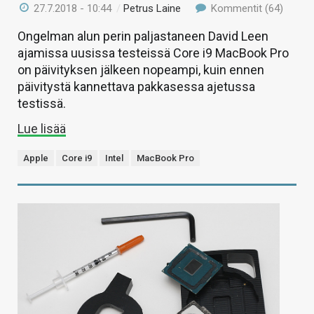
27.7.2018 - 10:44
/
Petrus Laine
Kommentit (64)
Ongelman alun perin paljastaneen David Leen
ajamissa uusissa testeissä Core i9 MacBook Pro
on päivityksen jälkeen nopeampi, kuin ennen
päivitystä kannettava pakkasessa ajetussa
testissä.
Lue lisää
Apple
Core i9
Intel
MacBook Pro