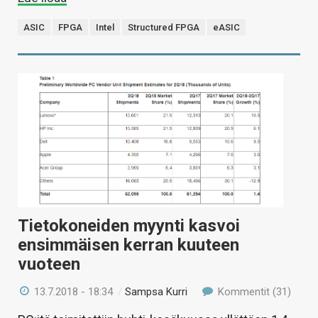
ASIC
FPGA
Intel
Structured FPGA
eASIC
Tietokoneiden myynti kasvoi
ensimmäisen kerran kuuteen
vuoteen
13.7.2018 - 18:34
/
Sampsa Kurri
Kommentit (31)