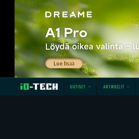
UUTISET
ARTIKKELIT