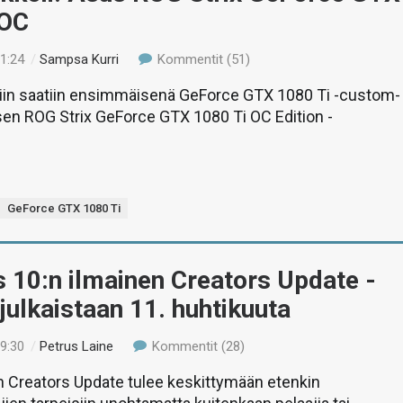
 OC
21:24
/
Sampsa Kurri
Kommentit (51)
stiin saatiin ensimmäisenä GeForce GTX 1080 Ti -custom-
sen ROG Strix GeForce GTX 1080 Ti OC Edition -
GeForce GTX 1080 Ti
 10:n ilmainen Creators Update -
 julkaistaan 11. huhtikuuta
19:30
/
Petrus Laine
Kommentit (28)
 Creators Update tulee keskittymään etenkin