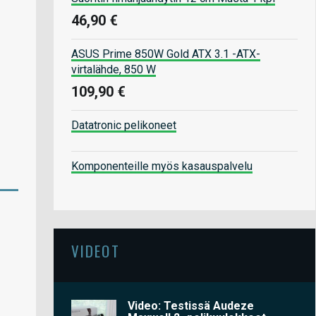
46,90 €
ASUS Prime 850W Gold ATX 3.1 -ATX-
virtalähde, 850 W
109,90 €
Datatronic pelikoneet
Komponenteille myös kasauspalvelu
VIDEOT
Video: Testissä Audeze