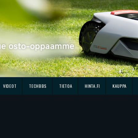
VIDEOT
TECHBBS
TIETOA
HINTA.FI
KAUPPA