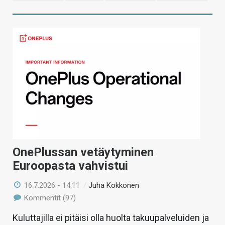
OnePlussan vetäytyminen
Euroopasta vahvistui
16.7.2026 - 14:11
/
Juha Kokkonen
Kommentit (97)
Kuluttajilla ei pitäisi olla huolta takuupalveluiden ja