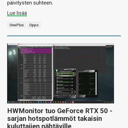
päivitysten suhteen.
Lue lisää
OnePlus
Oppo
HWMonitor tuo GeForce RTX 50 -
sarjan hotspotlämmöt takaisin
kuluttajien nähtäville