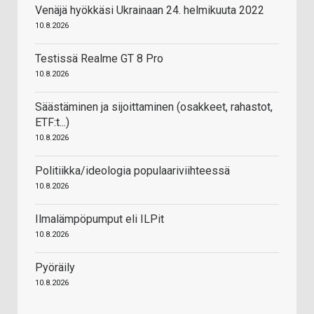
Venäjä hyökkäsi Ukrainaan 24. helmikuuta 2022
10.8.2026
Testissä Realme GT 8 Pro
10.8.2026
Säästäminen ja sijoittaminen (osakkeet, rahastot,
ETF:t...)
10.8.2026
Politiikka/ideologia populaariviihteessä
10.8.2026
Ilmalämpöpumput eli ILPit
10.8.2026
Pyöräily
10.8.2026