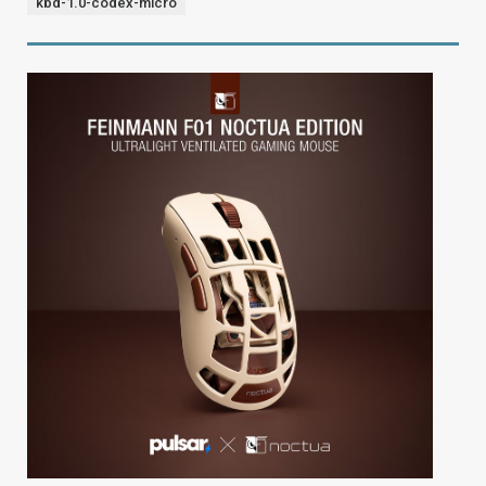
kbd-1.0-codex-micro