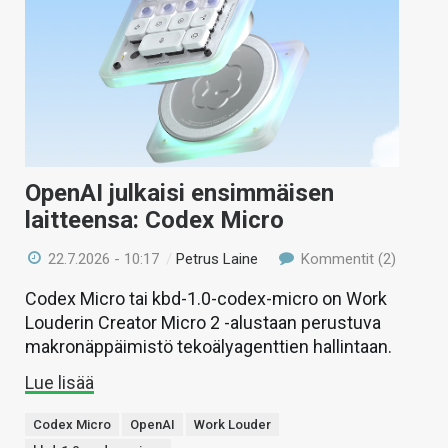
OpenAI julkaisi ensimmäisen
laitteensa: Codex Micro
22.7.2026 - 10:17
/
Petrus Laine
Kommentit (2)
Codex Micro tai kbd-1.0-codex-micro on Work
Louderin Creator Micro 2 -alustaan perustuva
makronäppäimistö tekoälyagenttien hallintaan.
Lue lisää
Codex Micro
OpenAI
Work Louder