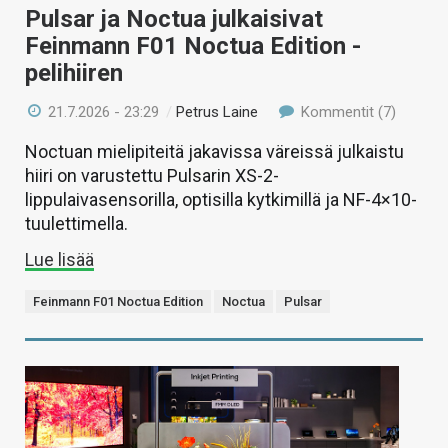
Pulsar ja Noctua julkaisivat
Feinmann F01 Noctua Edition -
pelihiiren
21.7.2026 - 23:29
/
Petrus Laine
Kommentit (7)
Noctuan mielipiteitä jakavissa väreissä julkaistu
hiiri on varustettu Pulsarin XS-2-
lippulaivasensorilla, optisilla kytkimillä ja NF-4×10-
tuulettimella.
Lue lisää
Feinmann F01 Noctua Edition
Noctua
Pulsar