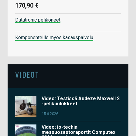
170,90 €
Datatronic pelikoneet
Komponenteille myös kasauspalvelu
VIDEOT
Video: Testissä Audeze Maxwell 2
-pelikuulokkeet
15.6.2026
Video: io-techin
messuosastoraportit Computex