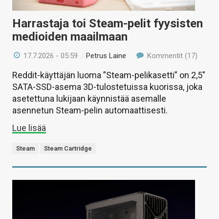
Harrastaja toi Steam-pelit fyysisten
medioiden maailmaan
17.7.2026 - 05:59
/
Petrus Laine
Kommentit (17)
Reddit-käyttäjän luoma ”Steam-pelikasetti” on 2,5″
SATA-SSD-asema 3D-tulostetuissa kuorissa, joka
asetettuna lukijaan käynnistää asemalle
asennetun Steam-pelin automaattisesti.
Lue lisää
Steam
Steam Cartridge