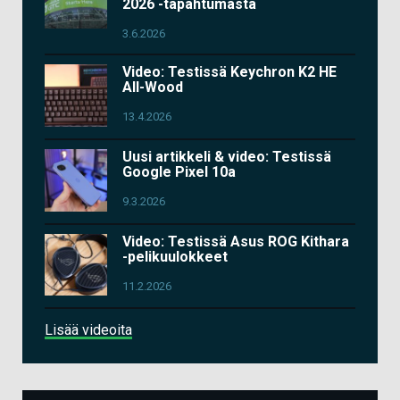
2026 -tapahtumasta
3.6.2026
Video: Testissä Keychron K2 HE
All-Wood
13.4.2026
Uusi artikkeli & video: Testissä
Google Pixel 10a
9.3.2026
Video: Testissä Asus ROG Kithara
-pelikuulokkeet
11.2.2026
Lisää videoita