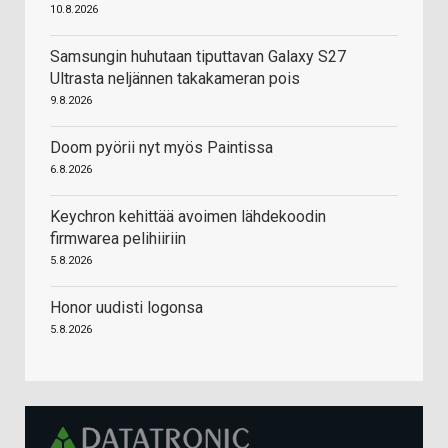
10.8.2026
Samsungin huhutaan tiputtavan Galaxy S27
Ultrasta neljännen takakameran pois
9.8.2026
Doom pyörii nyt myös Paintissa
6.8.2026
Keychron kehittää avoimen lähdekoodin
firmwarea pelihiiriin
5.8.2026
Honor uudisti logonsa
5.8.2026