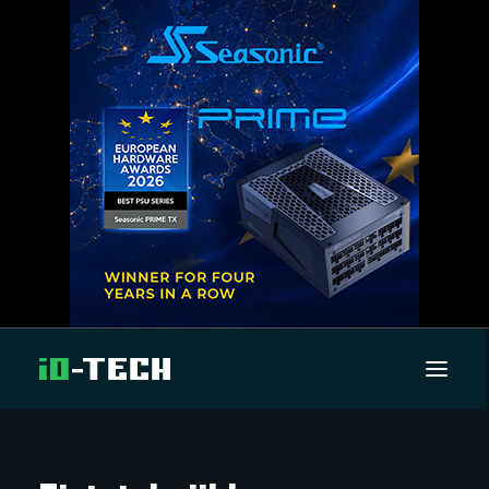
UUTISET