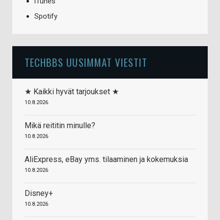
iTunes
Spotify
TECHBBS UUSIMMAT VIESTIT
★ Kaikki hyvät tarjoukset ★
10.8.2026
Mikä reititin minulle?
10.8.2026
AliExpress, eBay yms. tilaaminen ja kokemuksia
10.8.2026
Disney+
10.8.2026