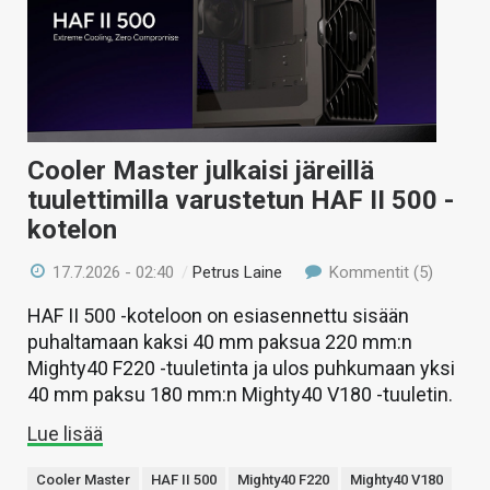
Cooler Master julkaisi järeillä
tuulettimilla varustetun HAF II 500 -
kotelon
17.7.2026 - 02:40
/
Petrus Laine
Kommentit (5)
HAF II 500 -koteloon on esiasennettu sisään
puhaltamaan kaksi 40 mm paksua 220 mm:n
Mighty40 F220 -tuuletinta ja ulos puhkumaan yksi
40 mm paksu 180 mm:n Mighty40 V180 -tuuletin.
Lue lisää
Cooler Master
HAF II 500
Mighty40 F220
Mighty40 V180