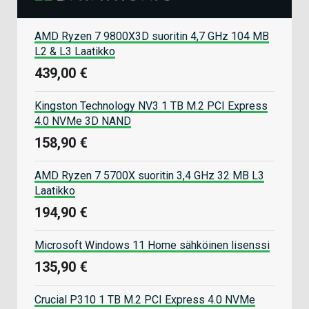
AMD Ryzen 7 9800X3D suoritin 4,7 GHz 104 MB
L2 & L3 Laatikko
439,00 €
Kingston Technology NV3 1 TB M.2 PCI Express
4.0 NVMe 3D NAND
158,90 €
AMD Ryzen 7 5700X suoritin 3,4 GHz 32 MB L3
Laatikko
194,90 €
Microsoft Windows 11 Home sähköinen lisenssi
135,90 €
Crucial P310 1 TB M.2 PCI Express 4.0 NVMe