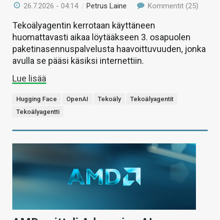
26.7.2026 - 04:14
/
Petrus Laine
Kommentit (25)
Tekoälyagentin kerrotaan käyttäneen
huomattavasti aikaa löytääkseen 3. osapuolen
paketinasennuspalvelusta haavoittuvuuden, jonka
avulla se pääsi käsiksi internettiin.
Lue lisää
Hugging Face
OpenAI
Tekoäly
Tekoälyagentit
Tekoälyagentti