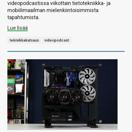
videopodcastissa viikottain tietotekniikka- ja
mobiilimaailman mielenkiintoisimmista
tapahtumista.
Lue lisää
tekniikkakatsaus
videopodcast