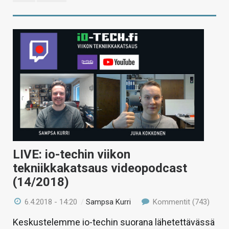
LIVE: io-techin viikon
tekniikkakatsaus videopodcast
(14/2018)
6.4.2018 - 14:20
/
Sampsa Kurri
Kommentit (743)
Keskustelemme io-techin suorana lähetettävässä