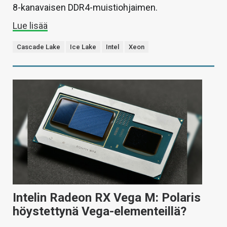
8-kanavaisen DDR4-muistiohjaimen.
Lue lisää
Cascade Lake
Ice Lake
Intel
Xeon
Intelin Radeon RX Vega M: Polaris
höystettynä Vega-elementeillä?