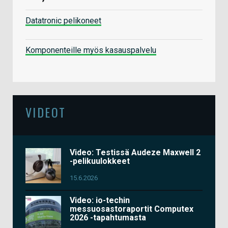
Datatronic pelikoneet
Komponenteille myös kasauspalvelu
VIDEOT
Video: Testissä Audeze Maxwell 2
-pelikuulokkeet
15.6.2026
Video: io-techin
messuosastoraportit Computex
2026 -tapahtumasta