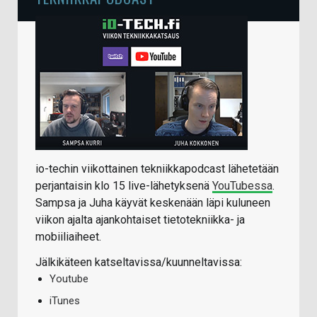
io-techin viikottainen tekniikkapodcast lähetetään
perjantaisin klo 15 live-lähetyksenä
YouTubessa
.
Sampsa ja Juha käyvät keskenään läpi kuluneen
viikon ajalta ajankohtaiset tietotekniikka- ja
mobiiliaiheet.
Jälkikäteen katseltavissa/kuunneltavissa:
Youtube
iTunes