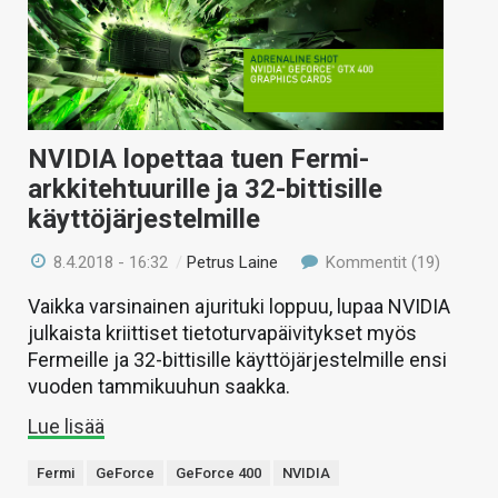
NVIDIA lopettaa tuen Fermi-
arkkitehtuurille ja 32-bittisille
käyttöjärjestelmille
8.4.2018 - 16:32
/
Petrus Laine
Kommentit (19)
Vaikka varsinainen ajurituki loppuu, lupaa NVIDIA
julkaista kriittiset tietoturvapäivitykset myös
Fermeille ja 32-bittisille käyttöjärjestelmille ensi
vuoden tammikuuhun saakka.
Lue lisää
Fermi
GeForce
GeForce 400
NVIDIA