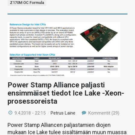
Z170M OC Formula
Power Stamp Alliance paljasti
ensimmäiset tiedot Ice Lake -Xeon-
prosessoreista
9.4.2018 - 22:15
/
Petrus Laine
Kommentit (29)
Power Stamp Alliancen paljastamien diojen
mukaan Ice Lake tulee sisältämään muun muassa