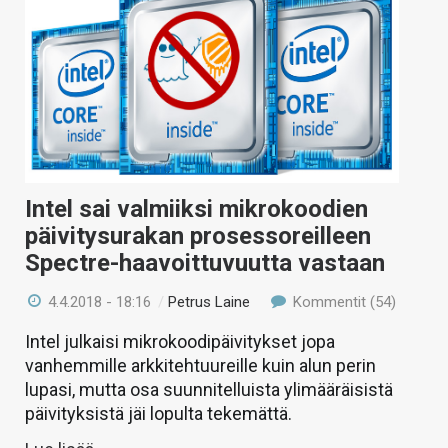
Intel sai valmiiksi mikrokoodien
päivitysurakan prosessoreilleen
Spectre-haavoittuvuutta vastaan
4.4.2018 - 18:16
/
Petrus Laine
Kommentit (54)
Intel julkaisi mikrokoodipäivitykset jopa
vanhemmille arkkitehtuureille kuin alun perin
lupasi, mutta osa suunnitelluista ylimääräisistä
päivityksistä jäi lopulta tekemättä.