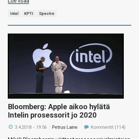
Lue lisää
Intel
KPTI
Spectre
Bloomberg: Apple aikoo hylätä
Intelin prosessorit jo 2020
3.4.2018 - 19:56
/
Petrus Laine
Kommentit (114)