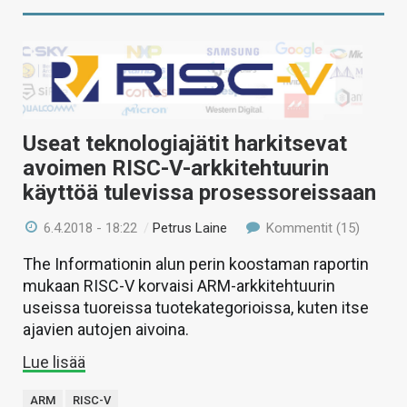
Useat teknologiajätit harkitsevat
avoimen RISC-V-arkkitehtuurin
käyttöä tulevissa prosessoreissaan
6.4.2018 - 18:22
/
Petrus Laine
Kommentit (15)
The Informationin alun perin koostaman raportin
mukaan RISC-V korvaisi ARM-arkkitehtuurin
useissa tuoreissa tuotekategorioissa, kuten itse
ajavien autojen aivoina.
Lue lisää
ARM
RISC-V