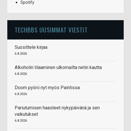
Spotify
TECHBBS UUSIMMAT VIESTIT
Suosittele kirjaa
6.8.2026
Alkoholin tilaaminen ulkomailta netin kautta
6.8.2026
Doom pyörii nyt myös Paintissa
6.8.2026
Pariutumisen haasteet nykypäivänä ja sen
vaikutukset
6.8.2026