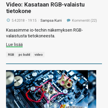
Video: Kasataan RGB-valaistu
tietokone
5.4.2018 - 19:15
/
Sampsa Kurri
Kommentit (22)
Kasasimme io-techin näkemyksen RGB-
valaistusta tietokoneesta.
Lue lisää
RGB
pc build
video