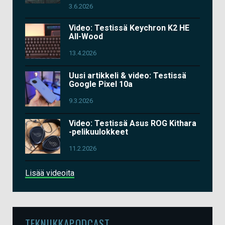
3.6.2026
Video: Testissä Keychron K2 HE
All-Wood
13.4.2026
Uusi artikkeli & video: Testissä
Google Pixel 10a
9.3.2026
Video: Testissä Asus ROG Kithara
-pelikuulokkeet
11.2.2026
Lisää videoita
TEKNIIKKAPODCAST