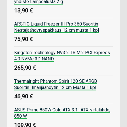
yhdiste Lämpöalusta 2 g
13,90 €
ARCTIC Liquid Freezer III Pro 360 Suoritin
Nestejäähdytyspakkaus 12 cm musta 1 kpl
75,90 €
Kingston Technology NV3 2 TB M.2 PCI Express
4.0 NVMe 3D NAND
265,90 €
Thermalright Phantom Spirit 120 SE ARGB
Suoritin Ilmanjäähdytin 12 cm Musta 1 kpl
46,90 €
ASUS Prime 850W Gold ATX 3.1 -ATX-virtalähde,
850 W
109,90 €