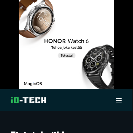
UUTISET