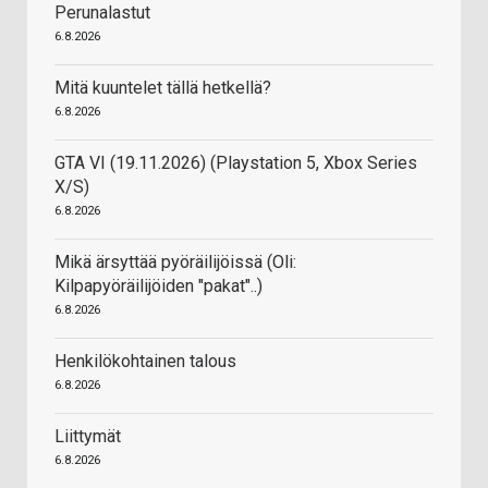
Perunalastut
6.8.2026
Mitä kuuntelet tällä hetkellä?
6.8.2026
GTA VI (19.11.2026) (Playstation 5, Xbox Series
X/S)
6.8.2026
Mikä ärsyttää pyöräilijöissä (Oli:
Kilpapyöräilijöiden "pakat"..)
6.8.2026
Henkilökohtainen talous
6.8.2026
Liittymät
6.8.2026