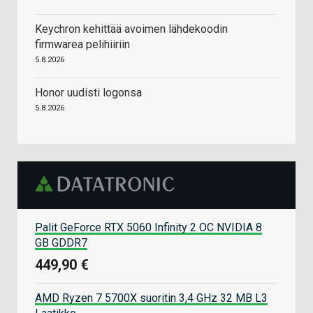
Keychron kehittää avoimen lähdekoodin
firmwarea pelihiiriin
5.8.2026
Honor uudisti logonsa
5.8.2026
Palit GeForce RTX 5060 Infinity 2 OC NVIDIA 8
GB GDDR7
449,90 €
AMD Ryzen 7 5700X suoritin 3,4 GHz 32 MB L3