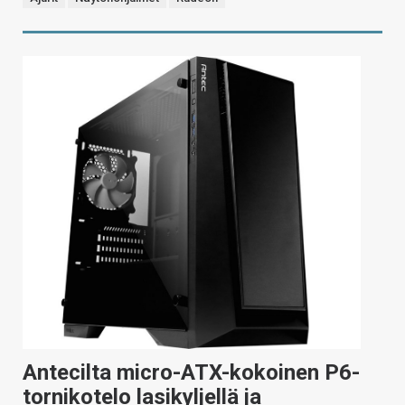
Antecilta micro-ATX-kokoinen P6-
tornikotelo lasikyljellä ja