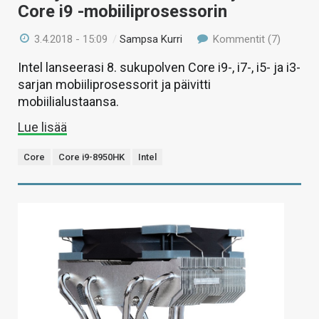
Core i9 -mobiiliprosessorin
3.4.2018 - 15:09
/
Sampsa Kurri
Kommentit (7)
Intel lanseerasi 8. sukupolven Core i9-, i7-, i5- ja i3-
sarjan mobiiliprosessorit ja päivitti
mobiilialustaansa.
Lue lisää
Core
Core i9-8950HK
Intel