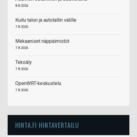
8.8.2026
Kuitu talon ja autotallin välille
7.8.2026
Mekaaniset näppäimistöt
7.8.2026
Tekoäly
7.8.2026
OpenWRT-keskustelu
7.8.2026
HINTA.FI HINTAVERTAILU