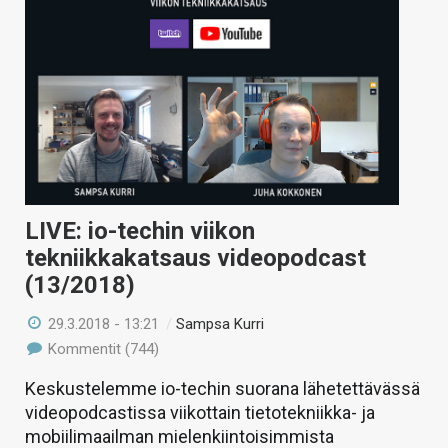
LIVE: io-techin viikon
tekniikkakatsaus videopodcast
(13/2018)
29.3.2018 - 13:21
/
Sampsa Kurri
Kommentit (744)
Keskustelemme io-techin suorana lähetettävässä
videopodcastissa viikottain tietotekniikka- ja
mobiilimaailman mielenkiintoisimmista