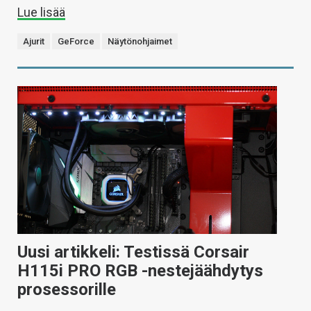
Lue lisää
Ajurit
GeForce
Näytönohjaimet
Uusi artikkeli: Testissä Corsair
H115i PRO RGB -nestejäähdytys
prosessorille