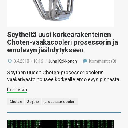
Scytheltä uusi korkearakenteinen
Choten-vaakacooleri prosessorin ja
emolevyn jäähdytykseen
3.4.2018 - 10:16
/
Juha Kokkonen
Kommentit (8)
Scythen uuden Choten-prosessoricoolerin
vaakarivasto nousee korkealle emolevyn pinnasta.
Lue lisää
Choten
Scythe
prosessoricooleri