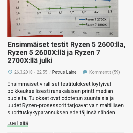
Ensimmäiset testit Ryzen 5 2600:lla,
Ryzen 5 2600X:llä ja Ryzen 7
2700X:llä julki
26.3.2018 - 22:55
/
Petrus Laine
Kommentit (59)
Ensimmäiset viralliset testitulokset löytyivät
poikkeuksellisesti ranskalaisen printtimedian
puolelta. Tulokset ovat odotetun suuntaisia ja
uudet Ryzen-prosessorit tarjoavat vain maltillisen
suorituskykyparannuksen edeltäjiinsä nähden.
Lue lisää