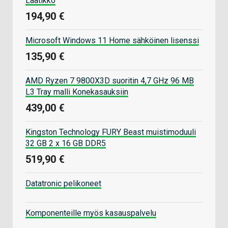
Laatikko
194,90 €
Microsoft Windows 11 Home sähköinen lisenssi
135,90 €
AMD Ryzen 7 9800X3D suoritin 4,7 GHz 96 MB
L3 Tray malli Konekasauksiin
439,00 €
Kingston Technology FURY Beast muistimoduuli
32 GB 2 x 16 GB DDR5
519,90 €
Datatronic pelikoneet
Komponenteille myös kasauspalvelu