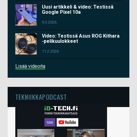
Uusi artikkeli & video: Testissä
Google Pixel 10a
9.3.2026
Video: Testissä Asus ROG Kithara
-pelikuulokkeet
11.2.2026
Lisää videoita
TEKNIIKKAPODCAST