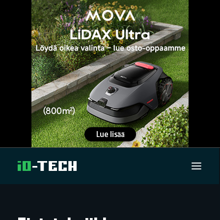
UUTISET