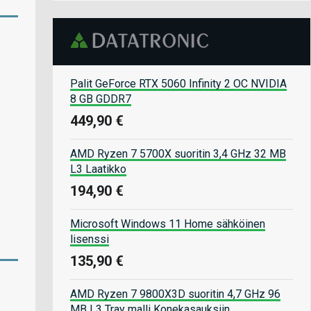
Palit GeForce RTX 5060 Infinity 2 OC NVIDIA
8 GB GDDR7
449,90 €
AMD Ryzen 7 5700X suoritin 3,4 GHz 32 MB
L3 Laatikko
194,90 €
Microsoft Windows 11 Home sähköinen
lisenssi
135,90 €
AMD Ryzen 7 9800X3D suoritin 4,7 GHz 96
MB L3 Tray malli Konekasauksiin