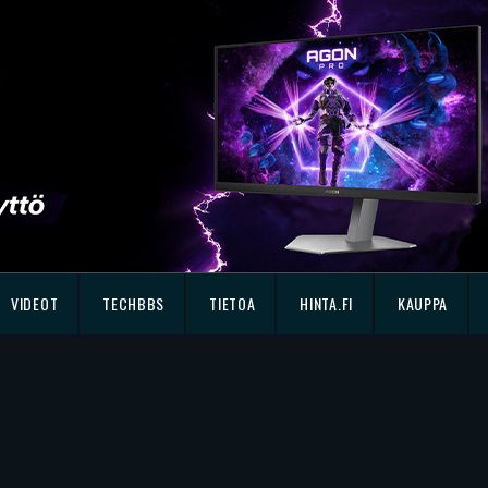
VIDEOT
TECHBBS
TIETOA
HINTA.FI
KAUPPA