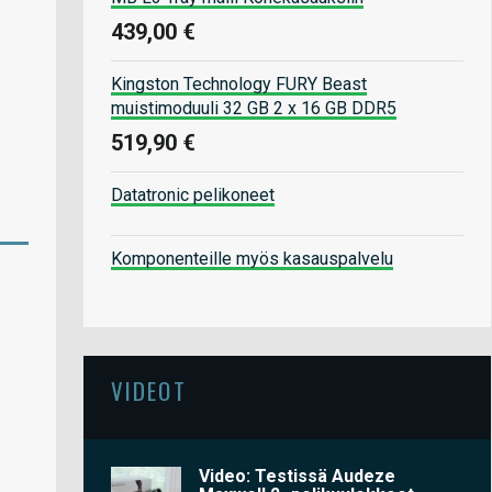
439,00 €
Kingston Technology FURY Beast
muistimoduuli 32 GB 2 x 16 GB DDR5
519,90 €
Datatronic pelikoneet
Komponenteille myös kasauspalvelu
VIDEOT
Video: Testissä Audeze