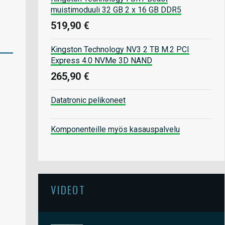
muistimoduuli 32 GB 2 x 16 GB DDR5
519,90 €
Kingston Technology NV3 2 TB M.2 PCI
Express 4.0 NVMe 3D NAND
265,90 €
Datatronic pelikoneet
Komponenteille myös kasauspalvelu
VIDEOT