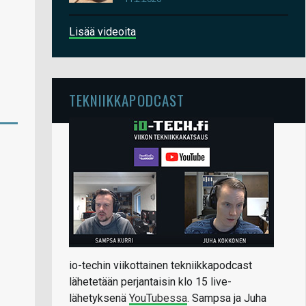
Lisää videoita
TEKNIIKKAPODCAST
io-techin viikottainen tekniikkapodcast
lähetetään perjantaisin klo 15 live-
lähetyksenä
YouTubessa
. Sampsa ja Juha