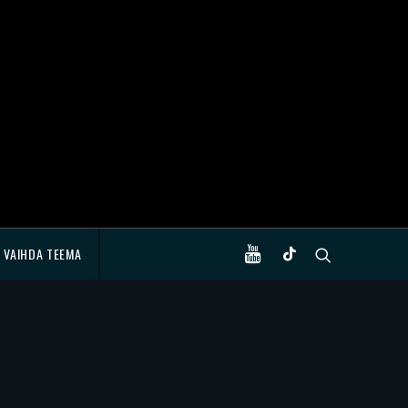
VAIHDA TEEMA