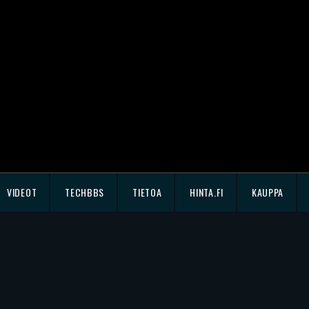
VIDEOT
TECHBBS
TIETOA
HINTA.FI
KAUPPA