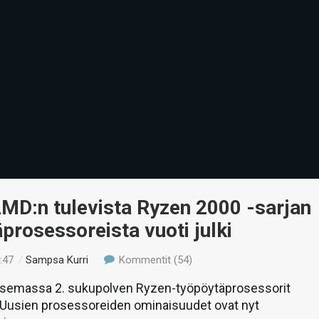
MD:n tulevista Ryzen 2000 -sarjan
prosessoreista vuoti julki
:47
/
Sampsa Kurri
Kommentit (54)
isemassa 2. sukupolven Ryzen-työpöytäprosessorit
 Uusien prosessoreiden ominaisuudet ovat nyt