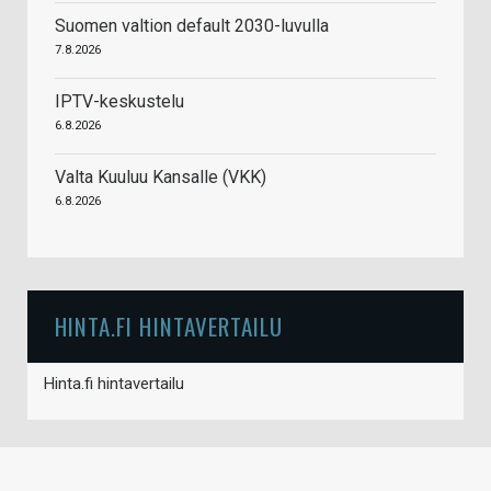
Suomen valtion default 2030-luvulla
7.8.2026
IPTV-keskustelu
6.8.2026
Valta Kuuluu Kansalle (VKK)
6.8.2026
HINTA.FI HINTAVERTAILU
Hinta.fi hintavertailu