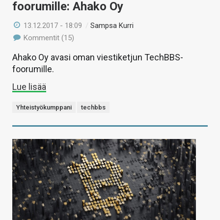
foorumille: Ahako Oy
13.12.2017 - 18:09
/
Sampsa Kurri
Kommentit (15)
Ahako Oy avasi oman viestiketjun TechBBS-
foorumille.
Lue lisää
Yhteistyökumppani
techbbs