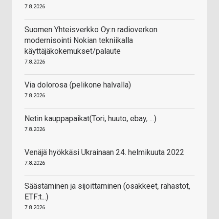
7.8.2026
Suomen Yhteisverkko Oy:n radioverkon
modernisointi Nokian tekniikalla
käyttäjäkokemukset/palaute
7.8.2026
Via dolorosa (pelikone halvalla)
7.8.2026
Netin kauppapaikat(Tori, huuto, ebay, ...)
7.8.2026
Venäjä hyökkäsi Ukrainaan 24. helmikuuta 2022
7.8.2026
Säästäminen ja sijoittaminen (osakkeet, rahastot,
ETF:t...)
7.8.2026