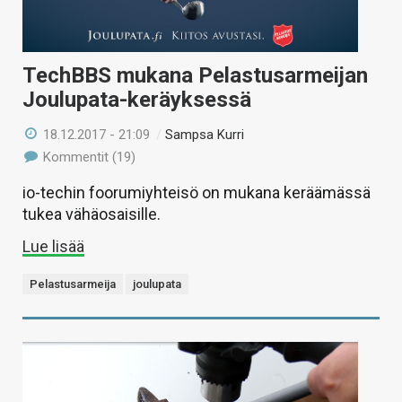
TechBBS mukana Pelastusarmeijan
Joulupata-keräyksessä
18.12.2017 - 21:09
/
Sampsa Kurri
Kommentit (19)
io-techin foorumiyhteisö on mukana keräämässä
tukea vähäosaisille.
Lue lisää
Pelastusarmeija
joulupata