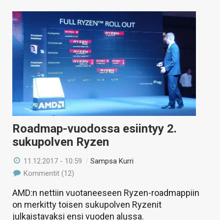
Roadmap-vuodossa esiintyy 2.
sukupolven Ryzen
11.12.2017 - 10:59
/
Sampsa Kurri
Kommentit (12)
AMD:n nettiin vuotaneeseen Ryzen-roadmappiin
on merkitty toisen sukupolven Ryzenit
julkaistavaksi ensi vuoden alussa.