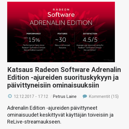
Katsaus Radeon Software Adrenalin
Edition -ajureiden suorituskykyyn ja
päivittyneisiin ominaisuuksiin
12.12.2017 - 17:12
/
Petrus Laine
Kommentit (15)
Adrenalin Edition -ajureiden päivittyneet
ominaisuudet keskittyvät käyttäjän toiveisiin ja
ReLive-streamaukseen.