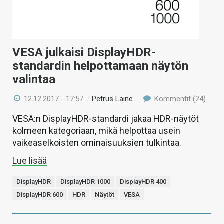
VESA julkaisi DisplayHDR-
standardin helpottamaan näytön
valintaa
12.12.2017 - 17:57
/
Petrus Laine
Kommentit (24)
VESA:n DisplayHDR-standardi jakaa HDR-näytöt
kolmeen kategoriaan, mikä helpottaa usein
vaikeaselkoisten ominaisuuksien tulkintaa.
Lue lisää
DisplayHDR
DisplayHDR 1000
DisplayHDR 400
DisplayHDR 600
HDR
Näytöt
VESA