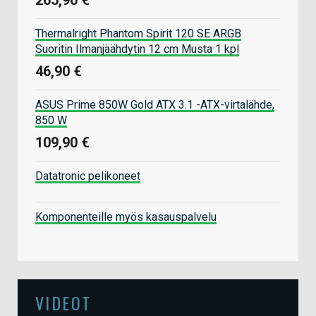
Thermalright Phantom Spirit 120 SE ARGB
Suoritin Ilmanjäähdytin 12 cm Musta 1 kpl
46,90 €
ASUS Prime 850W Gold ATX 3.1 -ATX-virtalähde,
850 W
109,90 €
Datatronic pelikoneet
Komponenteille myös kasauspalvelu
VIDEOT