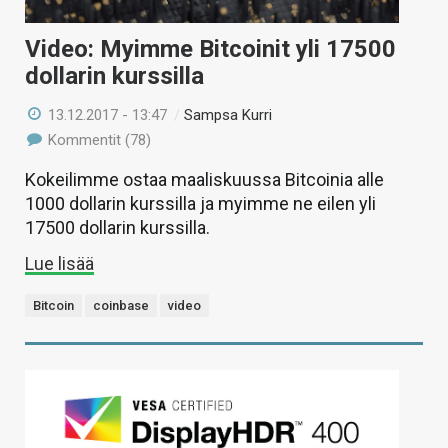
Video: Myimme Bitcoinit yli 17500
dollarin kurssilla
13.12.2017 - 13:47
/
Sampsa Kurri
Kommentit (78)
Kokeilimme ostaa maaliskuussa Bitcoinia alle
1000 dollarin kurssilla ja myimme ne eilen yli
17500 dollarin kurssilla.
Lue lisää
Bitcoin
coinbase
video