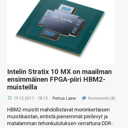
Intelin Stratix 10 MX on maailman
ensimmäinen FPGA-piiri HBM2-
muisteilla
19.12.2017 - 18:13
/
Petrus Laine
Kommentit (8)
HBM2-muistit mahdollistavat moninkertaisen
muistikaistan, entistä pienemmät piirilevyt ja
matalamman tehonkulutuksen verrattuna DDR-