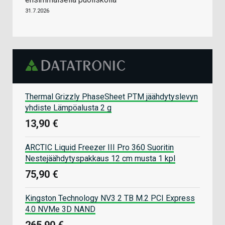
31.7.2026
Thermal Grizzly PhaseSheet PTM jäähdytyslevyn
yhdiste Lämpöalusta 2 g
13,90 €
ARCTIC Liquid Freezer III Pro 360 Suoritin
Nestejäähdytyspakkaus 12 cm musta 1 kpl
75,90 €
Kingston Technology NV3 2 TB M.2 PCI Express
4.0 NVMe 3D NAND
265,90 €