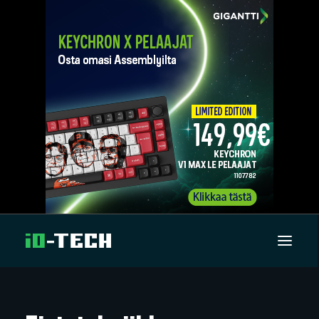
UUTISET