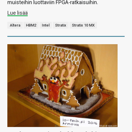
muisteihin luottaviin FPGA-ratkaisuihin.
Lue lisää
Altera
HBM2
Intel
Stratix
Stratix 10 MX