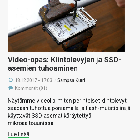
Video-opas: Kiintolevyjen ja SSD-
asemien tuhoaminen
18.12.2017 - 17:03
/
Sampsa Kurri
Kommentit (81)
Näytämme videolla, miten perinteiset kiintolevyt
saadaan tuhottua poraamalla ja flash-muistipiirejä
käyttävät SSD-asemat käräytettyä
mikroaaltouunissa.
Lue lisää