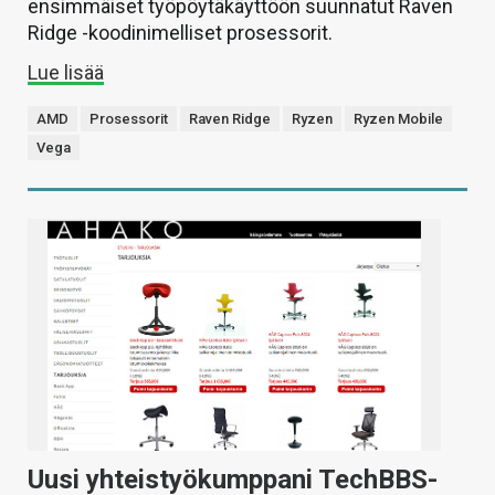
ensimmäiset työpöytäkäyttöön suunnatut Raven
Ridge -koodinimelliset prosessorit.
Lue lisää
AMD
Prosessorit
Raven Ridge
Ryzen
Ryzen Mobile
Vega
Uusi yhteistyökumppani TechBBS-