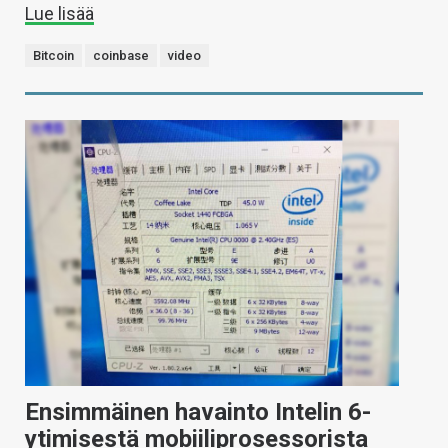
Lue lisää
Bitcoin
coinbase
video
Ensimmäinen havainto Intelin 6-
ytimisestä mobiiliprosessorista