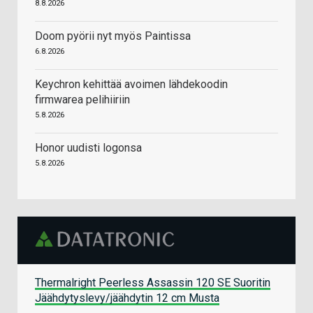
8.8.2026
Doom pyörii nyt myös Paintissa
6.8.2026
Keychron kehittää avoimen lähdekoodin
firmwarea pelihiiriin
5.8.2026
Honor uudisti logonsa
5.8.2026
Thermalright Peerless Assassin 120 SE Suoritin
Jäähdytyslevy/jäähdytin 12 cm Musta