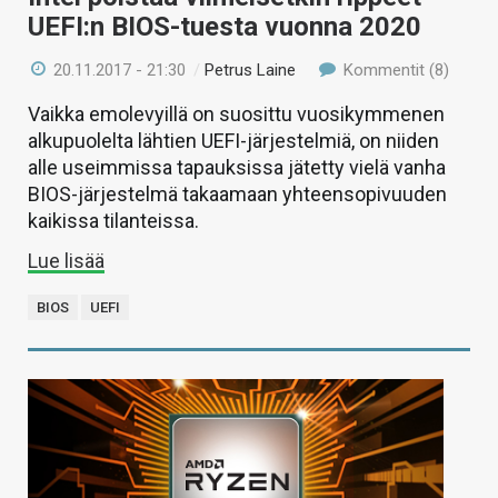
UEFI:n BIOS-tuesta vuonna 2020
20.11.2017 - 21:30
/
Petrus Laine
Kommentit (8)
Vaikka emolevyillä on suosittu vuosikymmenen
alkupuolelta lähtien UEFI-järjestelmiä, on niiden
alle useimmissa tapauksissa jätetty vielä vanha
BIOS-järjestelmä takaamaan yhteensopivuuden
kaikissa tilanteissa.
Lue lisää
BIOS
UEFI