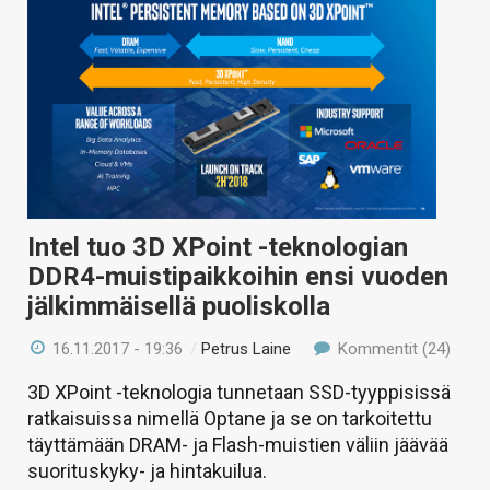
Intel tuo 3D XPoint -teknologian
DDR4-muistipaikkoihin ensi vuoden
jälkimmäisellä puoliskolla
16.11.2017 - 19:36
/
Petrus Laine
Kommentit (24)
3D XPoint -teknologia tunnetaan SSD-tyyppisissä
ratkaisuissa nimellä Optane ja se on tarkoitettu
täyttämään DRAM- ja Flash-muistien väliin jäävää
suorituskyky- ja hintakuilua.