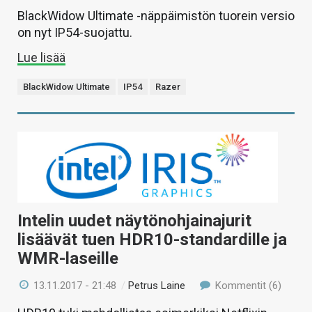
BlackWidow Ultimate -näppäimistön tuorein versio
on nyt IP54-suojattu.
Lue lisää
BlackWidow Ultimate
IP54
Razer
Intelin uudet näytönohjainajurit
lisäävät tuen HDR10-standardille ja
WMR-laseille
13.11.2017 - 21:48
/
Petrus Laine
Kommentit (6)