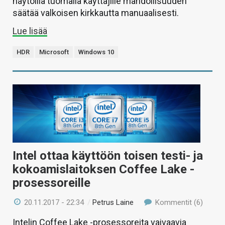
näytöillä tuomalla käyttäjille mahdollisuuden
säätää valkoisen kirkkautta manuaalisesti.
Lue lisää
HDR
Microsoft
Windows 10
Intel ottaa käyttöön toisen testi- ja
kokoamislaitoksen Coffee Lake -
prosessoreille
20.11.2017 - 22:34
/
Petrus Laine
Kommentit (6)
Intelin Coffee Lake -prosessoreita vaivaavia