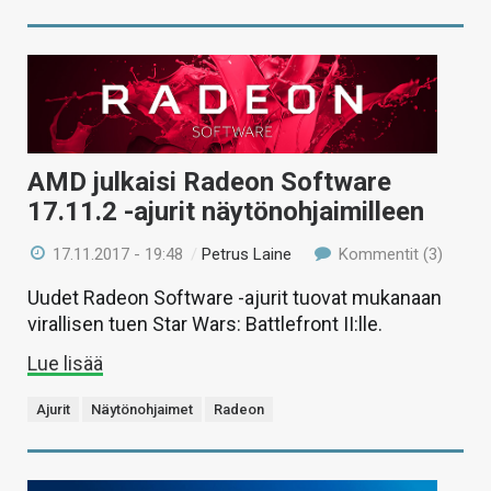
AMD julkaisi Radeon Software
17.11.2 -ajurit näytönohjaimilleen
17.11.2017 - 19:48
/
Petrus Laine
Kommentit (3)
Uudet Radeon Software -ajurit tuovat mukanaan
virallisen tuen Star Wars: Battlefront II:lle.
Lue lisää
Ajurit
Näytönohjaimet
Radeon