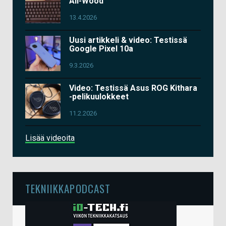
All-Wood
13.4.2026
Uusi artikkeli & video: Testissä
Google Pixel 10a
9.3.2026
Video: Testissä Asus ROG Kithara
-pelikuulokkeet
11.2.2026
Lisää videoita
TEKNIIKKAPODCAST