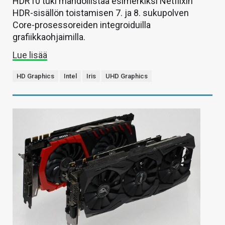
HDR10 tuki mahdollistaa esimerkiksi Netflixin
HDR-sisällön toistamisen 7. ja 8. sukupolven
Core-prosessoreiden integroiduilla
grafiikkaohjaimilla.
Lue lisää
HD Graphics
Intel
Iris
UHD Graphics