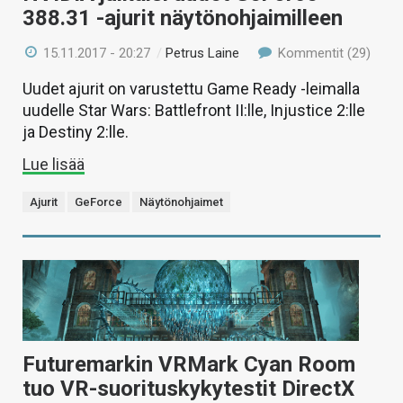
388.31 -ajurit näytönohjaimilleen
15.11.2017 - 20:27
/
Petrus Laine
Kommentit (29)
Uudet ajurit on varustettu Game Ready -leimalla
uudelle Star Wars: Battlefront II:lle, Injustice 2:lle
ja Destiny 2:lle.
Lue lisää
Ajurit
GeForce
Näytönohjaimet
Futuremarkin VRMark Cyan Room
tuo VR-suorituskykytestit DirectX