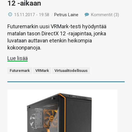
12 -aikaan
15.11.2017 - 19:58
/
Petrus Laine
Kommentit (3)
Futuremarkin uusi VRMark-testi hyödyntää
matalan tason DirectX 12 -rajapintaa, jonka
luvataan auttavan etenkin heikompia
kokoonpanoja.
Lue lisää
Futuremark
VRMark
Virtuaalitodellisuus