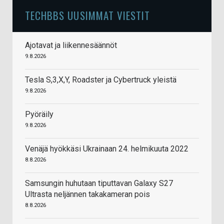
TECHBBS UUSIMMAT VIESTIT
Ajotavat ja liikennesäännöt
9.8.2026
Tesla S,3,X,Y, Roadster ja Cybertruck yleistä
9.8.2026
Pyöräily
9.8.2026
Venäjä hyökkäsi Ukrainaan 24. helmikuuta 2022
8.8.2026
Samsungin huhutaan tiputtavan Galaxy S27
Ultrasta neljännen takakameran pois
8.8.2026