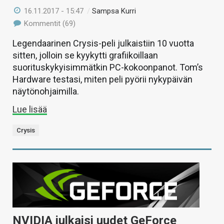
16.11.2017 - 15:47
/
Sampsa Kurri
Kommentit (69)
Legendaarinen Crysis-peli julkaistiin 10 vuotta
sitten, jolloin se kyykytti grafiikoillaan
suorituskykyisimmätkin PC-kokoonpanot. Tom’s
Hardware testasi, miten peli pyörii nykypäivän
näytönohjaimilla.
Lue lisää
Crysis
NVIDIA julkaisi uudet GeForce