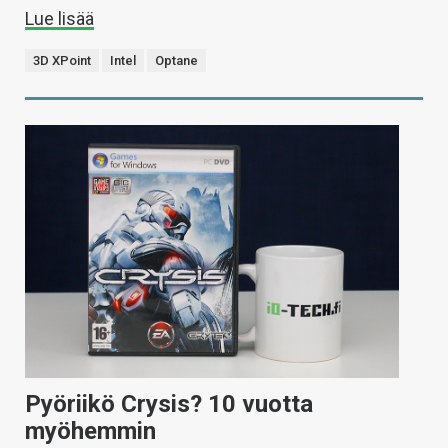
Lue lisää
3D XPoint
Intel
Optane
Pyöriikö Crysis? 10 vuotta
myöhemmin