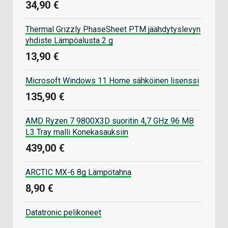
34,90 €
Thermal Grizzly PhaseSheet PTM jäähdytyslevyn
yhdiste Lämpöalusta 2 g
13,90 €
Microsoft Windows 11 Home sähköinen lisenssi
135,90 €
AMD Ryzen 7 9800X3D suoritin 4,7 GHz 96 MB
L3 Tray malli Konekasauksiin
439,00 €
ARCTIC MX-6 8g Lämpötahna
8,90 €
Datatronic pelikoneet