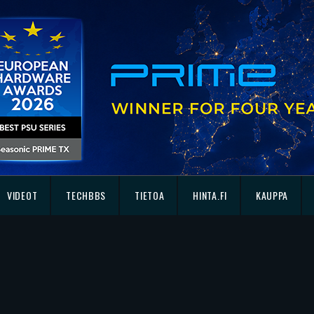
VIDEOT
TECHBBS
TIETOA
HINTA.FI
KAUPPA