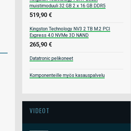
muistimoduuli 32 GB 2 x 16 GB DDR5
519,90 €
Kingston Technology NV3 2 TB M.2 PCI
Express 4.0 NVMe 3D NAND
265,90 €
Datatronic pelikoneet
Komponenteille myös kasauspalvelu
VIDEOT