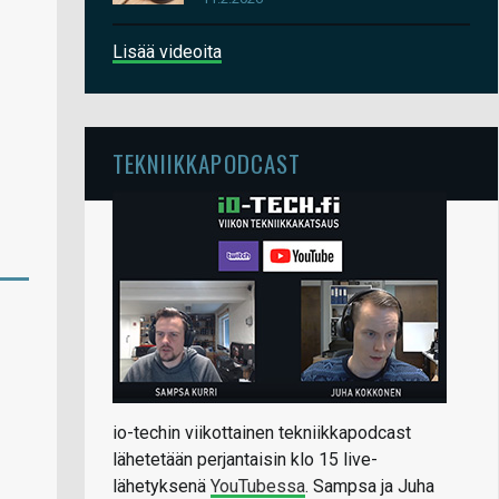
Lisää videoita
TEKNIIKKAPODCAST
io-techin viikottainen tekniikkapodcast
lähetetään perjantaisin klo 15 live-
lähetyksenä
YouTubessa
. Sampsa ja Juha