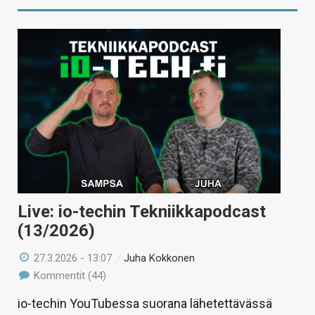
Live: io-techin Tekniikkapodcast
(13/2026)
27.3.2026 - 13:07
/
Juha Kokkonen
Kommentit (44)
io-techin YouTubessa suorana lähetettävässä