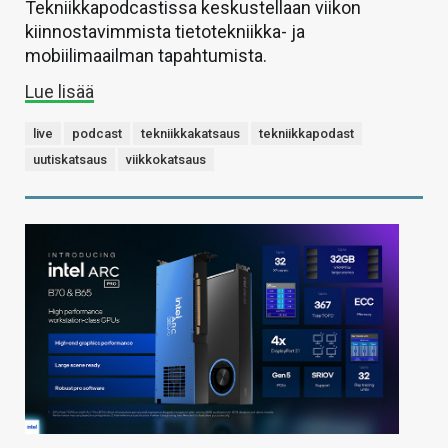
Tekniikkapodcastissa keskustellaan viikon
kiinnostavimmista tietotekniikka- ja
mobiilimaailman tapahtumista.
Lue lisää
live
podcast
tekniikkakatsaus
tekniikkapodast
uutiskatsaus
viikkokatsaus