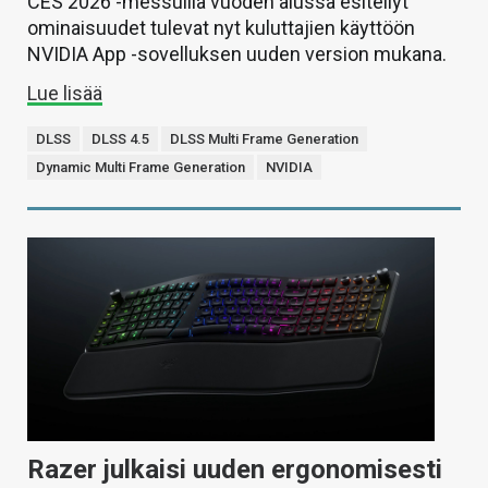
CES 2026 -messuilla vuoden alussa esitellyt
ominaisuudet tulevat nyt kuluttajien käyttöön
NVIDIA App -sovelluksen uuden version mukana.
Lue lisää
DLSS
DLSS 4.5
DLSS Multi Frame Generation
Dynamic Multi Frame Generation
NVIDIA
Razer julkaisi uuden ergonomisesti