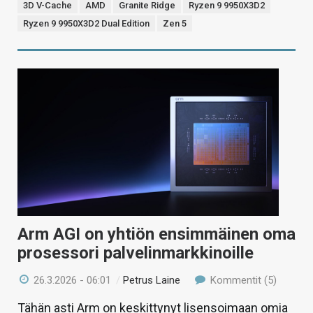
3D V-Cache
AMD
Granite Ridge
Ryzen 9 9950X3D2
Ryzen 9 9950X3D2 Dual Edition
Zen 5
Arm AGI on yhtiön ensimmäinen oma
prosessori palvelinmarkkinoille
26.3.2026 - 06:01
/
Petrus Laine
Kommentit (5)
Tähän asti Arm on keskittynyt lisensoimaan omia