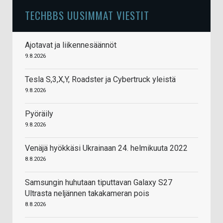
TECHBBS UUSIMMAT VIESTIT
Ajotavat ja liikennesäännöt
9.8.2026
Tesla S,3,X,Y, Roadster ja Cybertruck yleistä
9.8.2026
Pyöräily
9.8.2026
Venäjä hyökkäsi Ukrainaan 24. helmikuuta 2022
8.8.2026
Samsungin huhutaan tiputtavan Galaxy S27
Ultrasta neljännen takakameran pois
8.8.2026