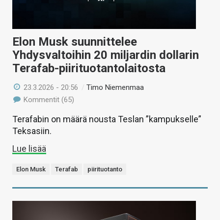
Elon Musk suunnittelee
Yhdysvaltoihin 20 miljardin dollarin
Terafab-piirituotantolaitosta
23.3.2026 - 20:56
/
Timo Niemenmaa
Kommentit (65)
Terafabin on määrä nousta Teslan ”kampukselle”
Teksasiin.
Lue lisää
Elon Musk
Terafab
piirituotanto