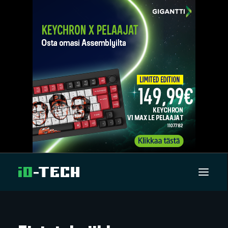
UUTISET