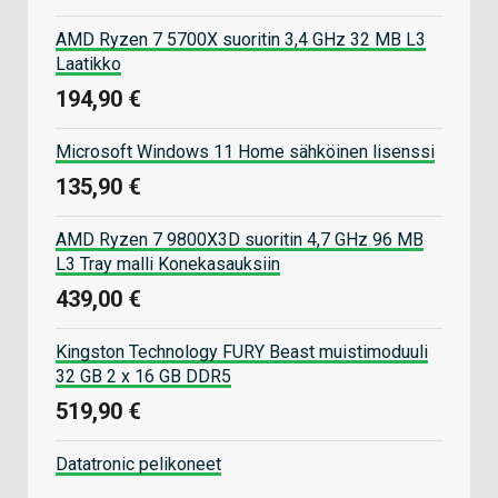
AMD Ryzen 7 5700X suoritin 3,4 GHz 32 MB L3
Laatikko
194,90 €
Microsoft Windows 11 Home sähköinen lisenssi
135,90 €
AMD Ryzen 7 9800X3D suoritin 4,7 GHz 96 MB
L3 Tray malli Konekasauksiin
439,00 €
Kingston Technology FURY Beast muistimoduuli
32 GB 2 x 16 GB DDR5
519,90 €
Datatronic pelikoneet