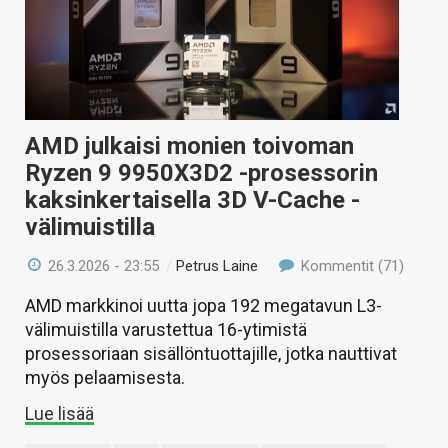
AMD julkaisi monien toivoman
Ryzen 9 9950X3D2 -prosessorin
kaksinkertaisella 3D V-Cache -
välimuistilla
26.3.2026 - 23:55
/
Petrus Laine
Kommentit (71)
AMD markkinoi uutta jopa 192 megatavun L3-
välimuistilla varustettua 16-ytimistä
prosessoriaan sisällöntuottajille, jotka nauttivat
myös pelaamisesta.
Lue lisää