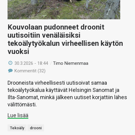
Kouvolaan pudonneet droonit
uutisoitiin venäläisiksi
tekoälytyökalun virheellisen käytön
vuoksi
30.3.2026 - 18:44
/
Timo Niemenmaa
Kommentit (32)
Drooneista virheellisesti uutisoivat samaa
tekoälytyökalua käyttävät Helsingin Sanomat ja
Ilta-Sanomat, minkä jälkeen uutiset korjattiin lähes
välittömästi.
Lue lisää
Tekoäly
drooni