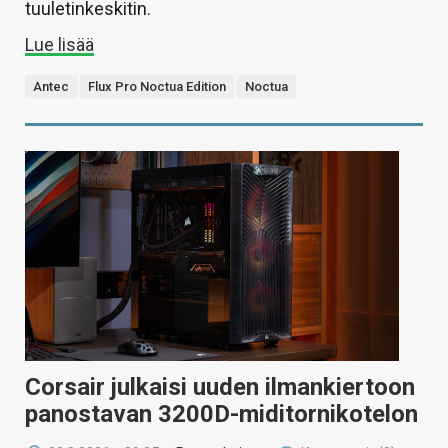
tuuletinkeskitin.
Lue lisää
Antec
Flux Pro Noctua Edition
Noctua
Corsair julkaisi uuden ilmankiertoon
panostavan 3200D-miditornikotelon