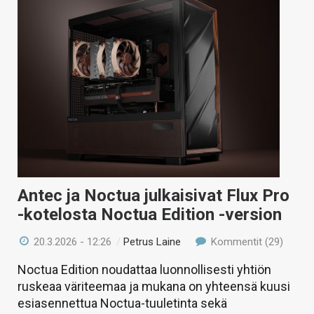
Antec ja Noctua julkaisivat Flux Pro
-kotelosta Noctua Edition -version
20.3.2026 - 12:26
/
Petrus Laine
Kommentit (29)
Noctua Edition noudattaa luonnollisesti yhtiön
ruskeaa väriteemaa ja mukana on yhteensä kuusi
esiasennettua Noctua-tuuletinta sekä