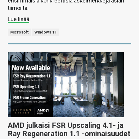
ensimmäisiä konkreettisia askelmerkkejä asian
tiimoilta.
Lue lisää
Microsoft
Windows 11
AMD julkaisi FSR Upscaling 4.1- ja
Ray Regeneration 1.1 -ominaisuudet