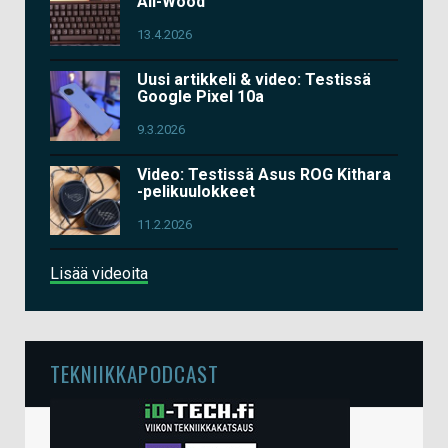
All-Wood
13.4.2026
Uusi artikkeli & video: Testissä
Google Pixel 10a
9.3.2026
Video: Testissä Asus ROG Kithara
-pelikuulokkeet
11.2.2026
Lisää videoita
TEKNIIKKAPODCAST