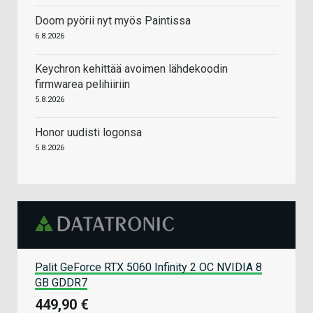
Doom pyörii nyt myös Paintissa
6.8.2026
Keychron kehittää avoimen lähdekoodin
firmwarea pelihiiriin
5.8.2026
Honor uudisti logonsa
5.8.2026
Palit GeForce RTX 5060 Infinity 2 OC NVIDIA 8
GB GDDR7
449,90 €