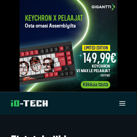
UUTISET