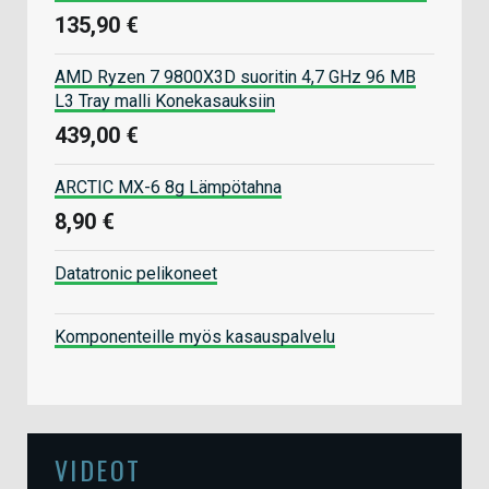
135,90 €
AMD Ryzen 7 9800X3D suoritin 4,7 GHz 96 MB
L3 Tray malli Konekasauksiin
439,00 €
ARCTIC MX-6 8g Lämpötahna
8,90 €
Datatronic pelikoneet
Komponenteille myös kasauspalvelu
VIDEOT