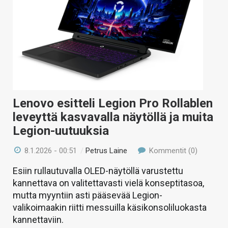
Lenovo esitteli Legion Pro Rollablen
leveyttä kasvavalla näytöllä ja muita
Legion-uutuuksia
8.1.2026 - 00:51
/
Petrus Laine
Kommentit (0)
Esiin rullautuvalla OLED-näytöllä varustettu
kannettava on valitettavasti vielä konseptitasoa,
mutta myyntiin asti pääsevää Legion-
valikoimaakin riitti messuilla käsikonsoliluokasta
kannettaviin.