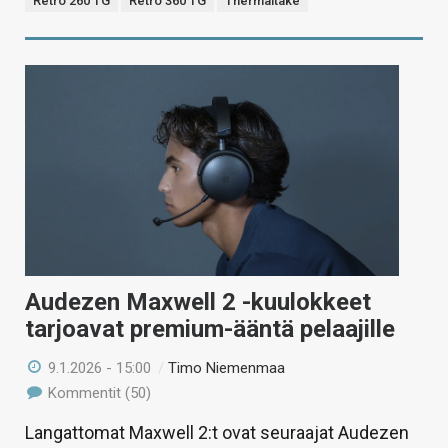
Retro 260 TG
Retro 360 TG
Thermaltake
Audezen Maxwell 2 -kuulokkeet
tarjoavat premium-ääntä pelaajille
9.1.2026 - 15:00
/
Timo Niemenmaa
Kommentit (50)
Langattomat Maxwell 2:t ovat seuraajat Audezen