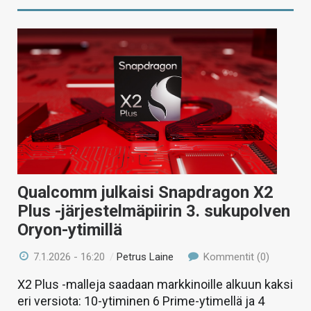
Qualcomm julkaisi Snapdragon X2
Plus -järjestelmäpiirin 3. sukupolven
Oryon-ytimillä
7.1.2026 - 16:20
/
Petrus Laine
Kommentit (0)
X2 Plus -malleja saadaan markkinoille alkuun kaksi
eri versiota: 10-ytiminen 6 Prime-ytimellä ja 4