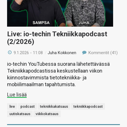
Live: io-techin Tekniikkapodcast
(2/2026)
9.1.2026 - 11:08
/
Juha Kokkonen
Kommentit (41)
io-techin YouTubessa suorana lähetettävässä
Tekniikkapodcastissa keskustellaan viikon
kiinnostavimmista tietotekniikka- ja
mobiilimaailman tapahtumista.
Lue lisää
live
podcast
tekniikkakatsaus
tekniikkapodcast
uutiskatsaus
viikkokatsaus