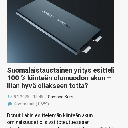
Suomalaistaustainen yritys esitteli
100 % kiinteän olomuodon akun –
liian hyvä ollakseen totta?
8.1.2026 - 18:46
/
Sampsa Kurri
Kommentit (1 659)
Donut Labin esittelemän kiinteän akun
ominaisuudet olisivat toteutuessaan