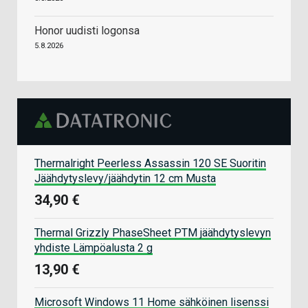
Honor uudisti logonsa
5.8.2026
Thermalright Peerless Assassin 120 SE Suoritin
Jäähdytyslevy/jäähdytin 12 cm Musta
34,90 €
Thermal Grizzly PhaseSheet PTM jäähdytyslevyn
yhdiste Lämpöalusta 2 g
13,90 €
Microsoft Windows 11 Home sähköinen lisenssi