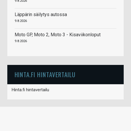
9.8.2026
Läppärin säilytys autossa
9.8.2026
Moto GP, Moto 2, Moto 3 - Kisaviikonloput
9.8.2026
HINTA.FI HINTAVERTAILU
Hinta.fi hintavertailu