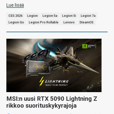
Lue lisää
CES 2026
Legion
Legion 5a
Legion 5i
Legion 7a
Legion Go
Legion Pro Rollable
Lenovo
SteamOS
MSI:n uusi RTX 5090 Lightning Z
rikkoo suorituskykyrajoja