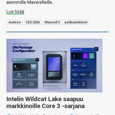
aiemmille Maxwelleille.
Lue lisää
Audeze
CES 2026
Maxwell 2
pelikuulokkeet
Intelin Wildcat Lake saapuu
markkinoille Core 3 -sarjana