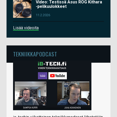
Video: Testissä Asus ROG Kithara
-pelikuulokkeet
11.2.2026
Lisää videoita
TEKNIIKKAPODCAST