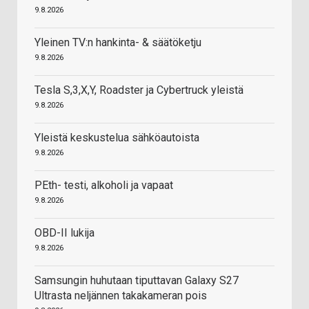
9.8.2026
Yleinen TV:n hankinta- & säätöketju
9.8.2026
Tesla S,3,X,Y, Roadster ja Cybertruck yleistä
9.8.2026
Yleistä keskustelua sähköautoista
9.8.2026
PEth- testi, alkoholi ja vapaat
9.8.2026
OBD-II lukija
9.8.2026
Samsungin huhutaan tiputtavan Galaxy S27
Ultrasta neljännen takakameran pois